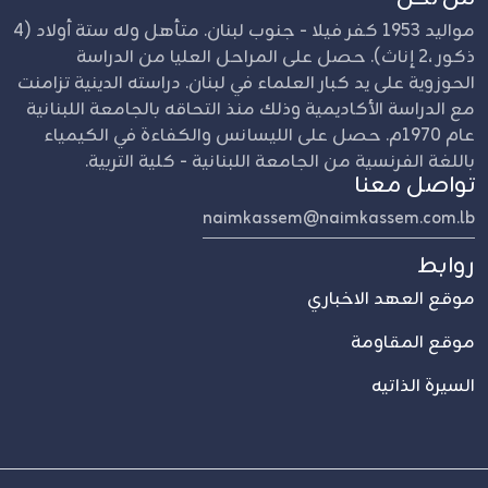
مواليد 1953 كفر فيلا - جنوب لبنان. متأهل وله ستة أولاد (4
ذكور ،2 إناث). حصل على المراحل العليا من الدراسة
الحوزوية على يد كبار العلماء في لبنان. دراسته الدينية تزامنت
مع الدراسة الأكاديمية وذلك منذ التحاقه بالجامعة اللبنانية
عام 1970م. حصل على الليسانس والكفاءة في الكيمياء
باللغة الفرنسية من الجامعة اللبنانية - كلية التربية.
تواصل معنا
naimkassem@naimkassem.com.lb
روابط
موقع العهد الاخباري
موقع المقاومة
السيرة الذاتيه