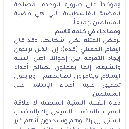
ومؤكداً على ضرورة الوحدة لمصلحة
القضية الفلسطينية التي هي قضية
المسلمين جميعاً.
ومما جاء في كلمة قاسم:
نرفض الفتنة بكل أشكالها، وقد قال
الإمام الخميني (قده): إن الذين يريدون
إيجاد التفرقة بين إخواننا أهل السنة
والشيعة، إنما يعملون لصالح أعداء
الإسلام ويتآمرون لصالحهم ، ويريدون
تحقيق غلبة أعداء الإسلام على
المسلمين.
دعاة الفتنة السنية الشيعية لا علاقة
لهم لا بالمذهب الشيعي ولا بالمذهب
السني، بل راقبوهم وستجدون أنهم غير