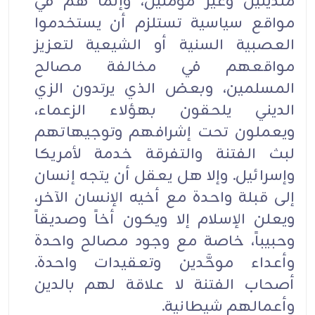
متدينين وغير مؤمنين، وإنما هم في
مواقع سياسية تستلزم أن يستخدموا
العصبية السنية أو الشيعية لتعزيز
مواقعهم في مخالفة مصالح
المسلمين، وبعض الذي يرتدون الزي
الديني يلحقون بهؤلاء الزعماء،
ويعملون تحت إشرافهم وتوجيهاتهم
لبث الفتنة والتفرقة خدمة لأمريكا
وإسرائيل. وإلا هل يعقل أن يتجه إنسان
إلى قبلة واحدة مع أخيه الإنسان الآخر،
ويعلن الإسلام إلا ويكون أخاً وصديقاً
وحبيباً، خاصة مع وجود مصالح واحدة
وأعداء موحَّدين وتعقيدات واحدة.
أصحاب الفتنة لا علاقة لهم بالدين
وأعمالهم شيطانية.