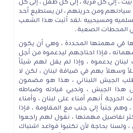
ت ، إلى كل قرية ، إلى كل طفل ، إلى كل
سيادتهم ومن حريتهم ، لن يستطيع أحد
مسلميه ومسيحييه ،لقد أثبت هذا الشعب
في المحطات الصعبة .
بها في مهمتها المحددة ، وهي أن يكون
مهماته ، فإذا احتاجهم ليدعموه من أجل
بنان يدعموه ، وإذا لم يقل لهم شيئاً
اً وسهلاً بهم في ضيافة لبنان ، لكن لا
ب الجيش اللبناني ، هذا هو مضمون
نون إلى هذا الجيش ، ونحيي قيادته وضباطه
ت الحرجة أنهم أمناء على لبنان ، وأمناء
، وهم جنباً إلى جنب مع المقاومة ، فإذا
كثر تفاصيل مهمتها ، نقول لهم راجعوا
، ولسنا بحاجة لأن تكتبوا قواعد اشتباك