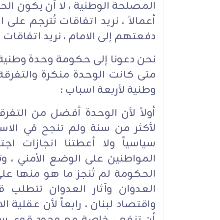
المصلحة الوطنية ، لا أن يكون الحو
أعمالاً ، نريد اتفاقات تُترجم على 
دفعتهم إلى الامام ، نريد اتفاقات
نحن دعونا إلى حكومة وحدة وطنية ، ل
متى كانت الوحدة منكرة والتفرق
وطنية لأربعة اسباب :
أولاً لأن الوحدة أفضل من التفرق
لأكثر من سنة ولم تنجح في الاست
سياسياً ولا أعطتنا انجازات اج
المواطنين على الوضع الأمني ، و
الحكومة لم تُنجز ما هو منها على ا
العدوان وآثار العدوان تتطلب 
واقتصاد لبنان ، رابعاً لأن عقلية ا
أن تنفع ، خاصة مع وجود قوى س