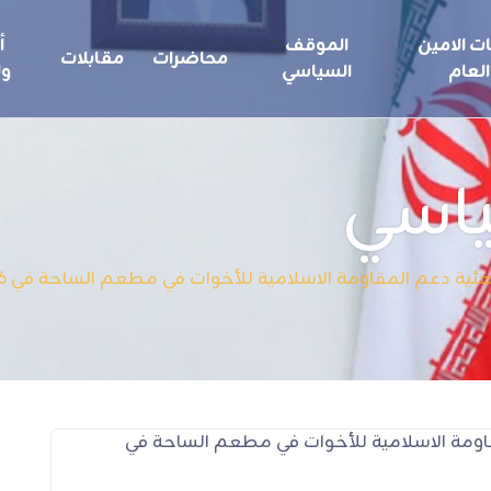
ت الامين
الموقف
أ
محاضرات
مقابلات
العام
السياسي
ول
ياسي
 دعم المقاومة الاسلامية للأخوات في مطعم الساحة في 18/10/2006