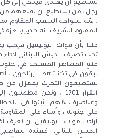
يستطيع أن يعتدي فيدخل إلى كل بي
رجل ، من يستطيع أن يمنعهم من 
، لأنه سيواجه الشعب المقاوم ب
المقاوم الشريف أنه جدير بالعزة 
قلنا بأن قوات اليونيفيل مرحب 
تحت تصرف الجيش اللبناني لأداء 
منع المظاهر المسلحة في جنوب ل
يبقون في ثكناتهم ، يرتاحون ، أهل
يستطيعون التحرك بمعزل عن طل
القرار 1701 ، ونحن مطمئ
وعناصره ، لأنهم أثبتوا في اللحظا
على جنوبه ، وأمناء على المقاومة 
أرادت قوات اليونيفيل أن تعرف أ
الجيش اللبناني ، فعنده التفاصيل 