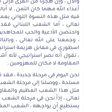
والآل ، وإن هجرنا من القرى فإلى أ
أعداء الله مهما كان الثمن . لا أب
فيه مثل هذه النسوة اللواتي يعمل
تعالى ، أما الشعب اللبناني فقد
واحتضن الأدعية والحب للمجاهدين 
، وجمعنا على الله تعالى ، وبالتال
اسطوري في مقابل هزيمة استراتيج
، نقول أنه نصر استراتيجي لأنه أ
المقاومة لا مكان للمهزومين .
نحن اليوم في مرحلة جديدة ، فقد
مسلحة ، ووصلنا إلى مرحلة الشعب 
مثل هذا الشعب العظيم والمقاومو
تعالى ، إذاً نحن في مرحلة الشعب 
يستطيع أن يواجهه ، الشعب الم