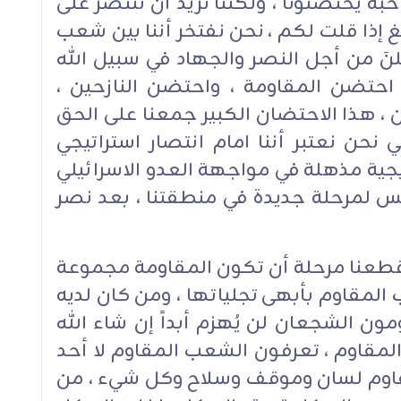
حبة يحتضنونا ، ولكننا نريد أن ننتصر على
الغ إذا قلت لكم ، نحن نفتخر أننا بين شعب
نَ من أجل النصر والجهاد في سبيل الله
 احتضن المقاومة ، واحتضن النازحين ،
، هذا الاحتضان الكبير جمعنا على الحق
ي نحن نعتبر أننا امام انتصار استراتيجي
ية مذهلة في مواجهة العدو الاسرائيلي
سّس لمرحلة جديدة في منطقتنا ، بعد نصر
 قطعنا مرحلة أن تكون المقاومة مجموعة
المقاوم بأبهى تجلياتها ، ومن كان لديه
ن الشجعان لن يُهزم أبداً إن شاء الله
المقاوم ، تعرفون الشعب المقاوم لا أحد
قاوم لسان وموقف وسلاح وكل شيء ، من