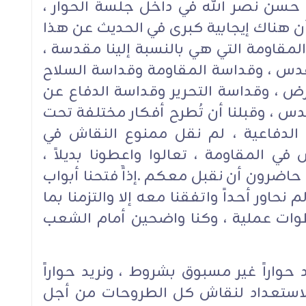
 حسن نصر الله في داخل جلسة الحوار ،
ن هناك إيجابية كبرى في الحديث عن هذا
مقاومة التي هي بالنسبة إلينا مقدسة ،
مقدس ، وقداسة المقاومة وقداسة السلاح
 ، وقداسة التحرير وقداسة الدفاع عن
دس ، وقبلنا أن تُطرح أفكار مختلفة تحت
 الدفاعية ، لم نقل ممنوع النقاش في
ي المقاومة ، تعالوا واعطونا بديلاً ،
حن حاضرون أن نقبل معكم .إذاًَ فتحنا أبواب
 نحاور أحداً واتفقنا معه إلا والتزمنا بما
خطوات عملية ، وكنا واضحين أمام الشعب
حواراً غير مسبوق بشروط ، ونريد حواراً
 والاستعداد لنقاش كل الطروحات من أجل