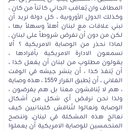
المطاف وان يُعاقب الجاني كائناً من كان ،
وكذلك الدول الأوروبية ، كل دولة تريد أن
تبني علاقات مع لبنان أهلاً وسهلاً بها ،
لكن من دون أن تفرض شروطاً على لبنان .
لماذا نحذر من الوصاية الامريكية ؟ ألا
تسمعون الادارة الامريكية بأفرادها ،
يقولون مطلوب من لبنان أن يفعل كذا ،
أن يُنفذ كذا ، أن ينشر جيشه في الوقت
الفلاني ، أن يُطبق القرار 1559 ، هذه وصاية
، هم لا يُناقشون معنا بل هم يفرضون ،
ولذا نحن نرفض أي شكل من أشكال
الوصاية وتعالوا لنُناقش كلبنانيين كيف
نعالج هذه المشكلة في لبنان, وننصح
المتحمسين للوصاية الامريكية أن يعملوا