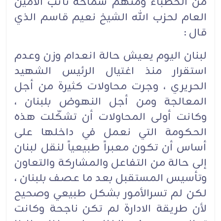
من الخطباء ومنهم سماحة نائب الامين
العام لحزب الله الشيخ نعيم قاسم الذي
قال :
لبنان اليوم يعيش حالة انعدام وزن وعدم
استقرار منذ اغتيال الرئيس الشهيد
الحريري ، وجرت محاولات كثيرة من أجل
المعالجة ومن أجل النهوض بلبنان ،
وكانت أولى المحاولات أن تشكّلت هذه
الحكومة التي نعمل في داخلها على
أساس أن تكون معبراً طبيعياً لنقل لبنان
إلى حالة من التفاعل والمشاركة والتعاون
وتأسيس المستقبل بعد ما عصف بلبنان ،
لكن لم تسرالأمور بشكل طبيعي وصحيح
لأن طريقة الادارة لم تكن ناجحة وكانت