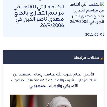
الكلمة التي ألقاها في
مراسم التعازي بالحاج
مهدي ناصر الدين في
26/9/2006
2011-02-01
مقالات مرتبطة
ح
الأمين العام لحزب الله يعاهد الإمام الشهيد: لن
الش
ل
نترك ميدان الشرف والمقـاومة ومواجهة الطاغوت
الأمريكي والإجرام الصهيوني