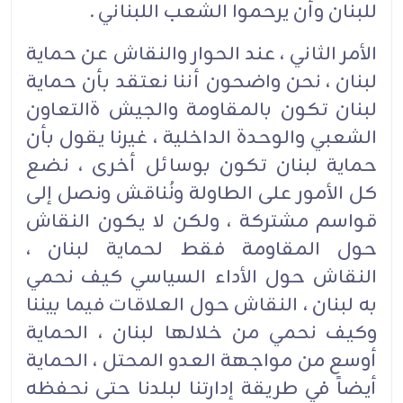
للبنان وأن يرحموا الشعب اللبناني .
الأمر الثاني ، عند الحوار والنقاش عن حماية
لبنان ، نحن واضحون أننا نعتقد بأن حماية
لبنان تكون بالمقاومة والجيش ةالتعاون
الشعبي والوحدة الداخلية ، غيرنا يقول بأن
حماية لبنان تكون بوسائل أخرى ، نضع
كل الأمور على الطاولة ونُناقش ونصل إلى
قواسم مشتركة ، ولكن لا يكون النقاش
حول المقاومة فقط لحماية لبنان ،
النقاش حول الأداء السياسي كيف نحمي
به لبنان ، النقاش حول العلاقات فيما بيننا
وكيف نحمي من خلالها لبنان ، الحماية
أوسع من مواجهة العدو المحتل ، الحماية
أيضاً في طريقة إدارتنا لبلدنا حتى نحفظه