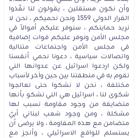
وأن نكون مستقلين ، يقولون لنا نفّذوا
القرار الدولي 1559 ونحن نحميكم ، نحن لا
نريد حمايتكم ، سنوفر عليكم أموالاً في
مجلس الأمن ونوفر عليكم قوات إضافية
في مجلس الأمن واجتماعات متتالية
واتصالات سياسية ، دعونا نحمي أنفسنا
ولكن اردعوا اسرائيل عن عدوانها التي
تقوم به في منطقتنا بين حين وآخر لأسباب
مختلفة ، نحن لا نشكوا حتى تعالجوا
شكوى لنا ، اسرائيل هي التي تشكو بأنها
متضايقة من وجود مقاومة تسبب لها
مشكلة ، ومن وجود شعب لبناني أبيّ
متضامن مع هذه المقاومة ، ولا يرضى أن
يستسلم للواقع الاسرائيلي ، وأنجز مع