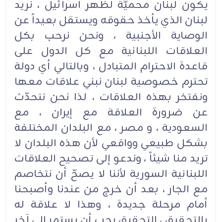
يكون لبنان محميّة لظهر اسرائيل ، نريد
لبنان الذي يأخذ حقوقه ويستقل بعيداً عن
الوصاية الأجنبية ، ونحن نرحب بكل
العلاقات اللبنانية مع كل الدول على
قاعدة الاحترام المتبادل ، وبالتالي أي دولة
تحترم خصوصية لبنان نبني علاقات معها
ونفتخر بهذه العلاقات ، لذا نحن نتحدّث
عن ضرورة العلاقة مع إيران ، مع
السعودية ، و مصر ، مع البلدان المختلفة
بشكل طبيعي وواقعي لأن هذه البلدان لا
تريد منا شيئاً ، وندعو إلى تصحيح العلاقات
اللبنانية السورية لأننا لا يصحّ أن نتخاصم
مع الجار ، بعد أن خرج من عندنا وأصبحنا
أمام مرحلة جديدة ، وهذا لا علاقة له
بالتحقيق ، التحقيق يجب أن يستمر إلى آخر