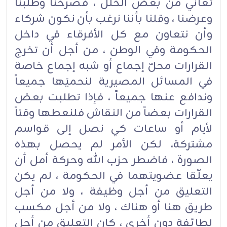
تعاني من بعض الخلل ، فصرخنا وطلبنا
وعرضنا ، وقلنا بأننا نرغب بأن نكون شركاء
وأن نتعاون مع كل الأفرقاء في داخل
الحكومة وفي الوطن ، من أجل أن تخرج
القرارات محلّ إجماع أو شبه إجماع خاصة
في المسائل المصيرية لنحميَها جميعاً
وندافع عنها جميعاً ، فإذا تطلبت بعض
القرارات بعضاً من النقاش فلنعطها وقتاً
لأيام أو ساعات كي نصل إلى قواسم
مشتركة، لكن الأمر لم يحصل بهذه
الصورة ، فاضطر حزب الله وحركة أمل أن
يعلّقا عضويتهما في الحكومة ، لم يكن
التعليق من أجل وظيفة ، ولا من أجل
طريق هنا أو هناك ، ولا من أجل مكسب
لطائفة دون أخرى ، كان التعليق من أجل