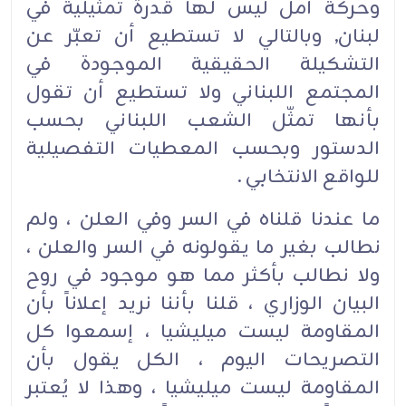
وحركة أمل ليس لها قدرة تمثيلية في
لبنان, وبالتالي لا تستطيع أن تعبّر عن
التشكيلة الحقيقية الموجودة في
المجتمع اللبناني ولا تستطيع أن تقول
بأنها تمثّل الشعب اللبناني بحسب
الدستور وبحسب المعطيات التفصيلية
للواقع الانتخابي .
ما عندنا قلناه في السر وفي العلن ، ولم
نطالب بغير ما يقولونه في السر والعلن ،
ولا نطالب بأكثر مما هو موجود في روح
البيان الوزاري ، قلنا بأننا نريد إعلاناً بأن
المقاومة ليست ميليشيا ، إسمعوا كل
التصريحات اليوم ، الكل يقول بأن
المقاومة ليست ميليشيا ، وهذا لا يُعتبر