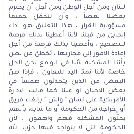
لبنان ومن أجل الوطن ومن أجل أن يحترم
بعضنا بعضاً ، وأن نتحمّل جميعاً
مسؤولية القرار ، هذا التعليق هو أداء
إيجابيّ من قبلنا لأننا أعطينا بذلك فرصة
للتصحيح ، وأعطينا بذلك فرصة من أجل
إعادة الأمور إلى مجاريها ، يُخطئ من يظن
بأننا المشكلة لأننا في الواقع نحن الحل
خاصة لأننا نمدّ اليد للتعاون ، فإذا ظنّ
البعض من الذين يتحدّثون همساً في
بعض الأحيان أو علنا كما قالت الادارة
الأمريكية على لسان " ولش " بإلغاء فريق
أو إخراجه من الحكومة أو ما شابه، بأنهم
يحلّون المشكلة فهم واهمون ، لأن
الحكومة التي لا يتواجد فيها حزب الله