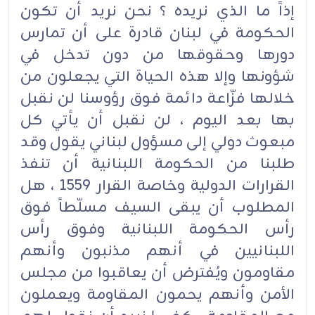
إذاً ما الذي نريده ؟ نحن نريد أن تكون
الحكومة في لبنان قادرة على أن تمارس
دورها وحقوقها من دون تدخل في
شؤونها وإلا هذه الحياة التي يجعلون من
خلالها فزّاعة دائمة فوق رؤوسنا لن نقبل
بها بعد اليوم ، لن نقبل أن يأتي كل
مبعوث دولي إلى مسؤول لبناني يقول وقد
طلبنا من الحكومة اللبنانية أن تنفذ
القرارات الدولية وخاصة القرار 1559 ، هل
المطلوب أن يبقى السيف مسلّطاً فوق
رأس الحكومة اللبنانية وفوق رأس
اللبنانيين في أنهم مذنبون وأنهم
مقاومون ويُفترض أن يعاقبوا من مجلس
الأمن وأنهم يحمون المقاومة ويعملون