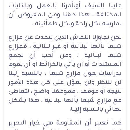
علينا السيف أويأمرنا بالعمل وبالآليات
المختلفة . هذا حقنا ومن المفروض أن
نمارسه بكل راحة وبكل طمأنينة .
نحن تجاوزنا النقاش الذين يتحدث عن مزارع
شبعا بأنها لبنانية أو غير لبنانية ، فمزارع
شبعا لبنانية ، ومن أحب أن يجمع
المستندات أو أن يأتي بالخرائط أو أن يقوم
بدراسات حول مزارع شبعا ، بالنسبة إلينا
لن ننتظر ولن نعوّل على كل هذه الأمور
نتيجة أو موقف ، فموقفنا واضح ، نتعاطى
مع مزارع شبعا بأنها لبنانية ، هذا بشكل
نهائي بالنسبة إلينا،
كما نعتبر أن المقاومة هي خيار التحرير