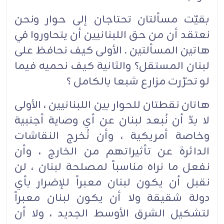
بقيّت مسألتان تحتاجان إلى حوار ونحن
نعتقد أن من حق اللبنانيين أن يتحاوروا في
هاتين المسألتين . الأولى كيف نحافظ على
لبنان المستقل؟ والثانية كيف نحميه فيما
لو تحرّرت مزارع شبعا بالكامل ؟
هاتان نقطتان للحوار بين اللبنانيين ، الأولى
لا بدّ أن نُبعد لبنان عن أي وصاية أجنبية
وخاصة أمريكية ، وأن نُخرج النقاشات
الدائرة عن تأثيراتهم من الخارج ، وأن
نفعل ما نراه مناسباً لمصلحة لبنان ، لن
نقبل أن يكون لبنان معبراً للإضرار بأي
دولة شقيقة ولا أن يكون لبنان معبراً
لتشكيل الشرق الأوسط الجديد ، ولا أن