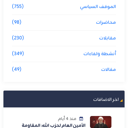
الموقف السياسي
(755)
محاضرات
(98)
مقابلات
(230)
أنشطة ولقاءات
(349)
مقالات
(49)
اخر الاضافات
منذ 4 أيام
الأمين العام لحزب الله: المقاومة