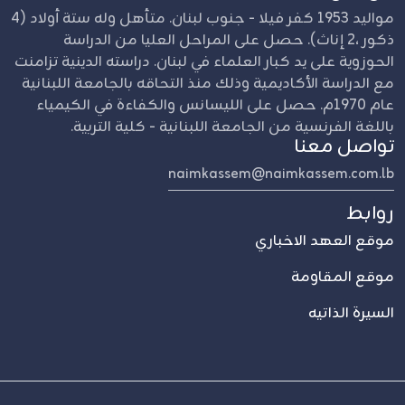
مواليد 1953 كفر فيلا - جنوب لبنان. متأهل وله ستة أولاد (4
ذكور ،2 إناث). حصل على المراحل العليا من الدراسة
الحوزوية على يد كبار العلماء في لبنان. دراسته الدينية تزامنت
مع الدراسة الأكاديمية وذلك منذ التحاقه بالجامعة اللبنانية
عام 1970م. حصل على الليسانس والكفاءة في الكيمياء
باللغة الفرنسية من الجامعة اللبنانية - كلية التربية.
تواصل معنا
naimkassem@naimkassem.com.lb
روابط
موقع العهد الاخباري
موقع المقاومة
السيرة الذاتيه