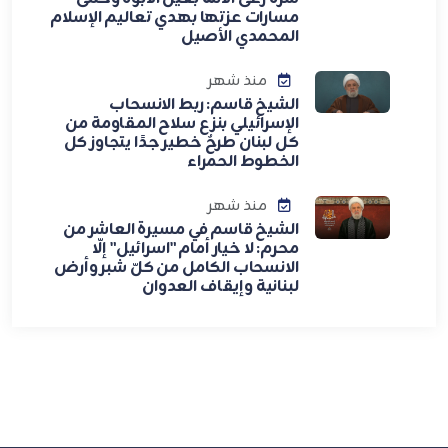
مسارات عزتها بهدي تعاليم الإسلام
المحمدي الأصيل
منذ شهر
الشيخ قاسم: ربط الانسحاب
الإسرائيلي بنزع سلاح المقاومة من
كل لبنان طرحٌ خطير جدًا يتجاوز كل
الخطوط الحمراء
منذ شهر
الشيخ قاسم في مسيرة العاشر من
محرم: لا خيار أمام "اسرائيل" إلّا
الانسحاب الكامل من كلّ شبر وأرض
لبنانية وإيقاف العدوان