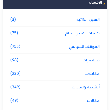
الاقسام
السيرة الذاتية
(3)
كلمات الامين العام
(75)
الموقف السياسي
(755)
محاضرات
(98)
مقابلات
(230)
أنشطة ولقاءات
(349)
مقالات
(49)