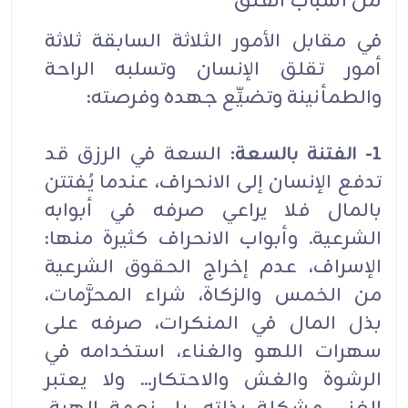
من أسباب القلق
في مقابل الأمور الثلاثة السابقة ثلاثة
أمور تقلق الإنسان وتسلبه الراحة
والطمأنينة وتضيِّع جهده وفرصته:
1- الفتنة بالسعة:
السعة في الرزق قد
تدفع الإنسان إلى الانحراف، عندما يُفتتن
بالمال فلا يراعي صرفه في أبوابه
الشرعية. وأبواب الانحراف كثيرة منها:
الإسراف، عدم إخراج الحقوق الشرعية
من الخمس والزكاة، شراء المحرَّمات،
بذل المال في المنكرات، صرفه على
سهرات اللهو والغناء، استخدامه في
الرشوة والغش والاحتكار... ولا يعتبر