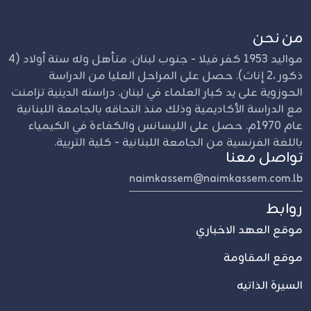
من نحن
مواليد 1953 كفر فيلا - جنوب لبنان. متأهل وله ستة أولاد (4
ذكور ،2 إناث). حصل على المراحل العليا من الدراسة
الحوزوية على يد كبار العلماء في لبنان. دراسته الدينية تزامنت
مع الدراسة الأكاديمية وذلك منذ التحاقه بالجامعة اللبنانية
عام 1970م. حصل على الليسانس والكفاءة في الكيمياء
باللغة الفرنسية من الجامعة اللبنانية - كلية التربية.
تواصل معنا
naimkassem@naimkassem.com.lb
روابط
موقع العهد الاخباري
موقع المقاومة
السيرة الذاتيه