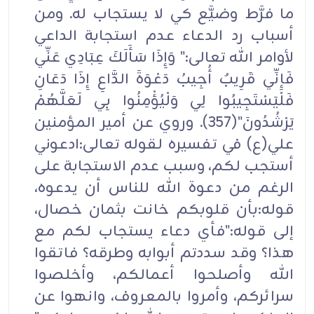
ما فرَّط وضيَّع كي لا يستجاب له. ومن
أسباب رد الدعاء عدم استجابة الداعي
لأوامر الله تعالى:" وَإِذَا سَأَلَكَ عِبَادِي عَنِّي
فَإِنِّي قَرِيبٌ أُجِيبُ دَعْوَةَ الدَّاعِ إِذَا دَعَانِ
فَلْيَسْتَجِيبُوا لِي وَلْيُؤْمِنُوا بِي لَعَلَّهُمْ
يَرْشُدُونَ"(357). وروي عن أمير المؤمنين
علي(ع) في تفسيره لقوله تعالى:ادعوني
أستجب لكم، وسبب عدم الاستجابة على
الرغم من دعوة الله للناس أن يدعوه،
قوله:بأن قلوبكم خانت بثمان خصال،
إلى قوله:"فأي دعاء يستجاب لكم مع
هذا؟ وقد سددتم أبوابه وطرقه؟ فاتقوا
الله وأصلحوا أعمالكم، وأخلصوا
سرائركم، وأمروا بالمعروف، وانهوا عن