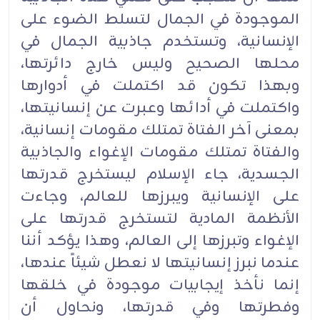
الموجودة في الجمال لتسلط الضوء على
الإنسانية، وتستخدم جاذبية الجمال في
محلها الصحيح وليس خارج دائرتها،
وبهذا تكون قد اكتملت في أدوارها
واكتملت في أدائها وعبرت عن إنسانيتها،
بمعنى آخر الفتاة تمتلك مقومات إنسانية،
والفتاة تمتلك مقومات الإغواء والجاذبية
الجسدية، جاء الإسلام ليستخرج قدرتها
على الإنسانية ويبرزها للعالم، وجاءت
الأنظمة المادية لتستخرج قدرتها على
الإغواء وتبرزها إلى العالم، وهذا يؤكد أننا
عندما نبرز إنسانيتها لا نعطل شيئاً عندها،
إنما نأخذ إيجابيات موجودة في خلقها
وفطرتها وفي قدرتها، ونحاول أن