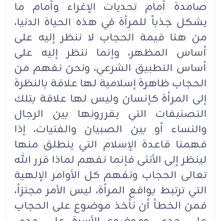
صامدة أمام تحديات الإغراء وأمام ما
يشكل جذباً للمرأة في هذه الحياة الدنيا،
من هنا قيمة الحجاب لا ننظر إليه على
أساس المظهر، وإنما ننظر إليه على
أساس التطبيق الشرعي، ونحن نفهم من
الحجاب ظاهرة إسلامية لها علاقة بالنظرة
إلى المرأة كإنسان وليس لها علاقة بتلك
التصنيفات التي يقررونها بين الرجال
والنساء أو بين الصبيان والفتيات، إذا
فهمنا قاعدة الإسلام التي ينطلق منها
لينظر إلى الأنثى فإنما نفهم لماذا قرر الله
تعالى الحجاب ونفهم كل الأوامر الإلهية
التي ترتبط بواقع المرأة، ليس الأمر مجتزأ،
فمن الخطأ أن نأخذ موضوع على الحجاب