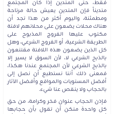
فقط، حتى المتدين إذا كان المجتمع
متديناً فإن المتدين يعيش حالة مرتاحة
ومطمئنة، واليوم أكثر من هذا تجد أن
هناك محلات يضعون على محلاتهم لافتة
مكتوب عليها الفروج المذبوح على
الطريقة الشرعية، أو الفروج الشرعي، وهل
كل الذين يضعون هذه اللافتة مقتنعون
بالذبح الشرعي لا، لأن السوق لا يسير إلا
بالذبح الشرعي لأن المجتمع عندنا هكذا،
فمعنى ذلك أننا نستطيع أن نصل إلى
أفضل المستويات والمواقع وأفضل الآثار
بالحجاب ولا ينقص عنا شيء.‏
فإذن الحجاب عنوان فخر وكرامة، من حق
كل واحدة منكن أن تقول بأن حجابها