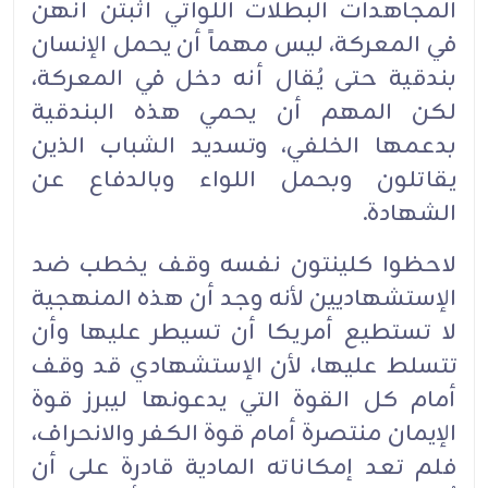
المجاهدات البطلات اللواتي أثبتن أنهن
في المعركة، ليس مهماً أن يحمل الإنسان
بندقية حتى يُقال أنه دخل في المعركة،
لكن المهم أن يحمي هذه البندقية
بدعمها الخلفي، وتسديد الشباب الذين
يقاتلون وبحمل اللواء وبالدفاع عن
الشهادة.‏
لاحظوا كلينتون نفسه وقف يخطب ضد
الإستشهاديين لأنه وجد أن هذه المنهجية
لا تستطيع أمريكا أن تسيطر عليها وأن
تتسلط عليها، لأن الإستشهادي قد وقف
أمام كل القوة التي يدعونها ليبرز قوة
الإيمان منتصرة أمام قوة الكفر والانحراف،
فلم تعد إمكاناته المادية قادرة على أن