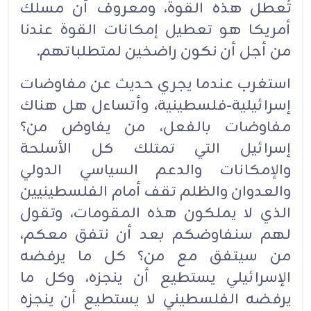
تُعطل هذه القوة، ومعروف أن مسلك
أمريكا هو تعطيل إمكانات القوة عندنا
من أجل أن نكون راضخين لمتطلباتهم.‏
استغرب عندما يجري حديث عن مفاوضات
إسرائيلية-فلسطينية، وأتساءل هل هناك
مفاوضات بالفعل، من يفاوض من؟
إسرائيل التي تمتلك كل الأسلحة
والإمكانات والدعم السياسي الدولي
والعدوان والظلم تقف أمام الفلسطينيين
الذي لا يملكون هذه المقومات، وتقول
لهم سنفاوضكم بعد أن نتفق معكم،
من سيتفق مع من؟ كل ما يرفضه
الإسرائيلي يستطيع أن ينجزه، وكل ما
يرفضه الفلسطيني لا يستطيع أن ينجزه