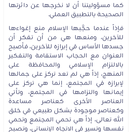
كما مسؤوليتنا أن لا نخرجها عن دائرتها
الصحيحة بالتطبيق العملي.‏
فإذاً عندما حجَّبها الإسلام منع إغواءها
للآخرين، ومنعها هي من أن تفكر أن
جسدها الأساس في إبرازه للآخرين، فأصبح
العنوان مع الحجاب الاستقامة والتفكير
بالالتزام الإسلامي والمحافظة على
المنهج، إذاً هي لم تعد تركز على جمالها
لإبرازه في المجتمع، إنما هي تركز على
إيمانها والتزامها في المجتمع، وتأتي
العناصر الأخرى كعناصر مساعدة
وكعناصر موجودة بشكل طبيعي في خلق
الله تعالى، إذاً هي تحمي المجتمع وتحمي
نفسها وتسير في الاتجاه الإنساني، وتصبح