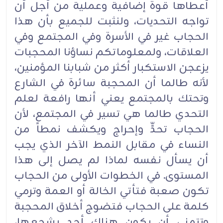
أعطاها قوة إضافية وعملية من أجل أن
تواجه التحديات، ولنثبت للجميع بأن هذا
الحجاب غير في الأسرة وفي المجتمع وفي
العلاقات، ولمعلوماتكم نساؤنا المحجبات
يزعجن الاستكبار أكثر من شبابنا المؤمنين،
لأنه طالما أن المحجبة سائرة في الشارع
وتحتك بالمجتمع يعني أنها رافعة لعلم
التحدي طالما هي تسير في المجتمع، لأن
الحجاب تحدٍّ وإحراج ويكشف نمطاً من
النساء في مقابل النمط الآخر الذي يجب
أن يسأل نفسه لماذا لم يصل إلى هذا
المستوى. في الخطوات الأولى من الحجاب
تكون صعبة فتأتي الخالة أو العمة وترمي
كلمة على الحجاب فتضوج أخلاق المحجبة
وتتمنى أن يكون هناك أحد يشجعها،