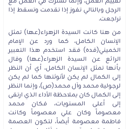
تقييم العمل، وإنما تشترك في العمل مع
الرجل وبالتالي تفوز إذا تقدمت وتسقط إذا
تراجعت.‏
من هنا كانت السيدة الزهراء(عها) تمثل
الإنسان الكامل، كما ورد عن الإمام
الخميني(قده) فقد استخدم هذا التعبير
الرائع عن السيدة الزهراء(عها) وقال
بأنها تمثل الإنسان الكامل، أي أن النظر
إلى الكمال لم يكن لأنوثتها كما لم يكن
لرجولية محمد وآل محمد(ص)، وإنما النظر
إلى الكمال كان بملاحظة الأداء الذي ارتقى
إلى أعلى المستويات، فكان محمد
معصوماً وكان علي معصوماً وكانت
فاطمة معصومة أيضاً، لتكون العصمة