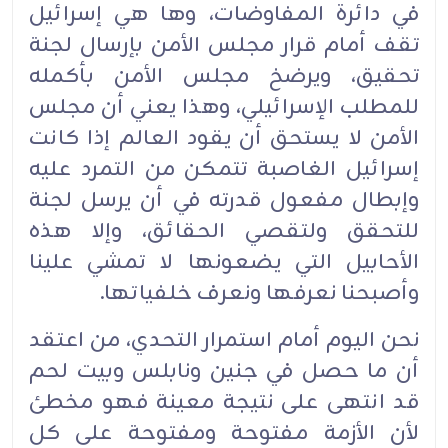
في دائرة المفاوضات، وها هي إسرائيل
تقف أمام قرار مجلس الأمن بإرسال لجنة
تحقيق، ويرضخ مجلس الأمن بأكمله
للمطلب الإسرائيلي، وهذا يعني أن مجلس
الأمن لا يستحق أن يقود العالم إذا كانت
إسرائيل الغاصبة تتمكن من التمرد عليه
وإبطال مفعول قدرته في أن يرسل لجنة
للتحقق ولتقصي الحقائق، وإلا هذه
الأحابيل التي يضعونها لا تمشي علينا
وأصبحنا نعرفها ونعرف خلفياتها.‏
نحن اليوم أمام استمرار التحدي، من اعتقد
أن ما حصل في جنين ونابلس وبيت لحم
قد انتهى على نتيجة معينة فهو مخطئ
لأن الأزمة مفتوحة ومفتوحة على كل