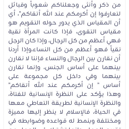
من ذكر وأنثى وجعلناكم شعوباً وقبائل
لتعارفوا إن أكرمكم عند الله أتقاكم"، أي
أن المقياس الذي يدور حوله التقويم هو
مقياس التقوى، فإذا كانت المرأة تقية
فهي أعظم من كل الرجال، وإذا كان الرجل
تقياً فهو أعظم من كل النساء،وإذا أردنا
أن نقارن بين الرجال والنساء فإننا لا نقارن
بينهما على أساس الجنس، وإنما نقارن
بينهما وفي داخل كل مجموعة على
أساس " إن أكرمكم عند الله أتقاكم"
وهذا يؤكد على النظرة الإنسانية للفتاة،
والنظرة الإنسانية لطريقة التعاطي معها
في الحياة، فالإسلام لا ينظر إليها مميزة
ومختلفة وبنمط له قواعده وضوابطه في