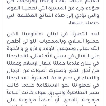
العالم عندما يقف واعظاً وموجهاً، كل
هؤلاء جزء من المسيرة التي تعطينا القوة،
والتي تؤدي إلى هذه النتائج العظيمة التي
حصلنا عليها.‏
لقد انتصرنا في لبنان بمقاومينا الذين
حملوا السلاح، وبالمحجبات اللواتي أطعن
الله تعالى وشجعن الأولاد والأزواج والأخوة
على القتال في سبيل الله تعالى، لقد نجحنا
في لبنان عندما حملنا شعار الإسلام وعملنا
من أجل الحق، وصدرت أصوات من الرجال
والنساء في دعم هذه المسيرة، لقد نجحنا
في خطواتنا نحو الاستقامة عندما كانت
تسير التظاهرة والبيارق سواء كانت أعلاماً
مرفوعة بالأيدي، أو أعلاماً مرفوعة على