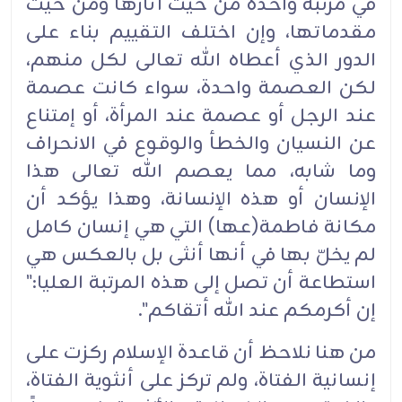
في مرتبة واحدة من حيث آثارها ومن حيث
مقدماتها، وإن اختلف التقييم بناء على
الدور الذي أعطاه الله تعالى لكل منهم،
لكن العصمة واحدة، سواء كانت عصمة
عند الرجل أو عصمة عند المرأة، أو إمتناع
عن النسيان والخطأ والوقوع في الانحراف
وما شابه، مما يعصم الله تعالى هذا
الإنسان أو هذه الإنسانة، وهذا يؤكد أن
مكانة فاطمة(عها) التي هي إنسان كامل
لم يخلّ بها في أنها أنثى بل بالعكس هي
استطاعة أن تصل إلى هذه المرتبة العليا:"
إن أكرمكم عند الله أتقاكم".‏
من هنا نلاحظ أن قاعدة الإسلام ركزت على
إنسانية الفتاة، ولم تركز على أنثوية الفتاة،