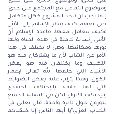
على حدى، وموضوع الأسرة على حدى،
وموضوع التفاعل مع المجتمع على حدى،
إنما يجب أن نأخذ المشروع ككل متكامل
حتى نفهم كيف ينظر الإسلام إلى الأنثى
وكيف يتعامل معها، قاعدة الإسلام أن
الأنثى إنسانة كاملة في هذه الحياة ولها
دورها ومكانتها، وهي لا تختلف في هذا
الأمر عن الشاب لأن ما يشتركان فيه هو
التكليف وما يختلفان فيه هو بعض
الأشياء التي خلقها الله تعالى لإعمار
الكون، وهذا يترتب عليه بعض الضوابط
التي لها علاقة بالإختلاف الجسدي
وبإختلاف الأدوار، لكن في النهاية الجميع
يدورون حول دائرة واحدة، قال تعالى في
الكتاب العزيز:"يا أيها الناس إنا خلقناكم