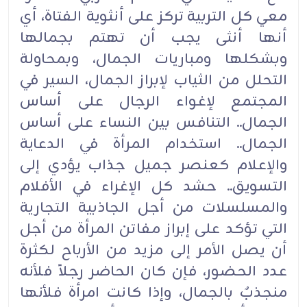
معي كل التربية تركز على أنثوية الفتاة، أي
أنها أنثى يجب أن تهتم بجمالها
وبشكلها ومباريات الجمال، وبمحاولة
التحلل من الثياب لإبراز الجمال، السير في
المجتمع لإغواء الرجال على أساس
الجمال.. التنافس بين النساء على أساس
الجمال.. استخدام المرأة في الدعاية
والإعلام كعنصر جميل جذاب يؤدي إلى
التسويق.. حشد كل الإغراء في الأفلام
والمسلسلات من أجل الجاذبية التجارية
التي تؤكد على إبراز مفاتن المرأة من أجل
أن يصل الأمر إلى مزيد من الأرباح لكثرة
عدد الحضور، فإن كان الحاضر رجلاً فلأنه
منجذبٌ بالجمال، وإذا كانت امرأة فلأنها