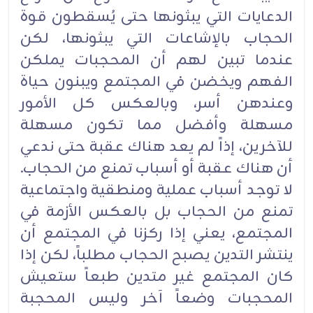
الدعايات التي يبثونها حتى يُسقطون قوة
الحجاب بالإشاعات التي يبثونها، لكن
عندما تبين لهم أن المحجبات يملكن
الفهم ويخضن في المجتمع ويبنون حياة
وعندهن أسر، وبالعكس كل الأمور
مسهلة وأفضل مما تكون مسهلة
للآخرين، إذاً لم يعد هناك عقبة حتى ندعي
أن هناك عقبة أو أسباب تمنع من الحجاب.
لا توجد أسباب عملية ومنطقية واجتماعية
تمنع من الحجاب بل بالعكس الأزمة في
المجتمع، يعني إذا ركزنا في المجتمع أن
ينتشر التدين يصبح الحجاب مطلباً، لكن إذا
كان المجتمع غير متدين طبعاً ستعيش
المحجبات وضعاً آخر وليس المحجبة