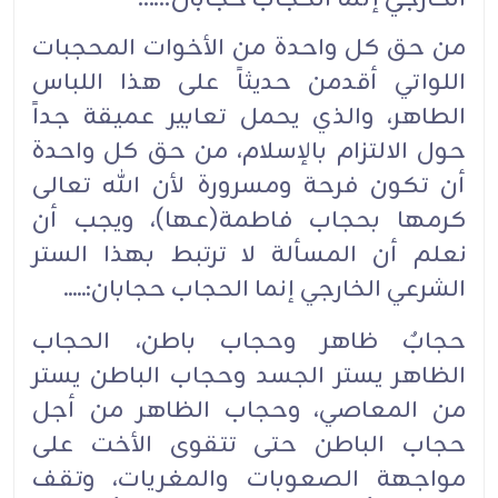
من حق كل واحدة من الأخوات المحجبات
اللواتي أقدمن حديثاً على هذا اللباس
الطاهر، والذي يحمل تعابير عميقة جداً
حول الالتزام بالإسلام، من حق كل واحدة
أن تكون فرحة ومسرورة لأن الله تعالى
كرمها بحجاب فاطمة(عها)، ويجب أن
نعلم أن المسألة لا ترتبط بهذا الستر
الشرعي الخارجي إنما الحجاب حجابان:.....
حجابٌ ظاهر وحجاب باطن، الحجاب
الظاهر يستر الجسد وحجاب الباطن يستر
من المعاصي، وحجاب الظاهر من أجل
حجاب الباطن حتى تتقوى الأخت على
مواجهة الصعوبات والمغريات، وتقف