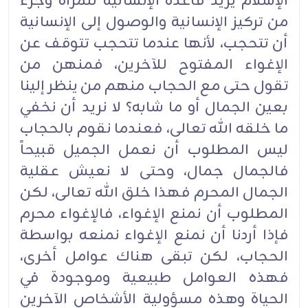
الإسلام يريد قاعدة الإنسانية للمرأة وجزء
من تركيز الإنسانية والوصول إلى الإنسانية
أن تتحجب، لأنها عندما تتحجب تتوقف عن
الإغواء المفتوح للآخرين، فمنهن من
تقول حتى مع الحجاب منهم من ينظر إلينا
بعين الجمال أو ما شابه؟ لا نريد أن نخفي
ما خلقه الله تعالى، فعندما نقوم بالحجاب
ليس المطلوب أن نعمل الجميل قبيحاً
فالجمال جمال، وحتى لا نعيش عقلية
الجمال المحرم فهذا خلق الله تعالى، لكن
المطلوب أن نمنع الإغواء، فالإغواء محرم
فإذا أردنا أن نمنع الإغواء نمنعه بواسطة
الحجاب، لكن تبقى هناك عوامل أخرى،
فهذه العوامل طبيعية وموجودة في
الحياة وهذه مسؤولية الأشخاص الآخرين