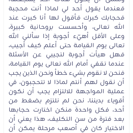
فعندما يقول أحد لي لماذا أنت محجبة
فحجابك كبرك فأقول لها أنا كبرت عند
الله تعالى، وأحسست بروحانية كبيرة،
وعلى الأقل أهيّء أجوبة إذا سألني الله
تعالى يوم القيامة حتى أعلم كيف أجيب،
فهل هيأت أجوبة لتجيبي عن الأسئلة
عندما تقفي أمام الله تعالى يوم القيامة،
فنحن لا نقوم بشيء خطأ ونحن الذين يجب
أن نقول لهم أنتم لماذا لا تتحجبون، في
عملية المواجهة للالتزام يجب أن نكون
أقوياء بديننا، نحن لم نلتزم بضغط من
أحد، فكل واحدة منكن اختارت حجابها
بعد فترة من سن التكليف، هذا يعني أن
الاختيار كان في أصعب مرحلة يمكن أن