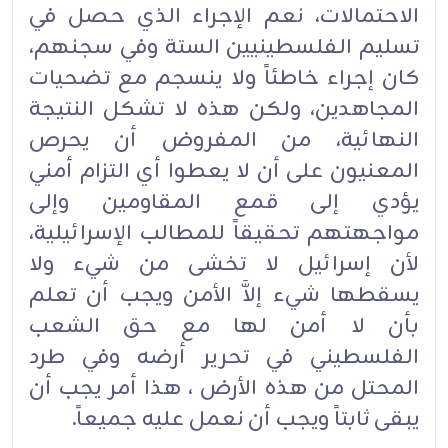
الاحتمالات، نعم الإجراء الذي حصل في
تسليم الفلسطينيين الستة وفي سجنهم،
كان إجراء خاطئاً ولا ينسجم مع تضحيات
المجاهدين، ولكن هذه لا تشكل النتيجة
النهائية، من المفروض أن يحرص
المعنيون على أن لا يعطوا أي التزام أمني
يؤدي إلى قمع المقاومين وإلى
مواجهتهم تحقيقاً للمطالب الإسرائيلية،
لأن إسرائيل لا تخشى من شيء ولا
يسقطها شيء إلاَّ الأمن ويجب أن تعلم
بأن لا أمن لها مع حق الشعب
الفلسطيني في تحرير أرضه وفي طرد
المحتل من هذه الأرض ، هذا أمر يجب أن
يبقى ثابتاً ويجب أن نعمل عليه جميعاً.‏