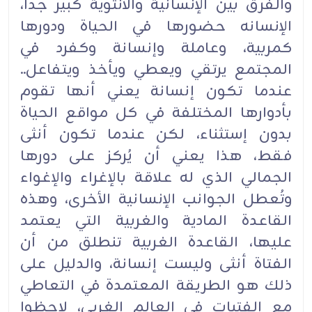
والفرق بين الإنسانية والأنثوية كبير جداً،
الإنسانه حضورها في الحياة ودورها
كمربية، وعاملة وإنسانة وكفرد في
المجتمع يرتقي ويعطي ويأخذ ويتفاعل..
عندما تكون إنسانة يعني أنها تقوم
بأدوارها المختلفة في كل مواقع الحياة
بدون إستثناء، لكن عندما تكون أنثى
فقط، هذا يعني أن يُركز على دورها
الجمالي الذي له علاقة بالإغراء والإغواء
وتُعطل الجوانب الإنسانية الأخرى، وهذه
القاعدة المادية والغربية التي يعتمد
عليها، القاعدة الغربية تنطلق من أن
الفتاة أنثى وليست إنسانة، والدليل على
ذلك هو الطريقة المعتمدة في التعاطي
مع الفتيات في العالم الغربي، لاحظوا