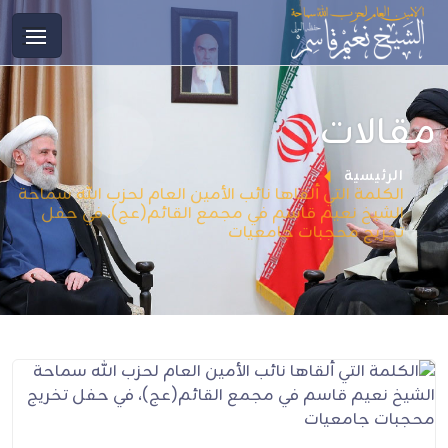
مقالات
الرئيسية
الكلمة التي ألقاها نائب الأمين العام لحزب الله سماحة
الشيخ نعيم قاسم في مجمع القائم(عج)، في حفل
تخريج محجبات جامعيات