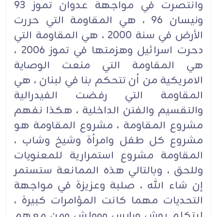
وانتصرت في مواجهة عدوان تموز 93
ونيسان 96 ، هي المقاومة التي حررت
الأرض في سنة 2000 ، هي المقاومة التي
دحرت اسرائيل وهزمتها في تموز 2006 ،
هي المقاومة التي منعت الوصاية
الامريكية من أن تتحكم بنا في لبنان ، هي
المقاومة التي رفضت الفيدرالية
والتقسيم والفتن الداخلية ، هكذا نفهم
مشروع المقاومة ، مشروع المقاومة هو
مشروع كل طفل وامرأة وشيخ وشاب ،
المقاومة مشروع استمرارية للمعنويات
وللحق ، وبالتالي هذه الممانعة ستستمر
إن شاء الله ، صلبة وعزيزة في مواجهة
التحديات مهما كانت المؤامرات كبيرة ،
ليتكلم بوش ورايس ووولش ومن معهم