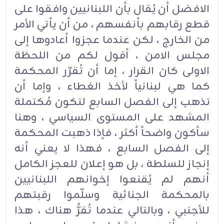
الافضل أن يُقال بأن اللبنانيين وافقوا على
قطع رقابهم بأنفسهم ، من أن يأتي الأمر
من الخارج ، لكن عندما عجزوا أعادوها إلى
مجلس الامن ، أقول لكم من اللحظة
الاولى كان القرار ، إما أن تُقرّر المحكمة
كما هي لبنانياً لأخذ الغطاء ، وإما أن
تذهب إلى الفصل السابع لتكون مُكتملة
المشهد على المستوى السياسي ، وهنا
سأكون واضحاً أكثر ، فإذا ذهبت المحكمة
إلى الفصل السابع ، فهذا لا يعني أنه
إنجاز للسلطة ، بل هو إعلان للعجز الكامل
أنهم لم يُقنعوا إخوانهم اللبنانيين
بالمحكمة الجنائية وسلّموا رقبتهم
للأجنبي ، وبالتالي عندما تُقرُّ هناك ، هذا