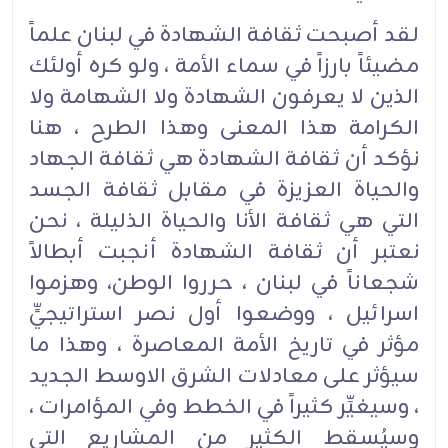
لقد أصبحت ثقافة الشهادة في لبنان علماً
مضيئاً بارزاً في سماء الأمة ، ولو كره أولئك
الذين لا يعرفون الشهادة ولا الشهامة ولا
الكرامة هذا المعنى وهذا الطرح ، هنا
نؤكد أن ثقافة الشهادة هي ثقافة الجهاد
والحياة العزيزة في مقابل ثقافة الجسد
التي هي ثقافة الأنا والحياة الذليلة ، نحن
نعتبر أن ثقافة الشهادة أنجبت أبطالاً
شجعاناً في لبنان ، حرروا الوطن، وهزموا
اسرائيل ، ووضعوا أول نصر استراتيجيٍّ
مؤثر في تاريخ الأمة المعاصرة ، وهذا ما
سيؤثر على معادلات الشرق الاوسط الجديد
، وسيغيِّر كثيراً في الخطط وفي المؤامرات ،
وسيُسقط الكثير من المشاريع التي