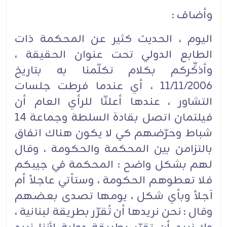
وأضاف :
اليوم ، الحديث كثير عن المحكمة ذات
الطابع الدولي تحت عنوان الحقيقة ،
وأذكِّركم بكلام تكلّمنا به بتاريخ
11/11/2006 ، أي عندما فرطت جلسات
التشاور ، عندها أعلنّا للرأي العام أن
فيلتمان اتصل بقادة السلطة وجماعة 14
شباط وحرّضهم كي لا يكون هناك اتفاق
بالتزامن بين المحكمة والحكومة ، وقال
لهم بشكل واضح : المحكمة في جيبكم
فلا تعطوهم الحكومة ، وستأتي عاجلاً أم
آجلاً وبأي شكل ، يومها تصدى بعضهم
وقال : نحن نريدها أن تُقرّر بطريقة لبنانية ،