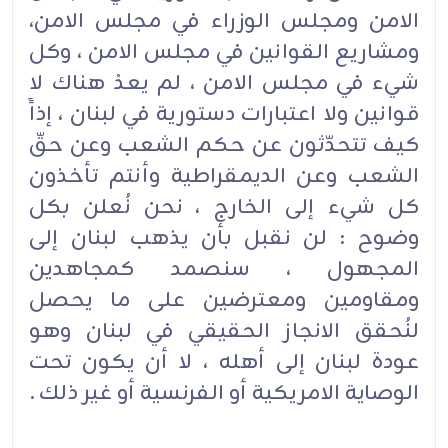
الامن ومجلس الوزراء في مجلس الامن،
ومشاريع القوانين في مجلس الامن ، وكل
شيء في مجلس الامن ، لم يعدْ هناك لا
قوانين ولا اعتبارات دستورية في لبنان ، إذاًَ
كيف تتحدّثون عن حكم الشعب وعن حقّ
الشعب وعن الديمقراطية وأنتم تأخذون
كل شيء إلى الخارج ، نحن نُعلن بكل
وضوح : لن نقبل بأن يذهب لبنان إلى
المجهول ، سنصمد كمجاهدين
ومقاومين ومعترضين على ما يحصل
لنُحقق الانجاز الحقيقي في لبنان وهو
عودة لبنان إلى أهله ، لا أن يكون تحت
الوصاية الامريكية أو الفرنسية أو غير ذلك .