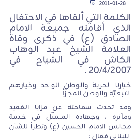
2011-01-28
الكلمة التي ألقاها في الاحتفال
الذي أقامته جميعة الامام
الصادق (ع) في ذكرى وفاة
العلامة الشيخ عبد الوهاب
الكاش في الشياح في
20/4/2007 .
خيارنا الحرية والوطن الواحد وخيارهم
التبعيّة والوطن المجزّأ
وقد تحدث سماحته عن مزايا الفقيد
ومآثره ، وجهاده المتمثّل في خدمة
مجالس الامام الحسين (ع) وتطرأ للشأن
اللبناني فقال :