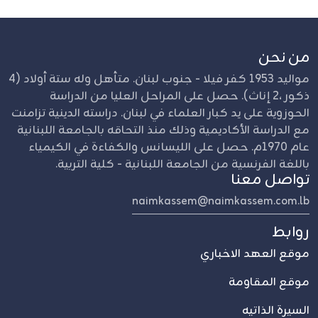
من نحن
مواليد 1953 كفر فيلا - جنوب لبنان. متأهل وله ستة أولاد (4
ذكور ،2 إناث). حصل على المراحل العليا من الدراسة
الحوزوية على يد كبار العلماء في لبنان. دراسته الدينية تزامنت
مع الدراسة الأكاديمية وذلك منذ التحاقه بالجامعة اللبنانية
عام 1970م. حصل على الليسانس والكفاءة في الكيمياء
باللغة الفرنسية من الجامعة اللبنانية - كلية التربية.
تواصل معنا
naimkassem@naimkassem.com.lb
روابط
موقع العهد الاخباري
موقع المقاومة
السيرة الذاتيه