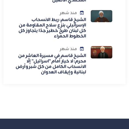
المحمدي الأصيل
منذ شهر
الشيخ قاسم: ربط الانسحاب
الإسرائيلي بنزع سلاح المقاومة من
كل لبنان طرحٌ خطير جدًا يتجاوز كل
الخطوط الحمراء
منذ شهر
الشيخ قاسم في مسيرة العاشر من
محرم: لا خيار أمام "اسرائيل" إلّا
الانسحاب الكامل من كلّ شبر وأرض
لبنانية وإيقاف العدوان