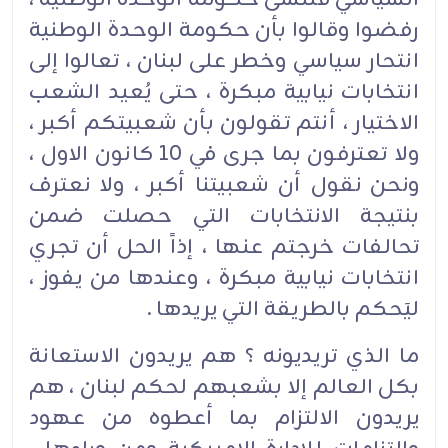
رفضوا وقالوا بأن حكومة الوحدة الوطنية
انتحار سياسي وخطر على لبنان ، تعالوا إلى
انتخابات نيابية مبكرة ، حتى يُعيد الشعب
الاختيار ، أنتم تقولون بأن شعبيتكم أكبر ،
ولا تعترفون بما جرى في 10 كانون الاول ،
ونحن نقول أن شعبيتنا أكبر ، ولا نعترف
بنتيجة الانتخابات التي حصلت ضمن
تحالفات خرجتم عنها ، إذاً الحل أن تجري
انتخابات نيابية مبكرة ، وعندها من يفوز ،
ليَحكم بالطريقة التي يريدها .
ما الذي تريديونه ؟ هم يريدون الاستعانة
بكل العالم إلا بشعبهم لحكم لبنان ، هم
يريدون الالتزام بما أعطوه من عهود