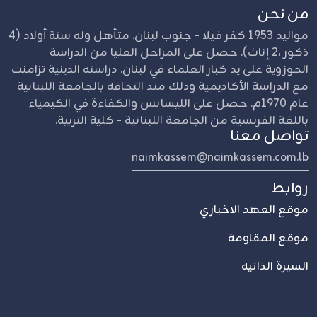
من نحن
مواليد 1953 كفر فيلا - جنوب لبنان. متأهل وله ستة أولاد (4
ذكور ،2 إناث). حصل على المراحل العليا من الدراسة
الحوزوية على يد كبار العلماء في لبنان. دراسته الدينية تزامنت
مع الدراسة الأكاديمية وذلك منذ التحاقه بالجامعة اللبنانية
عام 1970م. حصل على الليسانس والكفاءة في الكيمياء
باللغة الفرنسية من الجامعة اللبنانية - كلية التربية.
تواصل معنا
naimkassem@naimkassem.com.lb
روابط
موقع العهد الاخباري
موقع المقاومة
السيرة الذاتيه