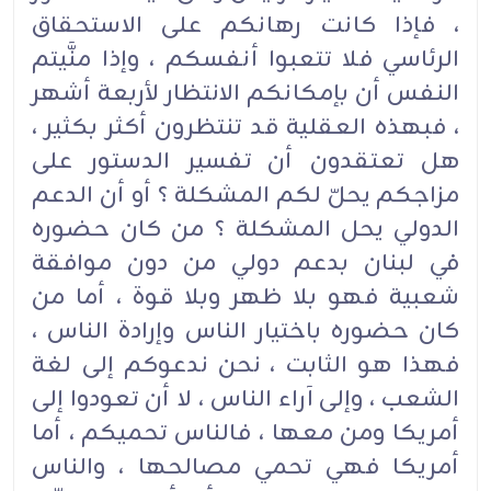
، فإذا كانت رهانكم على الاستحقاق
الرئاسي فلا تتعبوا أنفسكم ، وإذا منَّيتم
النفس أن بإمكانكم الانتظار لأربعة أشهر
، فبهذه العقلية قد تنتظرون أكثر بكثير ،
هل تعتقدون أن تفسير الدستور على
مزاجكم يحلّ لكم المشكلة ؟ أو أن الدعم
الدولي يحل المشكلة ؟ من كان حضوره
في لبنان بدعم دولي من دون موافقة
شعبية فهو بلا ظهر وبلا قوة ، أما من
كان حضوره باختيار الناس وإرادة الناس ،
فهذا هو الثابت ، نحن ندعوكم إلى لغة
الشعب ، وإلى آراء الناس ، لا أن تعودوا إلى
أمريكا ومن معها ، فالناس تحميكم ، أما
أمريكا فهي تحمي مصالحها ، والناس