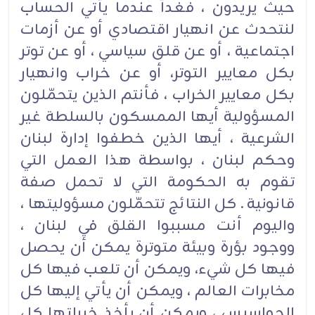
حيث يريدون ، فغداً عندما يأتي الحساب
لنتحدث عن انهيار اقتصادي أو عن أزمات
اجتماعية ، أو عن قلق سياسي ، أو عن توتر
بكل معايير التوتر، أو عن خراب وانهيار
بكل معايير الخراب ، فأنتم الذين يتحمّلون
المسؤولية أيها الممسكون بالسلطة غير
الشرعية ، أيها الذين خطفوا إدارة لبنان
وحكم لبنان ، بواسطة هذا العمل التي
تقوم به الحكومة التي لا تحمل صفة
قانونية . كل النتائج تتحمّلون مسؤوليتها ،
واليوم أنت مسببوا القلق في لبنان ،
ووجود بؤرة وبيئة متوترة يمكن أن يحصل
فيها كل شيء، ويمكن أن تلعب فيها كل
مخابرات العالم ، ويمكن أن يأتي إليها كل
الجواسيس ، ويمكن أن يأخذ خيراتها كل