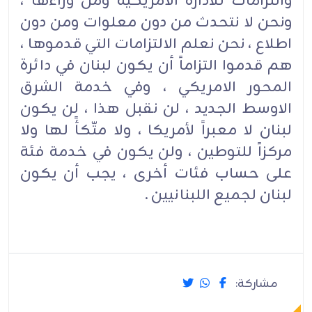
والتزامات للادارة الامريكية ومن وراءها ،
ونحن لا نتحدث من دون معلوات ومن دون
اطلاع ، نحن نعلم الالتزامات التي قدموها ،
هم قدموا التزاماً أن يكون لبنان في دائرة
المحور الامريكي ، وفي خدمة الشرق
الاوسط الجديد ، لن نقبل هذا ، لن يكون
لبنان لا معبراً لأمريكا ، ولا متّكأً لها ولا
مركزاً للتوطين ، ولن يكون في خدمة فئة
على حساب فئات أخرى ، يجب أن يكون
لبنان لجميع اللبنانيين .
مشاركة: