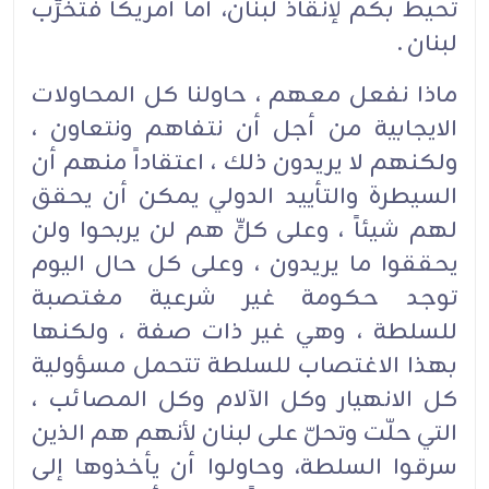
تحيط بكم لإنقاذ لبنان، أما أمريكا فتخرِّب
لبنان .
ماذا نفعل معهم ، حاولنا كل المحاولات
الايجابية من أجل أن نتفاهم ونتعاون ،
ولكنهم لا يريدون ذلك ، اعتقاداً منهم أن
السيطرة والتأييد الدولي يمكن أن يحقق
لهم شيئاً ، وعلى كلٍّ هم لن يربحوا ولن
يحققوا ما يريدون ، وعلى كل حال اليوم
توجد حكومة غير شرعية مغتصبة
للسلطة ، وهي غير ذات صفة ، ولكنها
بهذا الاغتصاب للسلطة تتحمل مسؤولية
كل الانهيار وكل الآلام وكل المصائب ،
التي حلّت وتحلّ على لبنان لأنهم هم الذين
سرقوا السلطة، وحاولوا أن يأخذوها إلى