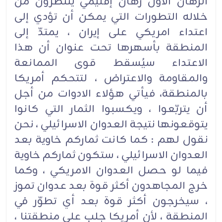
الرهان الاول رهان إقليمي ينتظرون من
خلاله التطورات التي يمكن أن تؤدي إلى
اعتداء امريكي على إيران ، يمتدّ إلى
المنطقة بأسهرها تحت عنوان أن هذا
الاعتداء سيُسقط قوى الممانعة
والمقاومة والاعتراض ، لتتحكم أمريكا
بالمنطقة، فيأتي هؤلاء الادوات من أجل
أن يتربّعوا ، ويكسبوا الثمار التي كانوا
يتوقعونها نتيجة العدوان الاسرائيلي ، نحن
نقول لهم : كما كانت ثماركم خاوية بعد
العدوان الاسرائيلي ، ستكون ثماركم خاوية
فيما لو حصل العدوان الامريكي ، وكما
خرج المجاهدون أكثر قوة بعد عدوان تموز
، سيخرجون أكثر قوة بعد أي تطوّر في
المنطقة ، لأن أمريكا جلب على منطقتنا ،