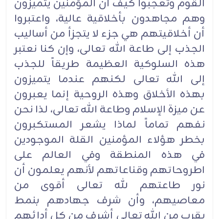
القوم وتعجبوا كيف أن المؤمنين يتميزون
وهم مجاهدون بأخلاقية عالية، واعتبروا
أن أخلاقيتهم هي جزء لا يتجزأ من أساليب
الجذب إلى طاعة الله تعالى، وإن كنا نعتبر
هذه السلوكية العظيمة طريقاً للجذب
إلى الله تعالى لكنهم عندما يتميزون
بهذه الأخلاق وهذه الروحية إنما يعبرون
عن ميزة الإسلام وطاعة الله تعالى، لذا نحن
نفهم تماماً لماذا يشعر المستكبرون
بخطر هؤلاء المؤمنين القلة الموجودين
في هذه المنطقة وفي العالم على
اطروحاتهم وقناعاتهم لأنهم يعلمون أن
نور طاعتهم لله تعالى أقوى من
معاصيهم، وأن شرف جهادهم بنمط
يقرب من الله تعالى أشرف من كل أدائهم