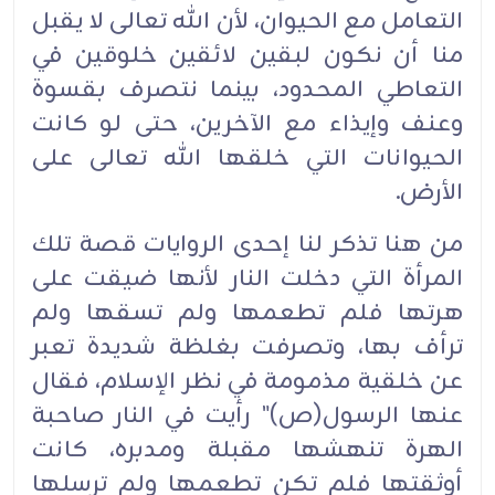
التعامل مع الحيوان، لأن الله تعالى لا يقبل
منا أن نكون لبقين لائقين خلوقين في
التعاطي المحدود، بينما نتصرف بقسوة
وعنف وإيذاء مع الآخرين، حتى لو كانت
الحيوانات التي خلقها الله تعالى على
الأرض.‏
من هنا تذكر لنا إحدى الروايات قصة تلك
المرأة التي دخلت النار لأنها ضيقت على
هرتها فلم تطعمها ولم تسقها ولم
ترأف بها، وتصرفت بغلظة شديدة تعبر
عن خلقية مذمومة في نظر الإسلام، فقال
عنها الرسول(ص)" رأيت في النار صاحبة
الهرة تنهشها مقبلة ومدبره، كانت
أوثقتها فلم تكن تطعمها ولم ترسلها