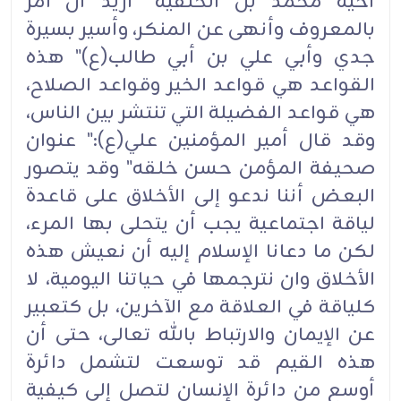
أخيه محمد بن الحنفية" أريد أن آمر
بالمعروف وأنهى عن المنكر، وأسير بسيرة
جدي وأبي علي بن أبي طالب(ع)" هذه
القواعد هي قواعد الخير وقواعد الصلاح،
هي قواعد الفضيلة التي تنتشر بين الناس،
وقد قال أمير المؤمنين علي(ع):" عنوان
صحيفة المؤمن حسن خلقه" وقد يتصور
البعض أننا ندعو إلى الأخلاق على قاعدة
لياقة اجتماعية يجب أن يتحلى بها المرء،
لكن ما دعانا الإسلام إليه أن نعيش هذه
الأخلاق وان نترجمها في حياتنا اليومية، لا
كلياقة في العلاقة مع الآخرين، بل كتعبير
عن الإيمان والارتباط بالله تعالى، حتى أن
هذه القيم قد توسعت لتشمل دائرة
أوسع من دائرة الإنسان لتصل إلى كيفية