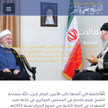
مقالات
الرئيسية
الكلمة التي ألقاها نائب الأمين العام لحزب الله سماحة
الشيخ نعيم قاسم في المجلس المركزي في قاعة سيد
الشهداء في الليلة الثانية من محرم الحرام لسنة
1423هـ ، وهي بعنوان"الاسلام دين الرحمة"