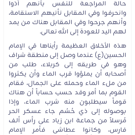
حالة المراجعة للنفس بأنهم آذوا
وانحرفوا وفي المقابل تأتيهم الاستقامة،
وأنهم جرحوا وفي المقابل هناك من يمد
لهم اليد للعودة إلى الله تعالى.‏
هذه الأخلاق العظيمة رأيناها في الإمام
الحسين(ع) عندما وصل إلى منطقة شراف
وهو في طريقه إلى كربلاء، طلب من
أصحابه أن يملؤوا قرب الماء وأن يكثروا
من ملء الماء وحمله على الجمال، فقام
القوم بما أمر وقد حسب حساباً أن هناك
قوماً سيطلبون منه شرب الماء، وإذا
بوصوله إلى ذي حُسُم جاء عسكر الحر
مُرسلاً من جماعة ابن زياد على رأس ألف
فارس، وكانوا عطاشى فأمر الإمام