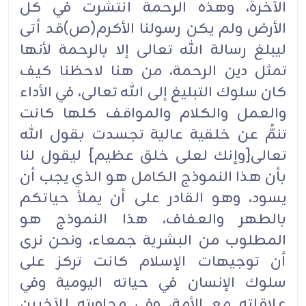
الآخرة، وهذه الرحمة انتشرت في كل
الأرض ولم يكن رسولنا الأكرم(ص)قد أتى
ليبلغ رسالة الله تعالى إلا بالرحمة لأنها
تمثل دين الرحمة، من هنا لاحظنا كيف
كان سلوك التبليغ إلى الله تعالى، في الأداء
والعمل والكلام والمواقف كلها كانت
تنمُّ عن خلقية عالية تجسدت بقول الله
تعالى{وإنك لعلى خلق عظيم} ليقول لنا
بأن هذا النموذج الكامل هو الذي يجب أن
يسود، وهو القادر على أن يملأ حياتكم
بالطهر والعفاف، هذا النموذج هو
المطلوب من البشرية جمعاء، ونحن نرى
أن توجيهات الإسلام كانت تركز على
سلوك الإنسان في حياته اليومية وفي
علاقاته مع الأمة، وفي محاورته للآخرين