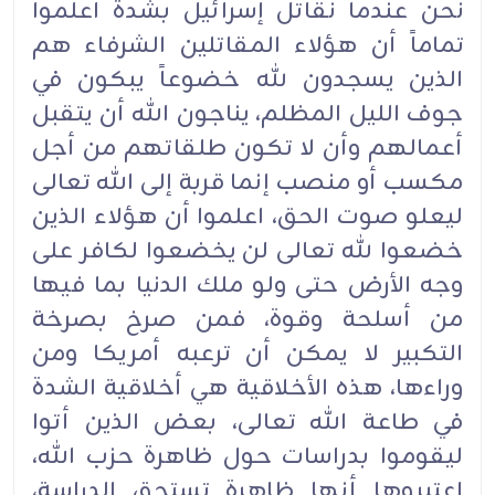
نحن عندما نقاتل إسرائيل بشدة اعلموا
تماماً أن هؤلاء المقاتلين الشرفاء هم
الذين يسجدون لله خضوعاً يبكون في
جوف الليل المظلم، يناجون الله أن يتقبل
أعمالهم وأن لا تكون طلقاتهم من أجل
مكسب أو منصب إنما قربة إلى الله تعالى
ليعلو صوت الحق، اعلموا أن هؤلاء الذين
خضعوا لله تعالى لن يخضعوا لكافر على
وجه الأرض حتى ولو ملك الدنيا بما فيها
من أسلحة وقوة، فمن صرخ بصرخة
التكبير لا يمكن أن ترعبه أمريكا ومن
وراءها، هذه الأخلاقية هي أخلاقية الشدة
في طاعة الله تعالى، بعض الذين أتوا
ليقوموا بدراسات حول ظاهرة حزب الله،
اعتبروها أنها ظاهرة تستحق الدراسة،