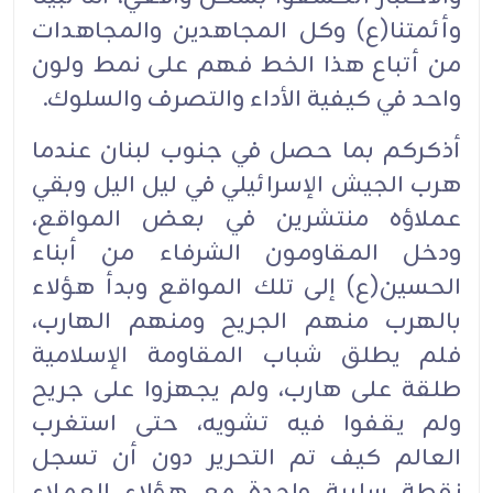
وأئمتنا(ع) وكل المجاهدين والمجاهدات
من أتباع هذا الخط فهم على نمط ولون
واحد في كيفية الأداء والتصرف والسلوك.‏
أذكركم بما حصل في جنوب لبنان عندما
هرب الجيش الإسرائيلي في ليل اليل وبقي
عملاؤه منتشرين في بعض المواقع،
ودخل المقاومون الشرفاء من أبناء
الحسين(ع) إلى تلك المواقع وبدأ هؤلاء
بالهرب منهم الجريح ومنهم الهارب،
فلم يطلق شباب المقاومة الإسلامية
طلقة على هارب، ولم يجهزوا على جريح
ولم يقفوا فيه تشويه، حتى استغرب
العالم كيف تم التحرير دون أن تسجل
نقطة سلبية واحدة مع هؤلاء العملاء