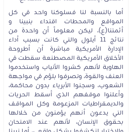
أما بالنسبة لنا فسلوكنا واحد في كل
المواقع والمحطات اقتداء بنبينا و
أئمتنا(ع)، ليكن معلوماً أن واحدة من
نتائج 11 أيلول والتي كانت بسبب أداء
الإدارة الأمريكية مباشرة أن أطروحة
الأخلاق الأمريكية المصطنعة سقطت في
الهاوية لأنهم كشروا الأنياب واستخدموا
العنف والقوة، وتصرفوا بلؤم في مواجهة
الشعوب، وسجنوا الأبرياء بدون محاكمة،
وأعلنوا موقفهم الذي أسقط الحريات
والديمقراطيات المزعومة وكل المواقف
التي يدعون أنهم يؤمنون من خلالها
بحقوق الإنسان، لأنهم عند الامتحان
والاختبار انكشفوا بشكل واقعي، أما نبينا