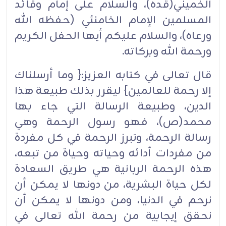
الخميني(قده)، والسلام على إمام وقائد
المسلمين الإمام الخامنئي (حفظه الله
ورعاه)، والسلام عليكم أيها الحفل الكريم
ورحمة الله وبركاته.
قال تعالى في كتابه العزيز:{ وما أرسلناك
إلا رحمة للعالمين} ليقرر بذلك طبيعة هذا
الدين، وطبيعة الرسالة التي جاء بها
محمد(ص)، فهو رسول الرحمة وهي
رسالة الرحمة، وتبرز الرحمة في كل مفردة
من مفردات أدائه وحياته وحياة من تبعه،
هذه الرحمة الربانية هي طريق السعادة
لكل حياة البشرية، من دونها لا يمكن أن
نرحم في الدنيا، ومن دونها لا يمكن أن
نحقق إيجابية من رحمة الله تعالى في