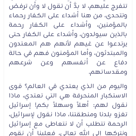
تتفرج عليهم، لا بدَّ أن تقول لا وأن ترفض
وتتحدى، من هنا أشداء على الكفار رحماء
بالمؤمنين، وأشداء على الكفار رحمة
بالذين سيولدون، وأشداء على الكفار حتى
يرتدعوا عن غيهم لأنهم هم المعتدون
والمبتدئون، وأما المؤمنون فهم في حالة
دفاع عن أنفسهم وعن شرعهم
ومقدساتهم.‏
واليوم من الذي يعتدي في العالم؟ قوى
الاستكبار المنحرفة هي التي تعتدي، ماذا
نقول لهم: أهلاً وسهلاً بكم! إسرائيل
تغزو بلدنا ومنطقتنا، ماذا نقول لإسرائيل،
الرحمة تتطلب أن لا نتعاطى مع إسرائيل
ونتركها إلى الله تعالى، فعلينا أن نقوم