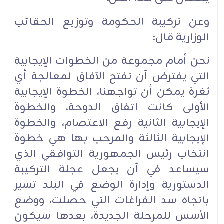
وعن تركيبة الحكومة وتوزيع الحقائب
الوزارية قال:
نحن أمام مجموعة من الخطوات الإيجابية
التي يفترض أن تفتح الآفاق لمعالجة أي
ثغرة يمكن أن تواجهنا، الخطوة الإيجابية
الأولى كانت اتفاق الدوحة، والخطوة
الإيجابية الثانية رفع الاعتصام، والخطوة
الإيجابية الثالثة والمرحب بها هي خطوة
انتخاب رئيس الجمهورية التوافقي الذي
سيساعد في أن يجعل عجلة التركيبة
الدستورية وإدارة الوضع في البلد تسير
باتجاه سد الفراغات التي حصلت، ووضع
الأسس للمرحلة الجديدة، بعدها سيكون