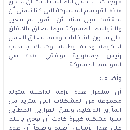
فوجدت أنه خلال أيام استطاعت أن تحقق
هذه القواسم المشتركة التي كنا نتمنى أن
نحققها قبل سنة لأن الأمور لم تتغير،
والقواسم المشتركة فيما يتعلق بالاتفاق
على قانون الانتخابات، وفيما يتعلق العمل
لحكومة وحدة وطنية، وكذلك بانتخاب
رئيس جمهورية توافقي هذه هي
القواسم المشتركة.
وأضاف:
أن استمرار هذه الأزمة الداخلية ستولد
مجموعة من المشكلات التي ستزيد من
المآزق الداخلية، ولعلَّ القرارين الخطأين
سببا مشكلة كبيرة كادت أن تودي بالبلد.
على هذا الأساس أصبح واضحاً أن عدم