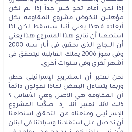
إذاً نحن أمام تحدٍ كبير جداً إذا لم نكن
مؤهلين لنخوض مشروع المقاومة بكل
أبعاده فهذا يعني أننا سنسقط لكن إذا
استطعنا أن نتابع هذا المشروع هذا يعني
أن النجاح الذي تحقق في أيار سنة 2000
وفي تموز 2006 يملك القابلية ليتحقق في
أشهر أخرى وفي سنوات أخرى.
نحن نعتبر أن المشروع الإسرائيلي خطر،
وربما يتساءل البعض لماذا تقولون دائماً
أن المقاومة هي الأصل وهي الأساس ؟
ذلك لأننا نعتبر أننا إذا صدَّينا المشروع
الإسرائيلي ومنعناه من التحقق استطعنا
أن نحصل على استقلالنا وسيادتنا في لبنان
وأن نبني بلدنا كما نريد مع من يتواجد في