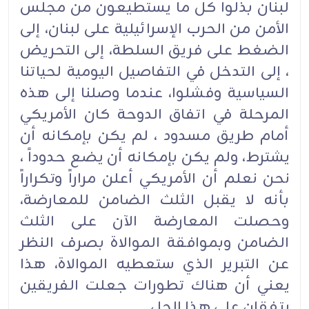
لبنان بذلوا كل ما يستطيعون من مجلس
الأمن من الحرب الإسرائيلية على لبنان، إلى
الضغط على فريق السلطة، إلى التحريض
، إلى التدخل في التفاصيل اليومية لحياتنا
السياسية وفشلوا، عندما وصلنا إلى هذه
المرحلة في اتفاق الدوحة كان الأمريكي
أمام طريق مسدود ، لم يكن بإمكانه أن
يشترط، ولم يكن بإمكانه أن يضع حدوداً ،
نحن نعلم أن الأمريكي أعلن مراراً وتكراراً
بأنه لا يقبل الثلث الضامن للمعارضة،
وحصلت المعارضة الآن على الثلث
الضامن وبموافقة الموالاة بصرف النظر
عن التبرير الذي ستعطيه الموالاة، هذا
يعني أن هناك تطورات جعلت الفريقين
يتفقان على هذا الحل.