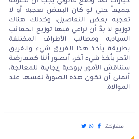
خيارات لها وضع قانوني يجب أن نحترمه
جميعاً حتى لو كان البعض تعجبه أو لا
تعجبه بعض التفاصيل، وكذلك هناك
توزيع لا بدَّ أن نراعي فيها توزيع الحقائب
السيادية ومطالب الأطراف المختلفة
بطريقة يأخذ هذا الفريق شيء والفريق
الآخر يأخذ شيء آخر، أتصور أننا كمعارضة
سنناقش الأمور بروحية إيجابية للمعالجة،
أتمنى أن تكون هذه الصورة نفسها عند
الموالاة.
مشاركة: