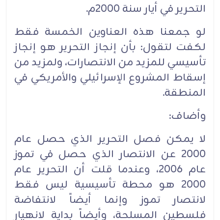
التحرير في أيار سنة 2000م.
لو جمعنا هذه العناوين الخمسة فقط
لكفت لتقول: بأن إنجاز التحرير هو إنجاز
تأسيسي للمزيد من الانتصارات، ولمزيد من
إسقاط المشروع الإسرائيلي والأمريكي في
المنطقة.
وأضاف:
لا يمكن فصل التحرير الذي حصل عام
2000 عن الانتصار الذي حصل في تموز
عام 2006، وعندما قلت أن التحرير عام
2000 هو محطة تأسيسية ليس فقط
لانتصار تموز وإنما أيضاً لانتفاضة
فلسطين المسلحة، وأيضاً بداية لانهيار