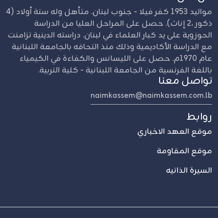
مواليد 1953 كفر فيلا - جنوب لبنان. متأهل وله ستة أولاد (4
ذكور ،2 إناث). حصل على المراحل العليا من الدراسة
الحوزوية على يد كبار العلماء في لبنان. دراسته الدينية تزامنت
مع الدراسة الأكاديمية وذلك منذ التحاقه بالجامعة اللبنانية
عام 1970م. حصل على الليسانس والكفاءة في الكيمياء
باللغة الفرنسية من الجامعة اللبنانية - كلية التربية.
تواصل معنا
naimkassem@naimkassem.com.lb
روابط
موقع العهد الاخباري
موقع المقاومة
السيرة الذاتيه