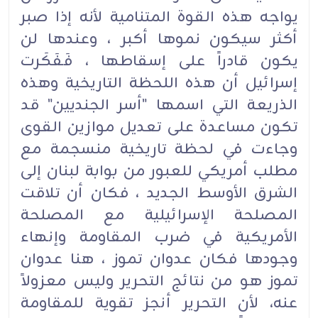
يواجه هذه القوة المتنامية لأنه إذا صبر
أكثر سيكون نموها أكبر ، وعندها لن
يكون قادراً على إسقاطها ، فَفَكَرت
إسرائيل أن هذه اللحظة التاريخية وهذه
الذريعة التي اسمها "أسر الجنديين" قد
تكون مساعدة على تعديل موازين القوى
وجاءت في لحظة تاريخية منسجمة مع
مطلب أمريكي للعبور من بوابة لبنان إلى
الشرق الأوسط الجديد ، فكان أن تلاقت
المصلحة الإسرائيلية مع المصلحة
الأمريكية في ضرب المقاومة وإنهاء
وجودها فكان عدوان تموز ، هنا عدوان
تموز هو من نتائج التحرير وليس معزولاً
عنه، لأن التحرير أنجز تقوية للمقاومة