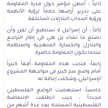
ثانياً : أعطى مؤشر حول قدرة المقاومة
على تحرير أرضها خلافاً لرؤية الأنظمة
ورؤية أصحاب التنازلات المختلفة.
ثالثاً : أن إسرائيل لا تستطيع أن تقرر وأن
تصنع ما تشاء بل هي في إطار التراجع
والتنازل والخسارة المنهجية والمنظمة
عندما تكون المقاومة حاضرة.
رابعاً: فتحت هذه المقاومة أفقاً كبيراً
أمام وضع سدٍ كبير في مواجهة المشروع
الإسرائيلي، وشكلت إعاقة له.
خامساً: استنهضت الوضع الفلسطيني
مجدداً ، حيث انطلقت الانتفاضة
الفلسطينية المسلحة بعد عدة أشهر من