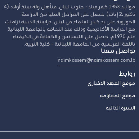
مواليد 1953 كفر فيلا - جنوب لبنان. متأهل وله ستة أولاد (4
ذكور ،2 إناث). حصل على المراحل العليا من الدراسة
الحوزوية على يد كبار العلماء في لبنان. دراسته الدينية تزامنت
مع الدراسة الأكاديمية وذلك منذ التحاقه بالجامعة اللبنانية
عام 1970م. حصل على الليسانس والكفاءة في الكيمياء
باللغة الفرنسية من الجامعة اللبنانية - كلية التربية.
تواصل معنا
naimkassem@naimkassem.com.lb
روابط
موقع العهد الاخباري
موقع المقاومة
السيرة الذاتيه