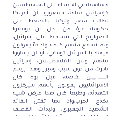
مساهمة في الاعتداء على الفلسطينيين
كإسرائيل تماماً، فتصوروا أن أمريكا
تطالب مصر وتركيا بالضغط على
حكومة غزة من أجل أن يوقفوا
الصواريخ التي تتساقط على إسرائيل،
ولم نسمع منهم كلمة واحدة يقولون
فيها: يا إسرائيل توقفي، أو أن يساووا
بينهم وبين الفلسطينيين، إسرائيل
بادرت من دون سبب ومبرر وهذا برسم
اللبنانيين خاصة، قبل يوم كان
الإسرائيليون يقولون بأنهم سيركزون
التهدئة، وطبعاً كان هذا عرض شبيه
بخدع الحرب،وإذ بها تقتل القائد
الشهيد الجعبري، وتبدأت القصف