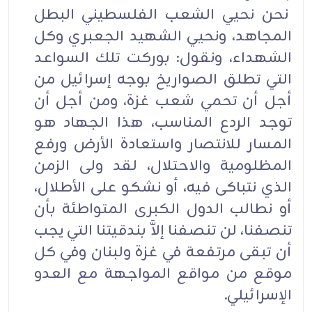
نحن نحيي الشعب الفلسطيني البطل
المجاهد، ونحيي الشهيد الجعبري وكل
الشهداء، ونقول: بوركت تلك السواعد
التي تطلق الصواريخ بوجه إسرائيل من
أجل أن تحمي شعب غزة، ومن أجل أن
توجد الردع المناسب، هذا الجهاد هو
المسار للانتصار واستعادة الأرض ورفع
المظلومية والاحتلال، لقد ولى الزمن
الذي نتباكى فيه، أو نشكو على الأطلال،
أو نطالب الدول الكبرى المتواطئة بأن
تنصفنا، لن تنصفنا إلاَّ بندقيتنا التي يجب
أن تبقى مرتفعة في غزة ولبنان وفي كل
موقع من مواقع المواجهة مع العدو
الإسرائيلي.