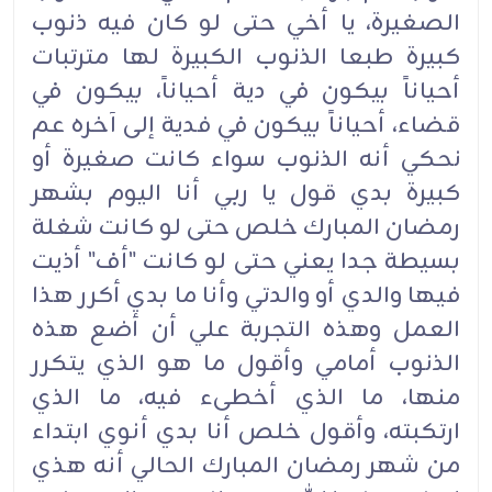
الصغيرة، يا أخي حتى لو كان فيه ذنوب
كبيرة طبعا الذنوب الكبيرة لها مترتبات
أحياناً بيكون في دية أحياناً، بيكون في
قضاء، أحياناً بيكون في فدية إلى آخره عم
نحكي أنه الذنوب سواء كانت صغيرة أو
كبيرة بدي قول يا ربي أنا اليوم بشهر
رمضان المبارك خلص حتى لو كانت شغلة
بسيطة جدا يعني حتى لو كانت "أف" أذيت
فيها والدي أو والدتي وأنا ما بدي أكرر هذا
العمل وهذه التجربة علي أن أضع هذه
الذنوب أمامي وأقول ما هو الذي يتكرر
منها، ما الذي أخطىء فيه، ما الذي
ارتكبته، وأقول خلص أنا بدي أنوي ابتداء
من شهر رمضان المبارك الحالي أنه هذي