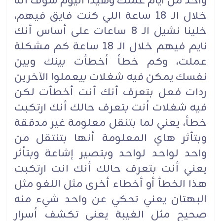
واحد من أيام عملك وهيدا اليوم شوف أنه
خلال الـ 18 ساعة اللي كنت فايق فيهم،
خلينا نشيل الـ 8 ساعات على أساس أنك
نايم فيهم خلال الـ 18 ساعة كم مشكلة
عملت، وكم خطأ أخطأت بينك وبين
نفسك يمكن فيه شغلات بيعملوا الآخرين
ردات فعل بتعرف أنك أنت أخطأت لكن
فيه شغلات أنت بتعرف حالك أنك ارتكبت
خطأ، يعني لما بتنقل معلومة غير مدققة
وبتأثر هاي المعلومة أنها بتنتقل من
واحد لواحد لواحد وبتصير إشاعة وبتأثر
يعني أنت بتعرف حالك أنك انت ارتكبت
هذا الخطأ أو أخطاء أخرى مثل اللغو مثل
البهتان يعني تحكي عن واحد شيء منه
صحيح مثل الغيبة يعني تكشف أسرار