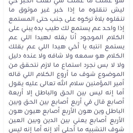
شو عملت ما عملت شي نقلت الخبر خي
ليش تنقلوه ما إذا خبر غير موثوق ما
تنقلوه بلاة تركوه على جنب حتى المستمع
إذا واحد عم يستمع لك طيب بده يبني على
الكلام الموجود أنا بقله لهيدا اللي عم
يستمع انتبه يا أخي هيدا اللي عم بقلك
الكلام هو سمعه ولا شافه ولا عنده دليل
ولا لا بس نجرد استماع ما لازم نتحقق من
الموضوع شوف ما أروع الكلام اللي قاله
أمير المؤمنين سلام الله تعالى عليه يقول
أما إنه ليس بين الحق والباطل إلا أربعة
أصابع قال في أربع أصابع بين الحق وبين
الباطل وين هون الأربع أصابع هيون هون
الأربع أصابع يعني بين الدين وبين العين
شوف التشبيه ما أحلى ألا إنه أما إنه ليس