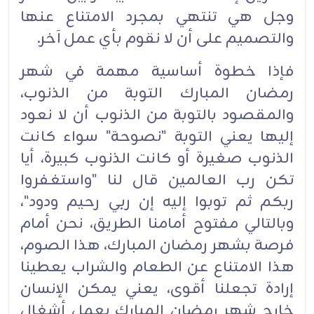
وجل هي تنتهي بمجرد الامتناع عنها
والتصميم على أن لا نقوم بأي عمل آخر.
فإذا خطوة أساسية مهمة في شهر
رمضان المبارك التوبة من الذنوب،
والمقصود بالتوبة من الذنوب أن لا نعود
إليها يعني التوبة "نصوحة" سواء كانت
الذنوب صغيرة أو كانت الذنوب كبيرة، أيا
تكن رب العالمين قال لنا "واستغفروا
ربكم ثم توبوا إليه إن ربي رحيم ودود"،
وبالتالي مفتوح أمامنا الطريق، نحن أمام
فرصة بشهر رمضان المبارك، هذا الصوم،
هذا الامتناع عن الطعام والشراب يعطينا
إرادة تجعلنا أقوى، يعني يمكن الإنسان
خارج شهر رمضان المبارك يعمل أشغال