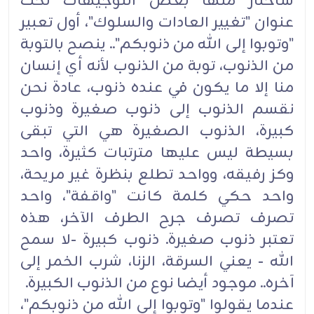
سأختار منها بعض التوجيهات تحت
عنوان "تغيير العادات والسلوك"، أول تعبير
"وتوبوا إلى الله من ذنوبكم".. ينصح بالتوبة
من الذنوب، توبة من الذنوب لأنه أي إنسان
منا إلا ما يكون في عنده ذنوب، عادة نحن
نقسم الذنوب إلى ذنوب صغيرة وذنوب
كبيرة، الذنوب الصغيرة هي التي تبقى
بسيطة ليس عليها مترتبات كثيرة، واحد
وكز رفيقه، وواحد تطلع بنظرة غير مريحة،
واحد حكي كلمة كانت "واقفة"، واحد
تصرف تصرف جرح الطرف الآخر، هذه
تعتبر ذنوب صغيرة. ذنوب كبيرة -لا سمح
الله - يعني السرقة، الزنا، شرب الخمر إلى
آخره.. موجود أيضا نوع من الذنوب الكبيرة.
عندما يقولوا "وتوبوا إلى الله من ذنوبكم"،