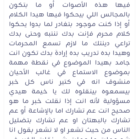
فيها هذه الأصوات أو ما بتكون
بالمجالس اللي بيحكوا فيها هيدا الكلام
أو إذا كنت موجود بتغادر لما بدوا يحكوا
كلام محرم فإنت بدك تنتبه وحتى بدك
تراعي دينتك ما لازم تسمع المحرمات
وهيدا بده تدريب بده إرادة بدك تكون انت
جامد بهيدا الموضوع في نقطة مهمة
بموضوع الاستماع في غالب الأحيان
منشوف انه في كتير ناس كل خبر
بيسمعوه بينقلوه لك يا خيمة هيدي
مسؤولية لأنه انت إذا نقلت خبر ما هو
صحيح انت عم تشارك اما بالإشاعة أو عم
تشارك بالبهتان او عم تشارك بتضليل
الناس من حيث تشعر او لا تشعر بقول انا