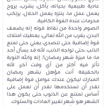
عادية طبيعية بحياته، يأكل، يشرب، يروح
يعمل عمل ما، يتنزه يعمل الحلال، يرتكب
محرمات عنده القوة الكافية.
الصوم واحدة من نقاط قوته إنه يضعف
البدن، يقرب من الله تعالى، يعطيك امتلاك
قوة إضافية حتى تتصدى، يعني حتى تمنع
الذنب ،حتى تواجه الذنب، لأنه قد يسأل أحد
ما: ما ميزة شهر رمضان؟. إنه والله التوبة
تأثر فيه أكثر من أي وقت آخر، لأنه
بالحقيقة أنت مؤهل بشهر رمضان
المبارك ليكون عندك عوامل قوة إضافية
تقدر أن تستخدمها تقدر أن تعمل على
أساس تمتنع عن الذنوب حتى يكون هذا
الشهر هو شهر تغيير العادات والسلوك.