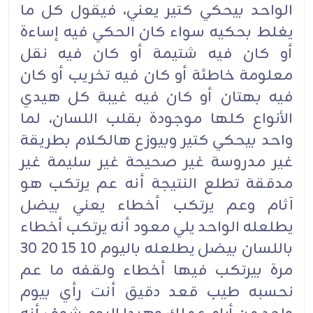
الواحد بيحكي كتير يعني، فيقول كل ما
يغلط بحكيه سواء كان الحكي فيه إساءة
أو كان فيه شتيمة أو كان فيه نقل
معلومة خاطئة أو كان فيه تخريب أو كان
فيه بهتان أو كان فيه غيبة كل هيدي
الأنواع كلها موجودة بقلب اللسان، لما
واحد بيحكي كتير وبيوزع هالكلام بطريقة
غير مدروسة غير صحيحة غير سليمة غير
مدققة تطلع النتيجة أنه عم يرتكب هو
آثام وعم يرتكب أخطاء يعني بيضل
يطلعله الواحد يلي معود أنه يرتكب أخطاء
باللسان بيضل يطلعله باليوم 10 15 20 30
مرة بيرتكب فيها أخطاء ولقفه ما عم
نحسبه طيب قعد دقيق أنت رأي بيوم