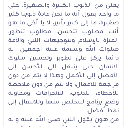
يعني من الذنوب الكبيرة والصغيرة، حتى
ما واحد يقول أنه ما نحن عادة ذنوبنا كثير
صغيرة، ما إلى كثير تأثير، لا يا أخي ما هو
أنت مطلوب تتحسن، مطلوب تتطور.
الميزة بالإسلام وبتوجيهات النبي والأمة
صلوات الله وسلامه عليه أجمعين أنه
دائما يركز على تطوير وتحسين سلوك
الإنسان حتى ينتقل إلى الأحسن إلى
الأفضل إلى الأكمل وهذا لا يتم من دون
مراجعة للأعمال، ولا يتم من دون ملاحظة
للأخطاء، للذنوب، للانحرافات ومحاولة
وضع برنامج للتخلص منها وللانتقال إلى
نمط أفضل.
من هون يقول النبي صلى الله عليه وآله