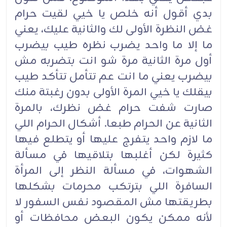
بدي أقول أنه خلص يا خيي لقيت حرام
غض النظرة الأولى لك والثانية عليك، يعني
ما إلا ما واحد يضرب نظره طيب بيضرب
أول مرة الثانية مرة شو انت بتضربه مش
بيضرب يعني ما انت عم تتأمل تتأكد طيب
بيقلك يا خيي المرة الأولى بدون رغبتة منك
صارت شفت حرام غض نظرك، بالمرة
الثانية عن الحرام طبعا. أشكال الحرام اللي
ما لازم واحد يتفرج عليها أو يتطلع فيها
كثيرة لكن أغلبها بتلاقيها في مسألة
الشهوات، في مسألة النظر إلى المرأة
السافرة اللي بترتكب محرمات بشكلها
بطريقتها مش المقصود نفس السفور لا
لأنه ممكن يكون البعض محافظات أو