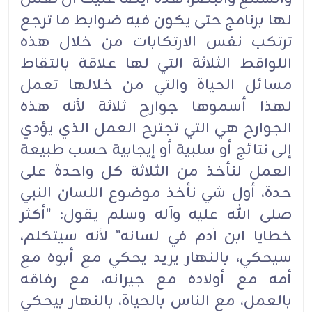
لها برنامج حتى يكون فيه ضوابط ما ترجع
ترتكب نفس الارتكابات من خلال هذه
اللواقط الثلاثة التي لها علاقة بالتقاط
مسائل الحياة والتي من خلالها تعمل
لهذا أسموها جوارح ثلاثة لأنه هذه
الجوارح هي التي تجترح العمل الذي يؤدي
إلى نتائج أو سلبية أو إيجابية حسب طبيعة
العمل لنأخذ من الثلاثة كل واحدة على
حدة، أول شي نأخذ موضوع اللسان النبي
صلى الله عليه وآله وسلم يقول: "أكثر
خطايا ابن آدم في لسانه" لأنه سيتكلم،
سيحكي، بالنهار يريد يحكي مع أبوه مع
أمه مع أولاده مع جيرانه، مع رفاقه
بالعمل، مع الناس بالحياة، بالنهار بيحكي