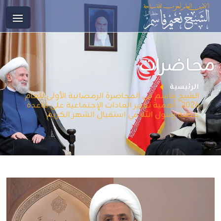
محاضرات
الرئيسية
الشيخ قاسم في المحاضرة الرمضانية الأولى للعام
2026 : أهمية تغيير العادات الإجتماعية على قاعدة
خطبة رسول الله في استقبال الشهر الكريم