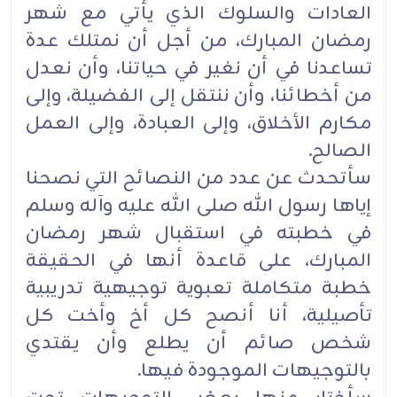
العادات والسلوك الذي يأتي مع شهر
رمضان المبارك، من أجل أن نمتلك عدة
تساعدنا في أن نغير في حياتنا، وأن نعدل
من أخطائنا، وأن ننتقل إلى الفضيلة، وإلى
مكارم الأخلاق، وإلى العبادة، وإلى العمل
الصالح.
سأتحدث عن عدد من النصائح التي نصحنا
إياها رسول الله صلى الله عليه وآله وسلم
في خطبته في استقبال شهر رمضان
المبارك، على قاعدة أنها في الحقيقة
خطبة متكاملة تعبوية توجيهية تدريبية
تأصيلية، أنا أنصح كل أخ وأخت كل
شخص صائم أن يطلع وأن يقتدي
بالتوجيهات الموجودة فيها.