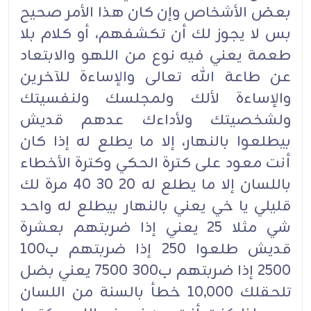
بعض الأشخاص وإن كان هذا الأمر صحيح
بس لا يجوز لك أن تكشفهم، أو كلام بلا
طعمة يعني فيه نوع من اللهو والابتعاد
عن طاعة الله تعالى والإساءة للآخرين
والإساءة لألك ولمجلسك ولنفسيتك
ولشخصيتك ولأداءك عدهم قديش
بيطلعوا بالنهار، إلا ما يطلع له إذا كان
أنت معود على كترة الحكي وكترة الأخطاء
باللسان إلا ما يطلع له 20 30 40 مرة لك
قليلي يا خي يعني بالنهار بيطلع له واحد
شي مثلا 25 يعني إذا ضربتهم بعشرة
قديش طلعوا 250 إذا ضربتهم ب100
2500 إذا ضربتهم ب300 7500 يعني بضل
تلحقلك 10,000 خطأ بالسنة من اللسان