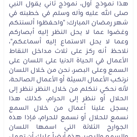
هذا نموذج أول، نموذج ثاني يقول النبي
صلى الله عليه وآله وسلم في خطبته في
شهر رمضان المبارك: "واحفظوا ألسنتكم
وغضوا عما لا يحل النظر إليه أبصاركم
وعما لا يحل الاستماع إليه أسماعكم"،
نلاحظ أنه ركز على ثلاث مداخل التقاط
الأعمال في الحياة الدنيا على اللسان على
السمع وعلى البصر، نحن من خلال اللسان
نرتكب الأعمال السيئة أو الأعمال الصالحة،
لأنه نحكي نتكلم من خلال النظر ننظر إلى
الحلال أو ننظر إلى الحرام، كذلك هذا
يسجل علينا أعمال من خلال السمع
نسمع للحلال أو نسمع للحرام، فإذا هذه
الجوارح الثلاثة التي اسمها اللسان
والسمع والبصر، هذه أيضاً عليك أن تعمل