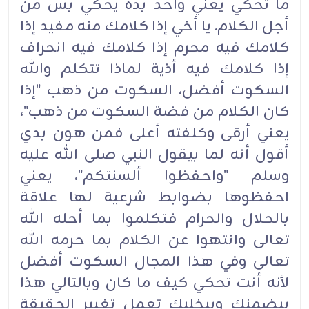
ما تحكي يعني واحد بده يحكي بس من
أجل الكلام. يا أخي إذا كلامك منه مفيد إذا
كلامك فيه محرم إذا كلامك فيه انحراف
إذا كلامك فيه أذية لماذا تتكلم والله
السكوت أفضل، السكوت من ذهب "إذا
كان الكلام من فضة السكوت من ذهب"،
يعني أرقى وكلفته أعلى فمن هون بدي
أقول أنه لما بيقول النبي صلى الله عليه
وسلم "واحفظوا ألسنتكم"، يعني
احفظوها بضوابط شرعية لها علاقة
بالحلال والحرام فتكلموا بما أحله الله
تعالى وانتهوا عن الكلام بما حرمه الله
تعالى وفي هذا المجال السكوت أفضل
لأنه أنت تحكي كيف ما كان وبالتالي هذا
بيضمنك وبيخليك تعمل تغيير الحقيقة