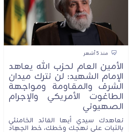
منذ 5 أشهر
الأمين العام لحزب الله يعاهد
الإمام الشهيد: لن نترك ميدان
الشرف والمقـاومة ومواجهة
الطاغوت الأمريكي والإجرام
الصهيوني
نعاهدك سيدي أيها القائد الخامنئي
بالثبات على نهجك وخطك، خط الجهِاد