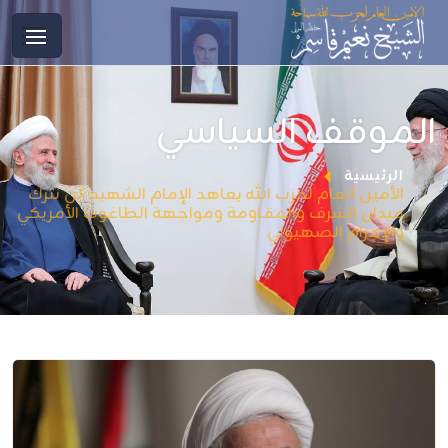
الموقف السياسي
الرئيسية
الأمين العام لحزب الله يعاهد الإمام الشهيد: لن نترك
ميدان الشرف والمقـاومة ومواجهة الطاغوت الأمريكي
والإجرام الصهيوني