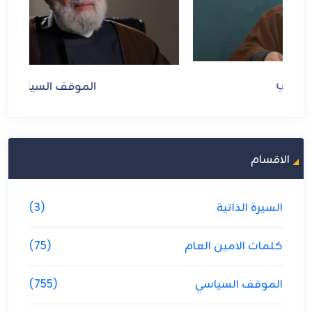
الموقف السياسي
الاقسام
السيرة الذاتية
(3)
كلمات الامين العام
(75)
الموقف السياسي
(755)