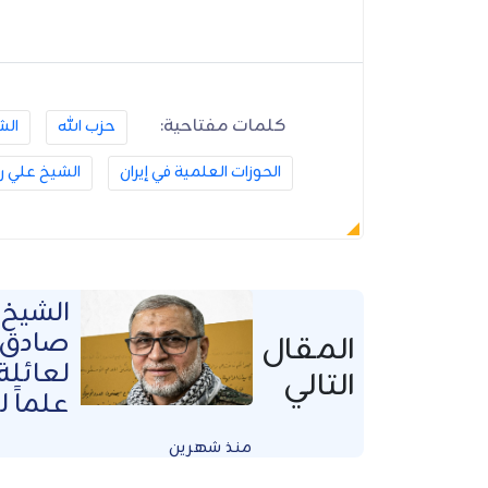
كلمات مفتاحية:
حزب الله
الش
الحوزات العلمية في إيران
الشيخ علي ر
الشيخ 
صادق: 
المقال
لعائلة
التالي
علماً ل
منذ شهرين