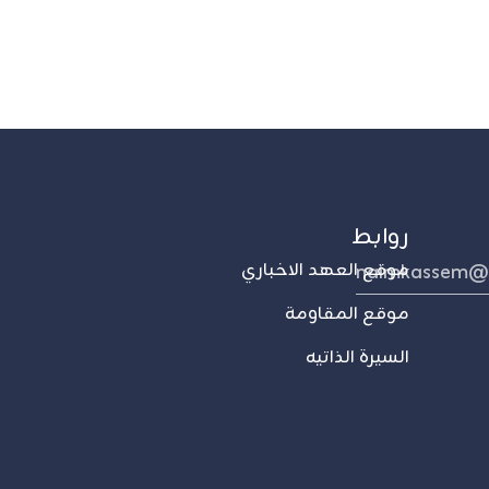
روابط
naimkassem@
موقع العهد الاخباري
موقع المقاومة
السيرة الذاتيه