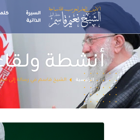
السيرة
كلما
الذاتية
أنشطة ولقاء
الشيخ قاسم في رسالة إلى مدير ا
الرئيسية