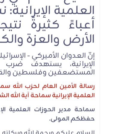
العلمية الإيرانية: 
أعباءً كثيرةً ن
الأرض والعزة والكر
إنّ العدوان الأميركي - الإسرا
الإيرانية، يستهدف ضرب را
المستضعفين وفلسطين وال
رسالة الأمين العام لحزب الله سم
العلمية الإيرانية سماحة آية الله الش
سماحة مدير الحوزات العلمية الإير
حفظكم المولى.
السلام عليكم ورحمة الله وبركاته