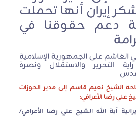
نشكر إيران أنها تحملت
تيجة دعم حقوقنا في
امة
ئيلي الغاشم على الجمهورية الإسلامية
ية التحرير والاستقلال ونصرة
قدس
احة الشيخ نعيم قاسم إلى مدير الحوزات
يخ علي رضا الأعرافي:
انية آية الله الشيخ علي رضا الأعرافي/