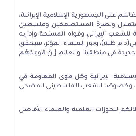
الغاشم على الجمهورية الإسلامية الإيرانية،
استقلال ونصرة المستضعفين وفلسطين
للشعب الإيراني وقواه المسلحة وإدارته
بى(دام ظله)، ودور العلماء المؤثر، سيحقق
 جديدة في منطقتنا والعالم {إنّ مَوعِدَهُم
سلامية الإيرانية وكل قوى المقاومة في
تنا، وخصوصًا الشعب الفلسطيني المضحي
كم للحوزات العلمية والعلماء الأفاضل