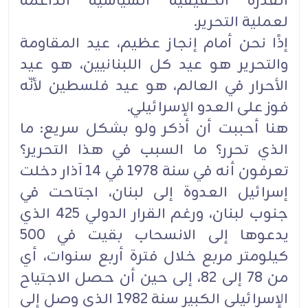
القدرة الحقيقية السياسية الداعمة
لعملية التحرير.
إذًا نحن أمام إنجاز عظيم، عيد المقاومة
والتحرير هو عيد كل اللبنانيين، هو عيد
الأحرار في العالم، هو عيد فلسطين لأنّه
فوز على العدو الإسرائيلي.
هنا أحببت أن أذكر ولو بشكل سريع: ما
الذي تحرر؟ ما السبب في هذا التحرير؟
تعرفون أنه في سنة 1978 في 14 آذار دخلت
إسرائيل العدوة إلى لبنان، اجتاحت في
جنوب لبنان، ورغم القرار الدولي 425 الذي
يدعوها إلى الانسحاب بقيت في 500
كيلومتر مربع خلال فترة أربع سنوات، أي
من 78 إلى 82، إلى حين أن حصل الاجتياح
الإسرائيلي الكبير سنة 1982 الذي وصل إلى