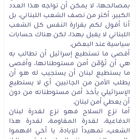
بمصالحها، لا يمكن أن تواجه هذا العدد
الكبير، أكثر من نصف الشعب اللبناني، بل
أنا أقول لكم بقرارة النفس كل الشعب
اللبناني لا يقبل بهذا، لكن هناك حسابات
سياسية عند البعض.
أقصى ما تستطيع إسرائيل أن تطالب به
هي أن تُؤمّن أمن مستوطناتها، وأقصى
ما يستطيع لبنان أن يستجيب له هو أن
يطلب الأمن من الجانبين. أي لا يستطيع
الإسرائيلي يأخذ أمن مستوطناته من دون
أن يعطي أمن لبنان.
أما نزع السلاح فهو نزع لقدرة لبنان
الدفاعية، لقدرة المقاومة، لقدرة هذا
الشعب، تمهيداً للإبادة. يا أخي افهموا