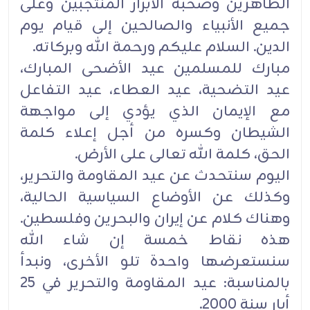
الطاهرين وصحبه الأبرار المنتجبين وعلى
جميع الأنبياء والصالحين إلى قيام يوم
الدين. السلام عليكم ورحمة الله وبركاته.
مبارك للمسلمين عيد الأضحى المبارك،
عيد التضحية، عيد العطاء، عيد التفاعل
مع الإيمان الذي يؤدي إلى مواجهة
الشيطان وكسره من أجل إعلاء كلمة
الحق، كلمة الله تعالى على الأرض.
اليوم سنتحدث عن عيد المقاومة والتحرير،
وكذلك عن الأوضاع السياسية الحالية،
وهناك كلام عن إيران والبحرين وفلسطين.
هذه نقاط خمسة إن شاء الله
سنستعرضها واحدة تلو الأخرى، ونبدأ
بالمناسبة: عيد المقاومة والتحرير في 25
أيار سنة 2000.