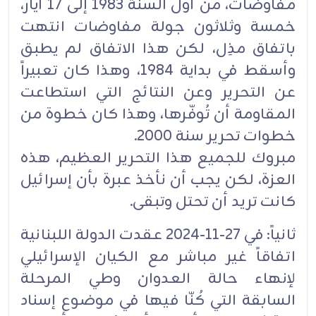
مفاوضات، من أول السنة 1983 إلى 17 أيار،
خمسة وثلاثون جولة مفاوضات انتهت
باتفاق مذِل، لكن هذا الاتفاق لم يطبق
وأسقط في بداية 1984، وهذا كان تعبيراً
عن التحرير وعن النتائج التي استطاعت
المقاومة أن تُوفّرها، وهذا كان خطوة من
خطوات تحرير سنة 2000.
مبروك للجميع هذا التحرير العظيم، هذه
العزة، لكن يجب أن نأخذ عبرة بأن إسرائيل
كانت تريد أن تحتل وتبقى.
ثانياً: في 27-11-2024 عقدت الدولة اللبنانية
اتفاقاً غير مباشر مع الكيان الإسرائيلي
لإنهاء حالة العدوان وطي المرحلة
السابقة التي كُنّا فيها في موضوع إسناد