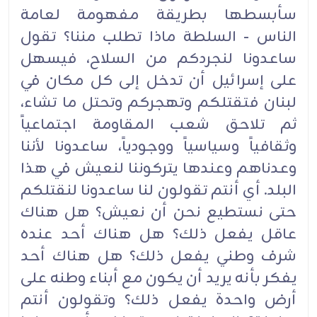
سأبسطها بطريقة مفهومة لعامة
الناس - السلطة ماذا تطلب مننا؟ تقول
ساعدونا لنجردكم من السلاح، فيسهل
على إسرائيل أن تدخل إلى كل مكان في
لبنان فتقتلكم وتهجركم وتحتل ما تشاء،
ثم تلاحق شعب المقاومة اجتماعياً
وثقافياً وسياسياً ووجودياً، ساعدونا لأننا
وعدناهم وعندها يتركوننا لنعيش في هذا
البلد. أي أنتم تقولون لنا ساعدونا لنقتلكم
حتى نستطيع نحن أن نعيش؟ هل هناك
عاقل يفعل ذلك؟ هل هناك أحد عنده
شرف وطني يفعل ذلك؟ هل هناك أحد
يفكر بأنه يريد أن يكون مع أبناء وطنه على
أرض واحدة يفعل ذلك؟ وتقولون أنتم