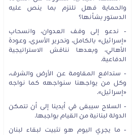
والحماية فهل تلتزم بما ينص عليه
الدستور بشأنها؟
- ندعو إلى وقف العدوان، وانسحاب
«إسرائيل» بالكامل، وتحرير الأسرى، وعودة
الأهالي، وبعدها نناقش الاستراتيجية
الدفاعية.
- ستدافع المقاومة عن الأرض والشرف،
وكل من يواجهنا سنواجهه كما نواجه
«إسرائيل».
- السلاح سيبقى في أيدينا إلى أن تتمكن
الدولة لبنانية من القيام بواجبها.
- ما يجري اليوم هو تثبيت لبقاء لبنان