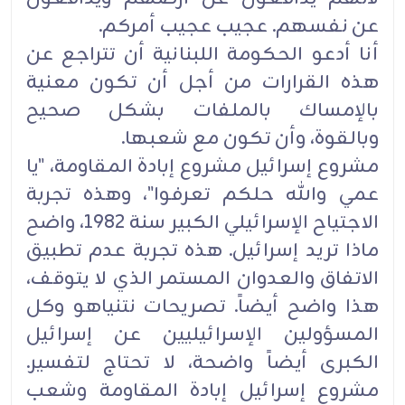
عن نفسهم. عجيب عجيب أمركم.
أنا أدعو الحكومة اللبنانية أن تتراجع عن
هذه القرارات من أجل أن تكون معنية
بالإمساك بالملفات بشكل صحيح
وبالقوة، وأن تكون مع شعبها.
مشروع إسرائيل مشروع إبادة المقاومة، "يا
عمي والله حلكم تعرفوا"، وهذه تجربة
الاجتياح الإسرائيلي الكبير سنة 1982، واضح
ماذا تريد إسرائيل. هذه تجربة عدم تطبيق
الاتفاق والعدوان المستمر الذي لا يتوقف،
هذا واضح أيضاً. تصريحات نتنياهو وكل
المسؤولين الإسرائيليين عن إسرائيل
الكبرى أيضاً واضحة، لا تحتاج لتفسير.
مشروع إسرائيل إبادة المقاومة وشعب