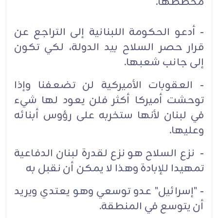
مخططها.
- أدعو الحكومة اللبنانية إلى التراجع عن
قرار حصر السلاح بيد الدولة، لكي تكون
إلى جانب شعبها.
- العقوبات الأميركية لن تضعفنا وإذا
توحشت أميركا أكثر فلن يعود لها شيء
في لبنان لأنها ستخربه على رؤوس أبنائه
وعليها.
- نزع السلاح هو نزع لقدرة لبنان الدفاعية
تمهيدا للإبادة وهذا لا يمكن أن نقبل به
- "إسرائيل" عدو توسعي وهو يعتدي ويريد
أن يتوسع في المنطقة.