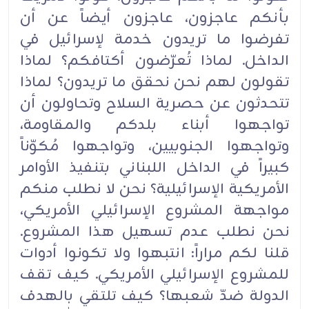
بأنكم عاجزون، عاجزون أيضاً عن أن
تفرضوا ما تريدون خدمة لإسرائيل في
الداخل. لماذا تُعرّضون أكتافكم؟ لماذا
تقولون لهم نحن نحقق ما تريدون؟ لماذا
تتحدثون عن حصرية السلاح وتحاولون أن
تواجهوا أبناء بلدكم والمقاومة،
وتواجهوا الجنوبيين، وتواجهوا مُكوّناً
كبيراً في الداخل اللبناني بتنفيذ الأوامر
الأمريكية الإسرائيلية؟ نحن لا نطلب منكم
مواجهة المشروع الإسرائيلي الأمريكي،
نحن نطلب عدم تسهيل هذا المشروع.
قلنا لكم مراراً: انتبهوا ولا تكونوا أدوات
للمشروع الإسرائيلي الأمريكي. كيف تقف
الدولة ضدّ شعبها؟ كيف تلتقي بالهدف