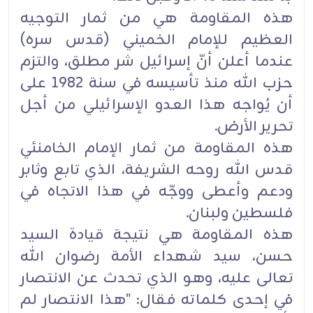
هذه المقاومة هي من ثمار التوجيه
العظيم للإمام الخميني (قدس سره)
عندما أعلن أنّ إسرائيل شر مطلق، والتزم
حزب الله منذ تأسيسه في سنة 1982 على
أن يُواجه هذا العدو الإسرائيلي من أجل
تحرير الأرض.
هذه المقاومة من ثمار الإمام الخامنئي
قدس الله روحه الشريفة، الذي تابع وثابر
ودعم وأعطى ووجّه في هذا الاتجاه في
فلسطين ولبنان.
هذه المقاومة هي نتيجة قيادة السيد
حسن، سيد شهداء الأمة رضوان الله
تعالى عليه، وهو الذي تحدث عن الانتصار
في إحدى كلماته فقال: "هذا الانتصار لم