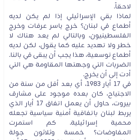
لاحقاً.
لماذا بقي الإسرائيلي إذا لم يكن لديه
أطماع في لبنان؟ خرج ياسر عرفات وخرج
الفلسطينيون، وبالتالي لم يعد هناك لا
خطر ولا تهديد عليه كما يقول، لكن لديه
أطماع توسعية، هذا يجب أن يبقى في بالنا.
الضربات التي وجهتها المقاومة هي التي
أدت إلى أن يخرج.
في 17 أيار 1983، أي بعد أقل من سنة من
الاجتياح، كان بعده موجود على مشارف
بيروت، حاول أن يعمل اتفاق 17 أيار الذي
يربط لبنان باتفاقية أمنية سياسية تجعله
محمية إسرائيلية. كم استمرت
المفاوضات؟ خمسة وثلاثون جولة