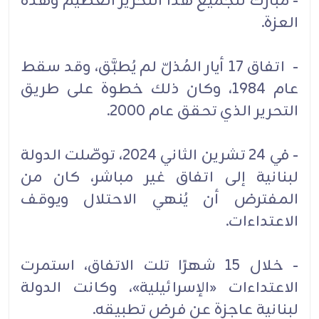
- مبارك للجميع هذا التحرير العظيم وهذه
العزة.
- اتفاق 17 أيار المُذلّ لم يُطبَّق، وقد سقط
عام 1984، وكان ذلك خطوة على طريق
التحرير الذي تحقق عام 2000.
- في 24 تشرين الثاني 2024، توصّلت الدولة
لبنانية إلى اتفاق غير مباشر، كان من
المفترض أن يُنهي الاحتلال ويوقف
الاعتداءات.
- خلال 15 شهرًا تلت الاتفاق، استمرت
الاعتداءات «الإسرائيلية»، وكانت الدولة
لبنانية عاجزة عن فرض تطبيقه.