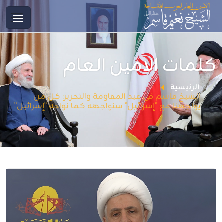
كلمات الامين العام
الرئيسية
الشيخ قاسم في عيد المقاومة والتحرير: كل من
يواجهنا مع "إسرائيل" سنواجهه كما نواجه "إسرائيل"