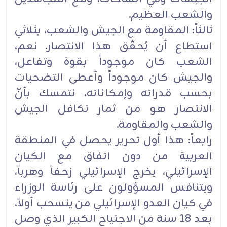
والشعب العظيم.
ثالثاً: المقاومة مع الجيش والشعب، بثلاثي
استطاع أن يُحقّق هذا الانتصار. نعم،
الشعب كان موجوداً بقوة وتفاعل،
والجيش كان موجوداً وأعطى التضحيات
بحسب قدراته وإمكاناته، نتمسك بأنّ
الانتصار هو من ثمار تكافل الجيش
والشعب والمقاومة.
رابعاً: هذا أول تحرير يحصل في المنطقة
العربية من دون اتفاق مع الكيان
الإسرائيلي، يخرج الإسرائيلي زحفاً وهرباً،
ويتنافس المسؤولون على رئاسة الوزراء
في كيان العدو الإسرائيلي من ينسحب أولاً،
بعد 18 سنة من الاجتياح الكبير الذي وصل