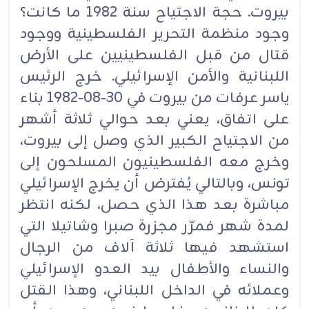
بيروت. حجة الاجتياح سنة 1982 ما كانت؟
وجود منظمة التحرير الفلسطينية ووجود
قتال من قبل الفلسطينيين على الأرض
اللبنانية والأمن الإسرائيلي. خرج الرئيس
ياسر عرفات من بيروت في 30-08-1982 بناء
على اتفاق، يعني بعد حوالي ثلاثة أشهر
من الاجتياح الكبير الذي وصل إلى بيروت،
وخرج معه الفلسطينيون المسلحون إلى
تونس، وبالتالي يُفترض أن يخرج الإسرائيلي
مباشرة بعد هذا الذي حصل، لكنه انتظر
لمدة شهر فمرّر مجزرة صبرا وشاتيلا التي
استشهد فيها ثلاثة آلاف من الرجال
والنساء والأطفال بيد العدو الإسرائيلي
وعملائه في الداخل اللبناني، وهذا القتل