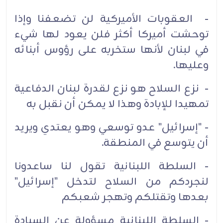
- العقوبات الأميركية لن تضعفنا وإذا
توحشت أميركا أكثر فلن يعود لها شيء
في لبنان لأنها ستخربه على رؤوس أبنائه
وعليها.
- نزع السلاح هو نزع لقدرة لبنان الدفاعية
تمهيدا للإبادة وهذا لا يمكن أن نقبل به
- "إسرائيل" عدو توسعي وهو يعتدي ويريد
أن يتوسع في المنطقة.
- السلطة اللبنانية تقول لنا ساعدونا
لنجردكم من السلاح لتدخل "إسرائيل"
بعدها وتقتلكم وتهجر شعبكم
- السلطة اللبنانية مسؤولة عن السيادة