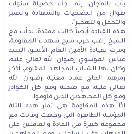
يأتِ بالمجان، إنما جاء حصيلة سنوات
طوال من التضحيات والشهادة والصبر
والتحمل والتهجير".
هذه القيادة أيضاً كانت ممتدة، بدأت مع
الشيخ راغب حرب شيخ شهداء المقاومة،
ومرت بقيادة الأمين العام الأسبق السيد
عباس الموسوي رضوان الله تعالى عليه،
وكان لها الشباب المجاهد المقاوم، أذكر
رمزهم الحاج عماد مغنية رضوان الله
تعالى عليه، مع صحبه ومع كل الكوادر
ومع كل المجاهدين الذين قاوموا.
إذًا هذه المقاومة هي ثمار هذه الثلة
المؤمنة الطاهرة التي وجّهت وقادت مع
مجموعة كبيرة من القادة والعاملين على
الجبهات وفي الساحات، ومع المجاهدين