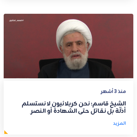
منذ 3 أشهر
الشيخ قاسم: نحن كربلائيون لا نستسلم
أذلّة بل نقاتل حتى الشهادة أو النصر
المزيد