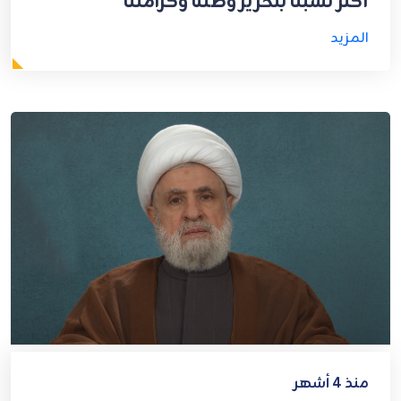
أكثر تشبثًا بتحرير وطننا وكرامتنا
المزيد
منذ 4 أشهر