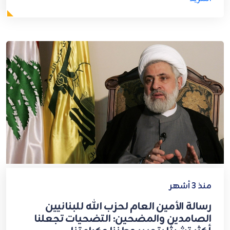
منذ 3 أشهر
رسالة الأمين العام لحزب الله للبنانيين
الصامدين والمضحين: التضحيات تجعلنا