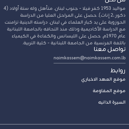
مواليد 1953 كفر فيلا - جنوب لبنان. متأهل وله ستة أولاد (4
ذكور ،2 إناث). حصل على المراحل العليا من الدراسة
الحوزوية على يد كبار العلماء في لبنان. دراسته الدينية تزامنت
مع الدراسة الأكاديمية وذلك منذ التحاقه بالجامعة اللبنانية
عام 1970م. حصل على الليسانس والكفاءة في الكيمياء
باللغة الفرنسية من الجامعة اللبنانية - كلية التربية.
تواصل معنا
naimkassem@naimkassem.com.lb
روابط
موقع العهد الاخباري
موقع المقاومة
السيرة الذاتيه