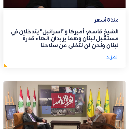
منذ 8 أشهر
الشيخ قاسم: أميركا و"إسرائيل" يتدخلان في
مستقبل لبنان وهما يريدان انهاء قدرة
لبنان ونحن لن نتخلى عن سلاحنا
المزيد