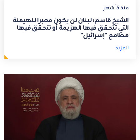
منذ 5 أشهر
الشيخ قاسم: لبنان لن يكون معبرا للهيمنة
التي تتحقق فيها الهزيمة أو تتحقق فيها
مطامع "إسرائيل"
المزيد