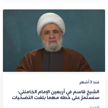
منذ 3 أشهر
الشيخ قاسم في أربعين الإمام الخامنئي:
سنستمرّ على خطه مهما بلغت التضحيات
المزيد