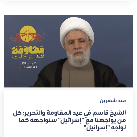
منذ شهرين
الشيخ قاسم في عيد المقاومة والتحرير: كل
من يواجهنا مع "إسرائيل" سنواجهه كما
نواجه "إسرائيل"