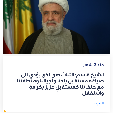
منذ 3 أشهر
الشيخ قاسم: الثباتُ هو الذي يؤدي إلى
صياغةِ مستقبل بلدنا وأجيالنا ومنطقتنا
مع حلفائنا كمستقبلٍ عزيز بكرامةٍ
واستقلال
المزيد