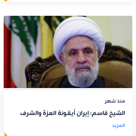
منذ شهر
الشيخ قاسم: إيران أيقونة العزة والشرف
المزيد