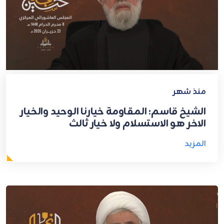
منذ شهر
الشيخ قاسم: المقاومة خيارنا الوحيد والخيار
الاخر هو الاستسلام ولا خيار ثالث
المزيد