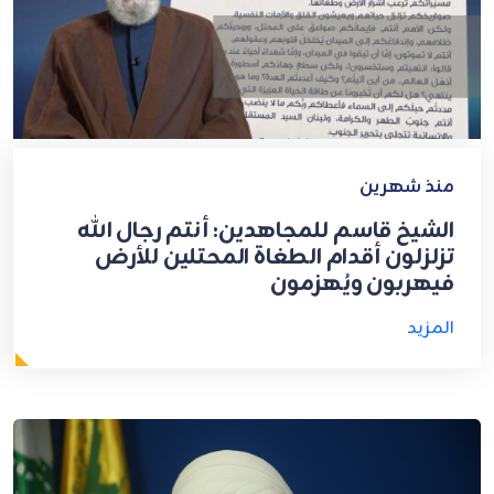
منذ شهرين
الشيخ قاسم للمجاهدين: أنتم رجال الله
تزلزلون أقدام الطغاة المحتلين للأرض
فيهربون ويُهزمون
المزيد