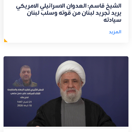
الشيخ قاسم: العدوان الاسرائيلي الامريكي
يريد تجريد لبنان من قوته وسلب لبنان
سيادته
المزيد