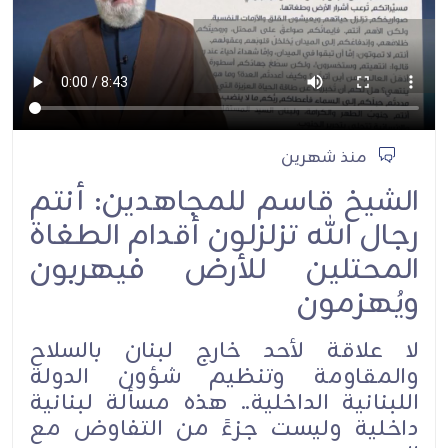
منذ شهرين
الشيخ قاسم للمجاهدين: أنتم
رجال الله تزلزلون أقدام الطغاة
المحتلين للأرض فيهربون
ويُهزمون
لا علاقة لأحد خارج لبنان بالسلاح
والمقاومة وتنظيم شؤون الدولة
اللبنانية الداخلية.. هذه مسألة لبنانية
داخلية وليست جزءً من التفاوض مع