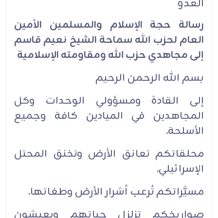
العدو
رسالة حجة الإسلام والمسلمين الأمين
العام لحزب الله سماحة الشيخ نعيم قاسم
إلى مجاهدي حزب الله ومقاومته الإسلامية
بسم الله الرحمن الرحيم
إلى القادة ومسؤولي الوحدات وكل
المجاهدين في الميادين كافة وجميع
الأسلحة.
محلقاتكم تعانق الأرض وتخنق المحتل
الإسرائيلي.
مسيَّراتكم تُرعب أشرار الأرض وطغاتها.
صواريخكم تزلزل حياتهم ويعيشون