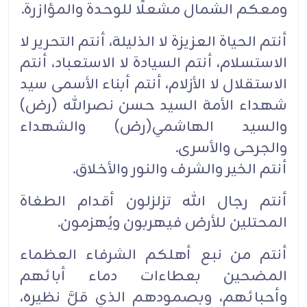
ومعكم الشمال مشعلًا للوحدة والمؤازرة.
أنتم الحياة العزيزة لا الذليلة، أنتم التحرير لا
الاستسلام، أنتم السيادة لا الاستعباد، أنتم
الاستقلال لا الأزلام، أنتم أبناء الأسمى سيد
شهداء الأمة السيد حسن نصرالله (رض)
والسيد الهاشمي(رض) والشهداء
والجرحى والأسرى.
أنتم الخير والشرف والنور والأخلاق.
أنتم رجال الله تزلزلون أقدام الطغاة
المحتلين للأرض فيهربون ويُهزمون.
أنتم من نبع أهلكم الشرفاء العظماء
المضحين بعطاءات دماء أبائهم
وأحبائهم، وبصمودهم الذي قلَّ نظيره،