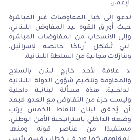
الإعمار.
ندعو إلى خيار المفاوضات غير المباشرة
حيث أوراق القوة بيد المفاوض اللبناني،
وإلى الانسحاب من المفاوضات المباشرة
التي تُشكل أرباحًا خالصة لإسرائيل،
وتنازلات مجانية من السلطة اللبنانية.
لا علاقة لأحد خارج لبنان بالسلاح
والمقاومة وتنظيم شؤون الدولة اللبنانية
الداخلية. هذه مسألة لبنانية داخلية
وليست جزءً من التفاوض مع العدو. فبعد
أن يُحقق لبنان النقاط الخمس يرتب
وضعه الداخلي باستراتيجية الأمن الوطني،
مستفيدًا من عناصر قوته ومنها
المقاومة، كما ورد في خطاب قسم رئيس