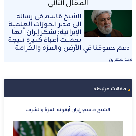
المقال التالي
الشيخ قاسم في رسالة
إلى مدير الحوزات العلمية
الإيرانية: نشكر إيران أنها
تحملت أعباءً كثيرةً نتيجة
دعم حقوقنا في الأرض والعزة والكرامة
منذ شهرين
مقالات مرتبطة
رى
الشيخ قاسم: إيران أيقونة العزة والشرف
الش
ني
ل