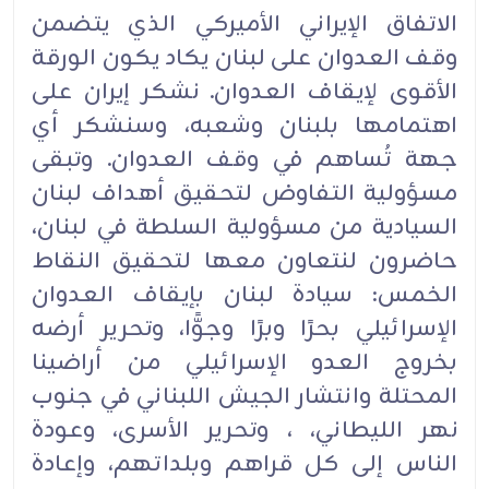
الاتفاق الإيراني الأميركي الذي يتضمن
وقف العدوان على لبنان يكاد يكون الورقة
الأقوى لإيقاف العدوان. نشكر إيران على
اهتمامها بلبنان وشعبه، وسنشكر أي
جهة تُساهم في وقف العدوان. وتبقى
مسؤولية التفاوض لتحقيق أهداف لبنان
السيادية من مسؤولية السلطة في لبنان،
حاضرون لنتعاون معها لتحقيق النقاط
الخمس: سيادة لبنان بإيقاف العدوان
الإسرائيلي بحرًا وبرًا وجوًّا، وتحرير أرضه
بخروج العدو الإسرائيلي من أراضينا
المحتلة وانتشار الجيش اللبناني في جنوب
نهر الليطاني، ، وتحرير الأسرى، وعودة
الناس إلى كل قراهم وبلداتهم، وإعادة