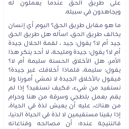
على طريق الحق عندما يعملون له
ويجاهدون في سبيله.
ما هو مقابل طريق الحق؟ اليوم أي إنسان
يخالف طريق الحق، اسأله هل طريق الحق
جيد أم لا؟ يقول: جيد ، لقمة الحلال جيدة
أم لا؟ يقول: جيدة ومليحة، لا أحد ينكر هذا
الأمر، هل الأخلاق الحسنة سليمة أم لا؟
يقول: سليمة، فلماذا أخلاقك غير جيدة؟
فيقول بالأخلاق الجيدة لا تمشي أمورنا ولا
نستفيد من شيء، فكيف تستفيد؟ إذا لم
يقم بعمل بلطجي وسرقة من هنا وحرام
من هناك، عليه أن يعيش لذة في الحياة،
إذا بقينا مستقيمين لا لذة في الحياة الدنيا،
فالنتيجة عنده: أن مصالحه وقناعاته