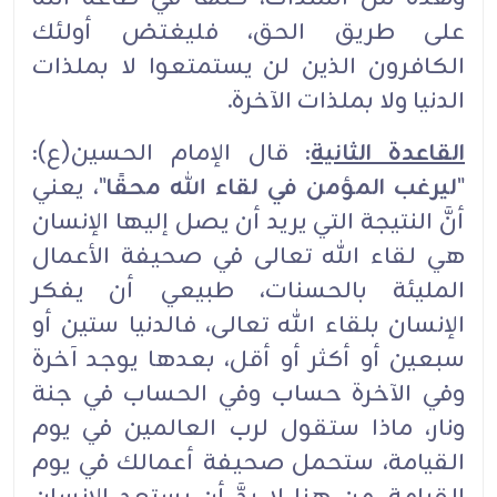
على طريق الحق، فليغتض أولئك
الكافرون الذين لن يستمتعوا لا بملذات
الدنيا ولا بملذات الآخرة.
القاعدة الثانية
: قال الإمام الحسين(ع):
"
ليرغب المؤمن في لقاء الله محقًا
"، يعني
أنَّ النتيجة التي يريد أن يصل إليها الإنسان
هي لقاء الله تعالى في صحيفة الأعمال
المليئة بالحسنات، طبيعي أن يفكر
الإنسان بلقاء الله تعالى، فالدنيا ستين أو
سبعين أو أكثر أو أقل، بعدها يوجد آخرة
وفي الآخرة حساب وفي الحساب في جنة
ونار، ماذا ستقول لرب العالمين في يوم
القيامة، ستحمل صحيفة أعمالك في يوم