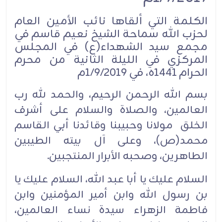
الكلمة التي ألقاها نائب الأمين العام
لحزب الله سماحة الشيخ نعيم قاسم في
مجمع سيد الشهداء(ع) في المجلس
المركزي في الليلة الثانية من محرم
الحرام 1441ه، في 1/9/2019م
بسم الله الرحمن الرحيم، والحمد لله رب
العالمين، والصلاة والسلام على أشرف
الخلق مولانا وحبيبنا وقائدنا أبي القاسم
محمد(ص)، وعلى آل بيته الطيبين
الطاهرين، وصحبه الأبرار المنتجبين.
السلام عليك يا أبا عبد الله، السلام عليك يا
بن رسول الله وابن أمير المؤمنين وابن
فاطمة الزهراء سيدة نساء العالمين،