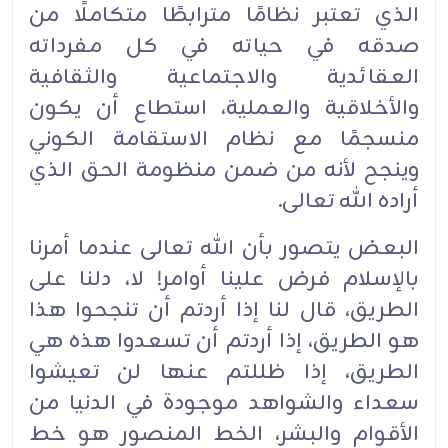
الذي تعتبر نظامًا مترابطًا متكاملًا من
صدقه في حياته في كل مفرداته
العقائدية والاجتماعية والثقافية
والأخلاقية والعملية، استطاع أن يكون
منسجمًا مع نظام الاستقامة الكوني
وينجح لأنه من ضمن منظومة الحق الذي
أراده الله تعالى.
البعض يتصور بأن الله تعالى عندما أمرنا
بالإسلام فرض علينا أوامر! لا، دلنا على
الطريق، قال لنا إذا أردتم أن تنجحوا هذا
هو الطريق، إذا أردتم أن تسعدوا هذه هي
الطريق، إذا ظللتم عنها لن تعيشوا
سعداء والشواهد موجودة في الدنيا من
الأقوام والبشر، الخط المنصور هو خط