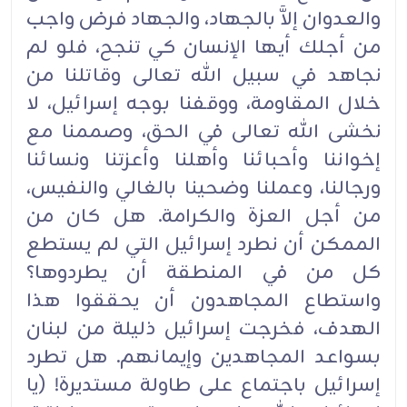
والعدوان إلاَّ بالجهاد، والجهاد فرض واجب
من أجلك أيها الإنسان كي تنجح، فلو لم
نجاهد في سبيل الله تعالى وقاتلنا من
خلال المقاومة، ووقفنا بوجه إسرائيل، لا
نخشى الله تعالى في الحق، وصممنا مع
إخواننا وأحبائنا وأهلنا وأعزتنا ونسائنا
ورجالنا، وعملنا وضحينا بالغالي والنفيس،
من أجل العزة والكرامة. هل كان من
الممكن أن نطرد إسرائيل التي لم يستطع
كل من في المنطقة أن يطردوها؟
واستطاع المجاهدون أن يحققوا هذا
الهدف، فخرجت إسرائيل ذليلة من لبنان
بسواعد المجاهدين وإيمانهم. هل تطرد
إسرائيل باجتماع على طاولة مستديرة! (يا