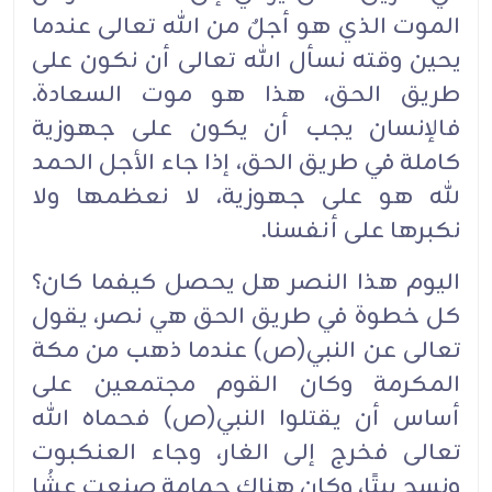
الموت الذي هو أجلٌ من الله تعالى عندما
يحين وقته نسأل الله تعالى أن نكون على
طريق الحق، هذا هو موت السعادة.
فالإنسان يجب أن يكون على جهوزية
كاملة في طريق الحق، إذا جاء الأجل الحمد
لله هو على جهوزية، لا نعظمها ولا
نكبرها على أنفسنا.
اليوم هذا النصر هل يحصل كيفما كان؟
كل خطوة في طريق الحق هي نصر، يقول
تعالى عن النبي(ص) عندما ذهب من مكة
المكرمة وكان القوم مجتمعين على
أساس أن يقتلوا النبي(ص) فحماه الله
تعالى فخرج إلى الغار، وجاء العنكبوت
ونسج بيتًا، وكان هناك حمامة صنعت عشُا