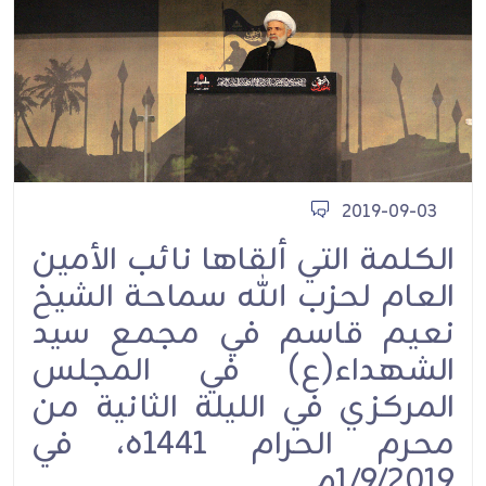
2019-09-03
الكلمة التي ألقاها نائب الأمين
العام لحزب الله سماحة الشيخ
نعيم قاسم في مجمع سيد
الشهداء(ع) في المجلس
المركزي في الليلة الثانية من
محرم الحرام 1441ه، في
1/9/2019م