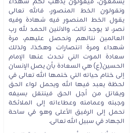
يسمعون، فيقولون يذهب لكم شهداء
وتقولون الخط المنصور، فالله تعالى
يقول الخط المنصور فيه شهادة وفيه
نصر، لا يوجد ثالث، والاثنين الحمد لله رب
العالمين ننالهم ونحصل عليهم، مرة
شهداء ومرة انتصارات وهكذا، ولذلك
سعادة الموت التي تحدث عنها الإمام
الحسين(ع) هي السعادة بأن يصل الإنسان
إلى ختام حياته التي ختمها الله تعالى في
لحظة يعبد فيها الله ويحمل لواء الحق
ويقاتل من أجل الحق فينتقل بسيفه
وجبته وعمامته وعطاءاته إلى الملائكة
تحمل إلى الرفيق الأعلى وهو في ساحة
الجهاد في سبيل الله تعالى.