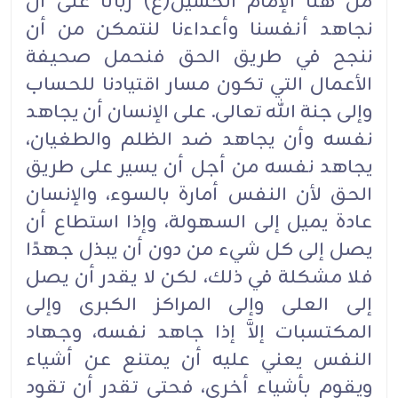
من هنا الإمام الحسين(ع) ربانا على أن
نجاهد أنفسنا وأعداءنا لنتمكن من أن
ننجح في طريق الحق فنحمل صحيفة
الأعمال التي تكون مسار اقتيادنا للحساب
وإلى جنة الله تعالى. على الإنسان أن يجاهد
نفسه وأن يجاهد ضد الظلم والطغيان،
يجاهد نفسه من أجل أن يسير على طريق
الحق لأن النفس أمارة بالسوء، والإنسان
عادة يميل إلى السهولة، وإذا استطاع أن
يصل إلى كل شيء من دون أن يبذل جهدًا
فلا مشكلة في ذلك، لكن لا يقدر أن يصل
إلى العلى وإلى المراكز الكبرى وإلى
المكتسبات إلاَّ إذا جاهد نفسه، وجهاد
النفس يعني عليه أن يمتنع عن أشياء
ويقوم بأشياء أخرى، فحتى تقدر أن تقود