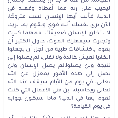
القيامة. من هنا لا بدَّ أن يستعد الإنسان
ليجيب على ربه عما أعطاه وفعله في
الدنيا، فأنت أيها الإنسان لست متروكًا،
الآن ترى نفسك أنك قوي وتقوم بما تريد،
لا ، "خلق الإنسان ضعيفًا"، فمهما كبرت
وتجبرت سيقهرك الموت، حاول الكثير أن
يقوم باكتشافات طبية من أجل أن يجعلوا
الخلايا تعيش خالدة ولا تفنى، لم يصلوا إلى
نتيجة ولن يصلوا.لم يصل الإنسان ولن
يصل إلى هذه الأمور بمعزل عن الله
تعالى، في يوم من الأيام سيقف عند الله
تعالى ويحاسبه، أين هي الأعمال التي كنت
تقوم بها في الدنيا؟ ماذا سيكون جوابه
في يوم القيامة؟