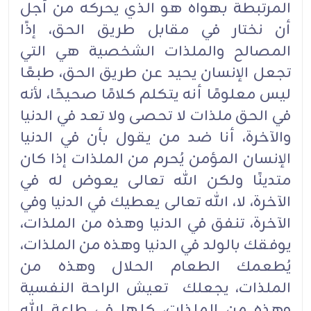
المرتبطة بهواه هو الذي يحركه من أجل
أن نختار في مقابل طريق الحق، إذًا
المصالح والملذات الشخصية هي التي
تجعل الإنسان يحيد عن طريق الحق، طبعًا
ليس معلومًا أنه يتكلم كلامًا صحيحًا، لأنه
في الحق ملذات لا تحصى ولا تعد في الدنيا
والآخرة، أنا ضد من يقول بأن في الدنيا
الإنسان المؤمن يُحرم من الملذات إذا كان
متدينًا ولكن الله تعالى يعوض له في
الآخرة، لا، الله تعالى يعطيك في الدنيا وفي
الآخرة، تنفق في الدنيا وهذه من الملذات،
يوفقك بالولد في الدنيا وهذه من الملذات،
يُطعمك الطعام الحلال وهذه من
الملذات، يجعلك تعيش الراحة النفسية
وهذه من الملذات، كلها في طاعة الله