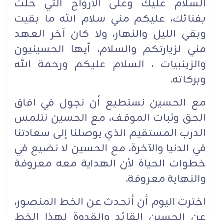
السلام عليك وعلى الأرواح التي حلت
بفنائك، عليكم مني سلام الله ما بقيت
وبقي الليل والنهار، ولا كان آخر العهد
مني لزيارتكم والسلام، أيها الحسينيون
والزينبيات ، السلام عليكم ورحمة الله
وبركاته.
مع الحسين نستطيع أن نجول في آفاق
الحق وثبات الموقف، مع الحسين نتلمس
الدرب المستقيم الذي يوصلنا إلى سعادتنا
في الدنيا والآخرة، مع الحسين لا نضيع في
خطوات الحياة لأن الهداية معه معروفة
والنهاية معروفة.
اخترت اليوم أن أتحدث عن الخط المنصور،
عن الحسين القائد والقدوة لهذا الخط