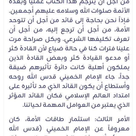
من أجل أن يترجم هذا الكتاب عملياً وبعده
الأئمة صلوات الله وسلامه عليهم أجمعين.
فإذاً نحن بحاجة إلى قائد من أجل أن تتوحد
الأمة، من أجل أن ترجع إليه، من أجل أن
تعرف تكليفها الشرعي. وبكل صراحة مرت
علينا فترات كنا في حالة ضياع لأن القادة كثر
أو مدعو القيادة كثر وبعض القادة الذين
يملكون أهلية كانت دائرة تأثيرهم ضيقة
جداً، جاء الإمام الخميني قدس الله روحه
وأستطاع أن يكون القائد الذي مد تأثيره على
امتداد العالم الإسلامي فكان القائد المؤثر
الذي يعتبر من العوامل المهمة لحياتنا.
الأمر الثالث: استثمار طاقات الأمة، كان
معروفاً عن الإمام الخميني (قدس الله