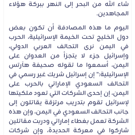
شاء الله من البحر إلى النهر ببركة هؤلاء
المجاهدين.
اليوم ما هذه المصادفة أن تكون بعض
دول الخليج تحت الخيمة الإسرائيلية، الحرب
في اليمن نرى التحالف العربي الدولي،
وإسرائيل جزء لا يتجزأ من العدوان على
اليمن، أسمعوا ما تقوله صحيفة هآرتس
الإسرائيلية:" إن إسرائيل شريك غير رسمي في
التحالف السعودي الإماراتي بالحرب على
اليمن، إن إحدى الشركات التي تعود ملكيتها
لإسرائيل تقوم بتدريب مرتزقة يقاتلون إلى
جانب التحالف السعودي في اليمن، وإن هذه
الشركة تعمل بغطاء إماراتي ودربت مقاتلين
شاركوا في معركة الحديدة، وإن شركات