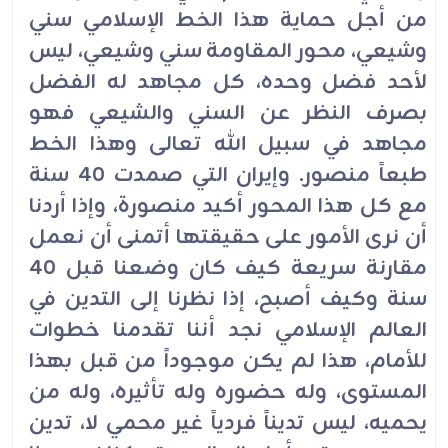
من أجل حماية هذا الخط الإسلامي سني
وشيعي، محور المقاومة سني وشيعي، ليس
لأحد فضل وحده، كل مجاهد له الفضل
بصرف النظر عن السني والشيعي فهو
مجاهد في سبيل الله تعالى وهذا الخط
طبعاً منصور. وإيران التي صمدت 40 سنة
مع كل هذا المحور أكيد منصورة، وإذا أردنا
أن نرى الأمور على حقيقتها أتمنى أن نعمل
مقارنة سريعة كيف كان وضعنا قبل 40
سنة وكيف أصبح، إذا نظرنا إلى التدين في
العالم الإسلامي نجد أننا تقدمنا خطوات
للأمام، هذا لم يكن موجوداً من قبل بهذا
المستوى، وله حضوره وله تأثيره، وله من
يحميه، ليس تديناً فردياً غير محمي لا، تدين