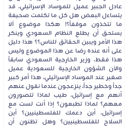
عادل الجبير عميل للموساد الإسرائيلي، قد
يتساءل البعض هل كل ما تكلمت صحيفة
ما تتخذون موقفاً؟! هكذا موضوع آلا
يستحق أن يطلع النظام السعودي وينكر
هذا الأمر ويبين الحقائق للناس؟؟ هذا دليل
على أنه عنده رضا عن هذا الموضوع وليس
هذا فقط، وزير الخارجية السعودي سابقاً
والآن الشؤون الخارجية للسعودية عميل
صغير عند الموساد الإسرائيلي، هذا أمر كبير
جداً وخطير جداً، ينزعجون عندما نقول عنهم
أنهم مع إسرائيل، طيب لماذا تتصورون
معهم؟ لماذا تطبعون؟ إذا أنت لست مع
إسرائيل، أين دعمك للفلسطينيين؟ أين
السلاح للفلسطينيين؟ وهل تظنون أن