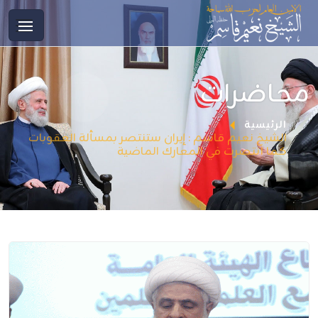
محاضرات
الرئيسية
الشيخ نعيم قاسم : إيران ستنتصر بمسألة العقوبات
كما انتصرت في المعارك الماضية