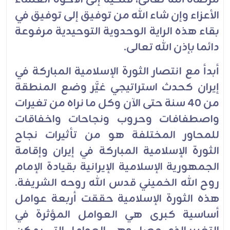
الأعزاء وإن شاء الله من توفيق إلى توفيق في
بقاء هذه الراية الوحدوية التوحيدية مرفوعة
دائما بإذن الله تعالى.
أبدأ مع انتصار الثورة الإسلامية المباركة في
إيران كحدث استراتيجي غيَّر وضع المنطقة
من 40 سنة حتى الآن وكل ما نراه من تغيرات
واصطفافات وحروب ونجاحات واخفاقات
للمحاور المختلفة هو من تأثيرات نجاح
الثورة الإسلامية المباركة في إيران وإقامة
الجمهورية الإسلامية الإيرانية بقيادة الإمام
روح الله الخميني قدس الله روحه الشريفة.
هذه الثورة الإسلامية حققت أربعة عوامل
أساسية كبرى هي العوامل المؤثرة في