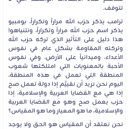
تتوقف.
ترامب يذكر حزب الله مراراً وتكراراً، بومبيو
يذكر اسم حزب الله مراراً وتكراراً، ونتنياهو!
هذا دليل على التأثير الذي تركه حزب الله
وتركته المقاومة بشكل عام في نفوس
الأعداء، وميدانياً على الأرض، وفي نفوس
الأحبة بالمعنويات التي امتلكتها شعوب
المنطقة التي تعمل في هذه المنطقة،
اليوم نحن نريد أن نقييِّم إذا دولة تعمل صح
إذا هي مع القضايا العربية والإسلامية، إذا
حزب يعمل صح وهو مع القضايا العربية
والإسلامية، ما هو المعيار وما هو المقياس؟
نحن نعتقد أن المقياس هو الحق ولا يوجد