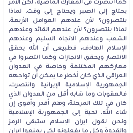
كما انتصرت في المعارك الماضية، لكن الأمر
يحتاج إلى الصبر ويحتاج إلى وقت. لماذا
ينتصرون؟ لأن عندهم العوامل الأربعة.
لماذا ينتصرون؟ لأن عندهم القائد وعندهم
الشعب وعندهم الاتجاه السليم وعندهم
الإسلام الهادف، فطبيعي أن الله يحقق
الانتصار ويحقق الانجازات وكما انتصروا في
معاركهم المختلفة وخاصة في العدوان
العراقي الذي كان أخطر ما يمكن أن تواجهه
الجمهورية الإسلامية الإيرانية وانتصرت،
فالعقوبات وما شابه أقل من العدوان الذي
كان في تلك المرحلة، وهم أقدر وأقوى إن
شاء الله. تحية إلى الجمهورية الإسلامية
ونحن نقول إيران الإسلام ستبقى الرمز
والقدوة وكل ما يفعلونه لكي يمنعوا إيران