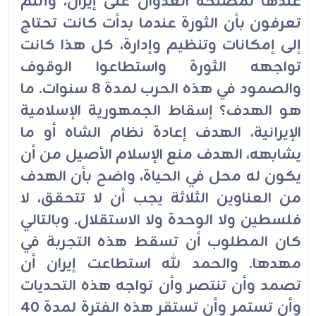
عندها لمصلحة العدوان على إيران، وأنتم
تعرفون بأن الثورة عندما بدأت كانت تحتاج
إلى إمكانات وتنظيم وإدارة، كل هذا كانت
تواجهه الثورة واستطاعوا الوقوف
والصمود في هذه الحرب لمدة 8 سنوات. ما
هو الهدف؟ إسقاط الجمهورية الإسلامية
الإيرانية، الهدف إعادة نظام الشاه أو ما
يشابهه، الهدف منع الإسلام الأصيل من أن
يكون له محل في الحياة، واضح بأن الهدف
من العناوين الثلاثة يجب أن لا تتحقق، لا
فلسطين ولا الوحدة ولا الاستقلال. وبالتالي
كان المطلوب أن تسقط هذه التجربة في
مهدها. والحمد لله استطاعت إيران أن
تصمد وأن تنتصر وأن تواجه هذه التحديات
وأن تستمر وأن تستقر هذه الفترة لمدة 40