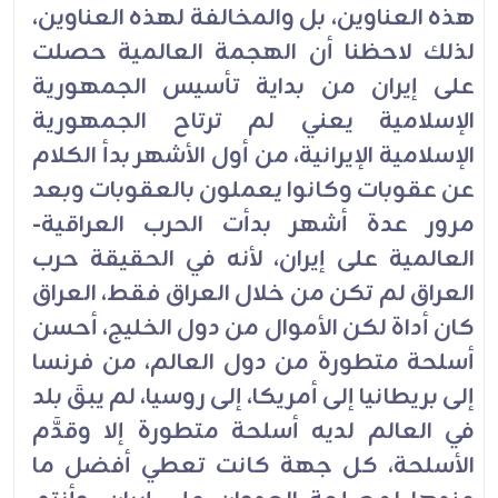
هذه العناوين، بل والمخالفة لهذه العناوين،
لذلك لاحظنا أن الهجمة العالمية حصلت
على إيران من بداية تأسيس الجمهورية
الإسلامية يعني لم ترتاح الجمهورية
الإسلامية الإيرانية، من أول الأشهر بدأ الكلام
عن عقوبات وكانوا يعملون بالعقوبات وبعد
مرور عدة أشهر بدأت الحرب العراقية-
العالمية على إيران، لأنه في الحقيقة حرب
العراق لم تكن من خلال العراق فقط، العراق
كان أداة لكن الأموال من دول الخليج، أحسن
أسلحة متطورة من دول العالم، من فرنسا
إلى بريطانيا إلى أمريكا، إلى روسيا، لم يبقَ بلد
في العالم لديه أسلحة متطورة إلا وقدَّم
الأسلحة، كل جهة كانت تعطي أفضل ما