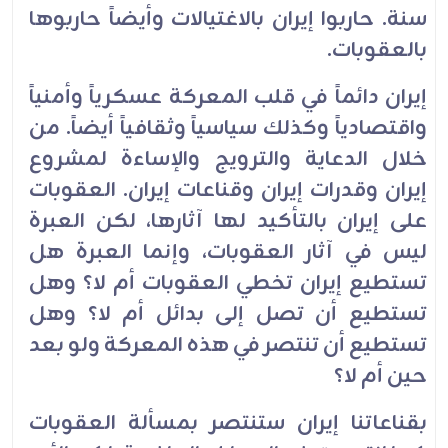
سنة. حاربوا إيران بالاغتيالات وأيضاً حاربوها
بالعقوبات.
إيران دائماً في قلب المعركة عسكرياً وأمنياً
واقتصادياً وكذلك سياسياً وثقافياً أيضاً. من
خلال الدعاية والترويج والإساءة لمشروع
إيران وقدرات إيران وقناعات إيران. العقوبات
على إيران بالتأكيد لها آثارها، لكن العبرة
ليس في آثار العقوبات، وإنما العبرة هل
تستطيع إيران تخطي العقوبات أم لا؟ وهل
تستطيع أن تصل إلى بدائل أم لا؟ وهل
تستطيع أن تنتصر في هذه المعركة ولو بعد
حين أم لا؟
بقناعاتنا إيران ستنتصر بمسألة العقوبات