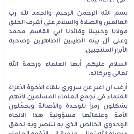
بسم الله الرحمن الرحيم والحمد لله رب
العالمين والصلاة والسلام على أشرف الخلق
مولانا وحبيبنا وقائدنا أبي القاسم محمد
وعلى آل بيته الطيبين الطاهرين وصحبه
الأبرار المنتجبين.
السلام عليكم أيها العلماء ورحمة الله
تعالى وبركاته.
أرغب أن أعبر عن سروري بلقاء الأخوة الأعزاء
العلماء في تجمع العلماء المسلمين لأنهم
يشكلون رمزاً للوحدة والأصالة ويحمِّلون
الأمة وعلمائها مسؤولية هذا الاتجاه
الوحدوي الخالص الذي به ننتصر وبه نحقق
مرضاة الله تعالى، فتحية إلى الأخوة العلماء