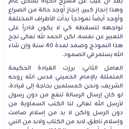
بعد أن غُيِّب عن مسرح الحياة بشكل عام
وهذا إنجاز كبير، إنجاز أوجد حالة من الصراع
وأوجد أيضاً نموذجاً بدأت الأطراف المختلفة
تواجهه لتسقطه كي لا يكون قادراً على
التعبير عن نفسه. لكن الحمد لله تعالى نجح
هذا النموذج وصمد لمدة 40 سنة وإن شاء
الله يستمر في الصمود.
العامل الثاني: برزت القيادة الحكيمة
المتمثلة بالإمام الخميني قدس الله روحه
الشريف، ونحن كمسلمين بحاجة إلى قيادة،
لو كان إرسال الرسالة تنفع من دون رسول
لأرسل الله تعالى لنا الكتب السماوية من
دون الرسل ولكن لا بد من إسلام صامت
وإسلام ناطق، لابد من الكتاب ولابد من النبي