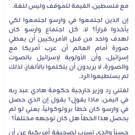
مع فلسطين، القيمة للموقف وليس للغة.
إن الذين اجتمعوا في وارسو اجتمعوا لكي
يأخذوا قراراً؟ لا، كل اجتماع وارسو كان
لهدف واحد من قبل الأمريكيين أن يعطي
صورة أمام العالم أن عرب أمريكا مع
إسرائيل، وأن الأولوية لإسرائيل بالصوت
والصورة، لا يريدون أن يتكلموا بالألغاز، لذلك
لم يستطيعوا الرد.
لفتني رد وزير خارجية حكومة هادي عبد ربه
في اليمن، ماذا يقول؟ يقول إن الذي حصل
في وارسو كان خطأً بروتوكولياً، يعني لو لم
يحصل هذا الخطأ هل كان توجهه مختلفاً؟
حسناً والذي تسرب لصحيفة أمريكية عن أن