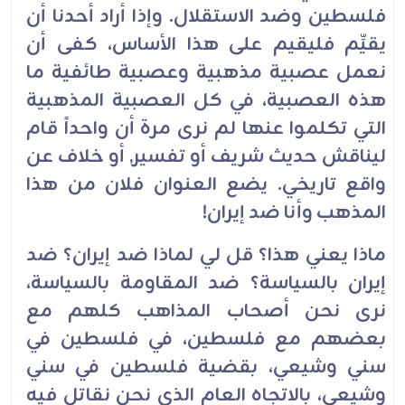
فلسطين وضد الاستقلال. وإذا أراد أحدنا أن
يقيِّم فليقيم على هذا الأساس، كفى أن
نعمل عصبية مذهبية وعصبية طائفية ما
هذه العصبية، في كل العصبية المذهبية
التي تكلموا عنها لم نرى مرة أن واحداً قام
ليناقش حديث شريف أو تفسير, أو خلاف عن
واقع تاريخي. يضع العنوان فلان من هذا
المذهب وأنا ضد إيران!
ماذا يعني هذا؟ قل لي لماذا ضد إيران؟ ضد
إيران بالسياسة؟ ضد المقاومة بالسياسة،
نرى نحن أصحاب المذاهب كلهم مع
بعضهم مع فلسطين، في فلسطين في
سني وشيعي، بقضية فلسطين في سني
وشيعي، بالاتجاه العام الذي نحن نقاتل فيه