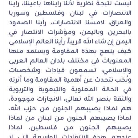
ليست نتيجة نظرية لأننا رأيناها بأعيننا، رأينا
الانتصارات في لبنان وفلسطين وسوريا
والعراق، لامسنا الانتصارات، رأينا الصمود
بالبحرين وباليمن، ومؤشرات الانتصار في
اليمن إن شاء الله قريباً، رأينا العالم الإسلامي
كيف ينهج بهذه المقاومة ويستمد منها
المعنويات في مختلف بلدان العالم العربي
والإسلامي، تسمعون قيادات وشخصيات
ونُخب تتحدث عن أهمية المقاومة وما أثرته
في الحالة المعنوية والتبعوية والتربوية
والثقة بنصر الله تعالى، الانجازات موجودة،
هم لماذا يصيبهم الجنون من حزب الله،
لماذا يصيبهم الجنون من لبنان من لماذا
يصيبهم الجنون من فلسطين، لماذا
عندهم هذه الانتقادات الواسعة التي لا