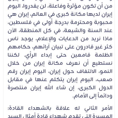
من أن تكون مؤثرة وفاعلة، لن يقدروا، اليوم
إيران لديها مكانة كبرى في العالم، إيران هي
محبوبة ومحترمة بدرجة أولى في فلسطين،
عند السنة والشيعة، في كل المنطقة، الآن
ماذا نريد من الدعايات والإعلام، يوجد ناس
كثر غير قادرون على تبيان آرائهم، حكامهم
الظلمة قامعين حتى إبداء الرأي. لكننا
نستطيع أن نعرف مكانة إيران من خلال
النمو، الالتفاف حول إيران، اليوم إيران رقم
صعب، اليوم إيران يتكلم عنها في مقابل
الدول الكبرى، إن شاء الله إيران منتصرة
ودائماً إلى الأمام.
الأمر الثاني له علاقة بالشهداء القادة:
المسيرة التي تقدم شهداء قادة أمثال السيد