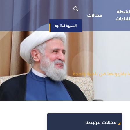
نشطة
مقالات
قاءات
السيرة الذاتيه
قاربونها من ناحية واحدة
مقالات مرتبطة