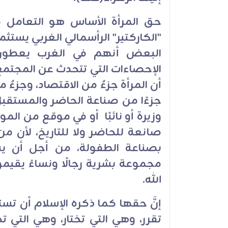
حق المرأة الأساس هو التعامل 
"الكاركتير" الرأسمالي الغربي يستثم
البعض أنهم في الغرب يعطون ح
الإحصاءات التي تتحدث عن المجتمع و
أن المرأة جزءٌ من الاقتصاد، وجزءٌ م
جزءًا من صناعة الحاضر والمستقب
وزيرة أو نائبًا أو في موقع من ال
صانعة للحاضر ولا للتاريخ، لأن م
بصناعة الطفولة، من أجل أن يشر
مجموعة بشرية رجالًا ونساءً يقيم
الله.
إنَّ حقها كما ذكره الإسلام أن تس
تقرر، وهي التي تختار، وهي التي ت