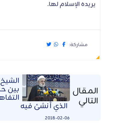
يريده الإسلام لها.
مشاركة:
الشيخ 
بين حزب
المقال
التفاه
التالي
الذي أُنشئ فيه
2018-02-06