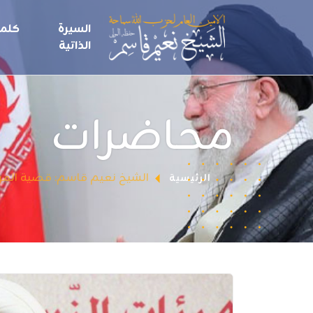
السيرة
كلما
الذاتية
محاضرات
الشيخ نعيم قاسم: قضية المر
الرئيسية