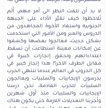
لا بد أن نلفت النظر الى أمر مهم، أَلَم
تُلاحظوا كيف تغيَّر الأداء على الجبهة
الجنوبية واستفاد الأخوة المجاهدون من
الدروس والعبر ومن الأمور التي استخدمت
بشكل حديث، فعالجوا بعضها وكشفوا
عن إمكانات معينة استطاعت أن تسقط
اعتداءاتهم وتحقق إنجازات كبيرة في
مقابل الطرف الآخر؟! هذا إنجاز كبير. في
كل الحروب في العالم عندما تنتهي الحرب
يدرسون الإيجابيات والسلبيات ويعالجون
السلبيات للحرب القادمة، نحن درسنا
الإيجابيات والسلبيات منذ أول شهرين
وأجرينا التعديلات اللازمة حتى يكون هناك