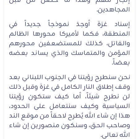
إنجاز مهم وهذا ما حصل من قبل
المجاهدين
.
إسناد غزة أوجدَ نموذجاً جديداً في
المنطقة، فكما لأميركا محورها الظالم
والقاتل، كذلك للمستضعفين محورهم
المؤمن والمتماسك والذي يساند بعضه
بعضاً
.
نحن سنطرح رؤيتنا في الجنوب اللبناني بعد
وقف إطلاق النار الكامل في غزة وقبل ذلك
لن نطرح شيئاً، أما كيف ستكون رؤيتنا
السياسية وكيف سنتعامل على الحدود،
هذا إن شاء الله يُطرح لاحقاً من موقع الند
وصاحب الحق، وسنكون منصورين إن شاء
الله تعالى.