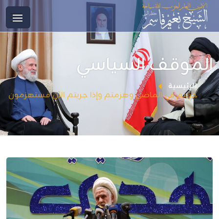
الموقف السياسي
الرئيسية
جربتم في الماضي وهزمتم وإذا جربتم الآن فستهزمون