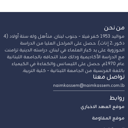
من نحن
مواليد 1953 كفر فيلا - جنوب لبنان. متأهل وله ستة أولاد (4
ذكور ،2 إناث). حصل على المراحل العليا من الدراسة
الحوزوية على يد كبار العلماء في لبنان. دراسته الدينية تزامنت
مع الدراسة الأكاديمية وذلك منذ التحاقه بالجامعة اللبنانية
عام 1970م. حصل على الليسانس والكفاءة في الكيمياء
باللغة الفرنسية من الجامعة اللبنانية - كلية التربية.
تواصل معنا
naimkassem@naimkassem.com.lb
روابط
موقع العهد الاخباري
موقع المقاومة