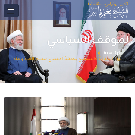
الموقف السياسي
الرئيسية
بين الجنازة والتشييع ينعقدُ اجتماع محور المقاومة