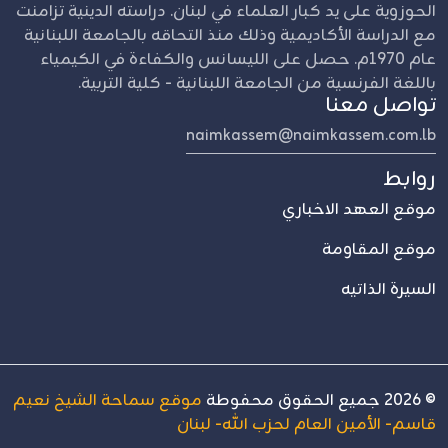
الحوزوية على يد كبار العلماء في لبنان. دراسته الدينية تزامنت
مع الدراسة الأكاديمية وذلك منذ التحاقه بالجامعة اللبنانية
عام 1970م. حصل على الليسانس والكفاءة في الكيمياء
باللغة الفرنسية من الجامعة اللبنانية - كلية التربية.
تواصل معنا
naimkassem@naimkassem.com.lb
روابط
موقع العهد الاخباري
موقع المقاومة
السيرة الذاتيه
©
2026
جميع الحقوق محفوطة
موقع سماحة الشيخ نعيم
قاسم- الأمين العام لحزب الله- لبنان