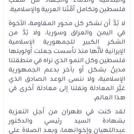
والبندقية والدماء والجهاد من شعب
فلسطين وتكامل أمَّتُنا العربية والإسلامية.
لا بُدَّ أن نشكر كل محور المقاومة، الأخوة
في اليمن والعراق وسوريا، ولا بُدَّ من
الشكر الكبير للجمهورية الإسلامية
الإيرانية لأنَّها منذ تأسست جعلت أولويتها
فلسطين وكل النمو الذي نراه في منطقتنا
مدينٌ بشكل أو بآخر بدعم الجمهورية
الإسلامية، ولا ننسى الوعد الصادق الذي
غيَّر المعادلة ونقلنا إلى معادلة أخرى في
هذا العالم.
لقد كنت في طهران من أجل التعزية
بشهادة السيد رئيسي والدكتور
عبداللهيان وإخوانهما، وبعد الصلاة على