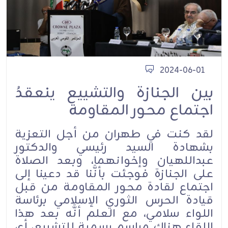
2024-06-01
بين الجنازة والتشييع ينعقدُ
اجتماع محور المقاومة
لقد كنت في طهران من أجل التعزية
بشهادة السيد رئيسي والدكتور
عبداللهيان وإخوانهما، وبعد الصلاة
على الجنازة فوجئت بأنَّنا قد دعينا إلى
اجتماع لقادة محور المقاومة من قبل
قيادة الحرس الثوري الإسلامي برئاسة
اللواء سلامي، مع العلم أنَّه بعد هذا
اللقاء هناك مراسم رسمية للتشييع، أي