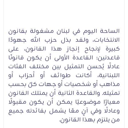
الساحة اليوم في لبنان مشغولة بقانون
الانتخابات، ولقد بذل حزب الله جهودًا
كبيرة لإنجاح إنجاز هذا القانون، على
قاعدتين: القاعدة الأولى أن يكون قانونًا
عادلًا يُحسن التمثيل بين مختلف الفئات
اللبنانية، أكانت طوائف أو أحزاب أو
مذاهب أو شخصيات أو جهات كلٌ بحسب
تمثيله. والقاعدة الثانية أن يمتلك القانون
معيارًا موضوعيًا يمكن أن يكون مقبولًا
وعادلًا وفي آنٍ معًا يشمل بفائدته جميع
من يلتزم بهذا القانون.