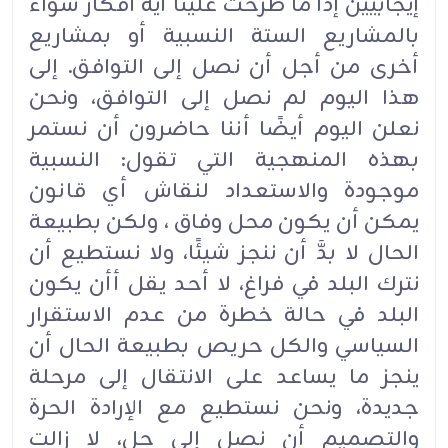
إيجابيين إذا ما طُرحت علينا أية أفكار سواء
بالمشاريع الستة النسبية أو بمشاريع
أخرى من أجل أن نصل إلى التوافق. إلى
هذا اليوم لم نصل إلى التوافق، ونحن
نعلن اليوم أيضًا أننا حاضرون أن نستمر
بهذه المنهجية التي تقول: النسبية
موجودة والاستعداد لنقاش أي قانون
يمكن أن يكون محل وفاق ، ولكن بطبيعة
الحال لا بدَّ أن ننجز شيئًا، ولا نستطيع أن
نترك البلد في فراغ، لا أحد يقل أأن يكون
البلد في حالة خطرة من عدم الاستقرار
السياسي والكل حريص بطبيعة الحال أن
ينجز ما يساعد على الانتقال إلى مرحلة
جديدة، ونحن نستطيع مع الإرادة الحرة
والتصميم أن نصل إلى حل، لا زالت