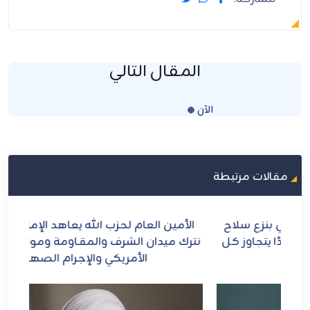
المقال التالي
الآن
Loading...
مقالات مرتبطة
ح
الأمين العام لحزب الله يعاهد الإمام الشهيد: لن
الش
ل
نترك ميدان الشرف والمقـاومة ومواجهة الطاغوت
الأمريكي والإجرام الصهيوني