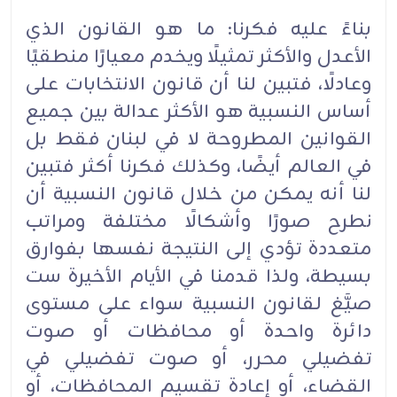
بناءً عليه فكرنا: ما هو القانون الذي
الأعدل والأكثر تمثيلًا ويخدم معيارًا منطقيًا
وعادلًا، فتبين لنا أن قانون الانتخابات على
أساس النسبية هو الأكثر عدالة بين جميع
القوانين المطروحة لا في لبنان فقط بل
في العالم أيضًا، وكذلك فكرنا أكثر فتبين
لنا أنه يمكن من خلال قانون النسبية أن
نطرح صورًا وأشكالًا مختلفة ومراتب
متعددة تؤدي إلى النتيجة نفسها بفوارق
بسيطة، ولذا قدمنا في الأيام الأخيرة ست
صيَّغ لقانون النسبية سواء على مستوى
دائرة واحدة أو محافظات أو صوت
تفضيلي محرر، أو صوت تفضيلي في
القضاء، أو إعادة تقسيم المحافظات، أو