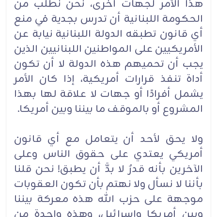
هذا الأمر لجهات أخرى، نحن نطلب من
الحكومة اللبنانية أن تدرس بجدية في منع
أي قانون تطبقه الدولة اللبنانية نيابة عن
الأمريكيين على المواطنين اللبنانيين الذين
يجب أن تحميهم هذه الدولة لا أن تكون
أداة تنفذ قرارات أمريكية، إذا كان الأمر
يشمل أفرادًا أو جهات لا علاقة لها بهذا
المشروع أو بالموقف ما بيننا وبين أمريكا.
ولا يحق لأحد أن يتعامل مع أي قانون
أمريكي يعتدي على حقوق الناس وعلى
الآخرين بأنه قدرٌ لا بدَّ أن يطبق! نحن قلنا
بأننا لا نسأل ولا نهتم بأن تكون العقوبات
موجهة على حزب الله هذه معركة بيننا
وبين أمريكا وإسرائيل، وهذه واحدة من