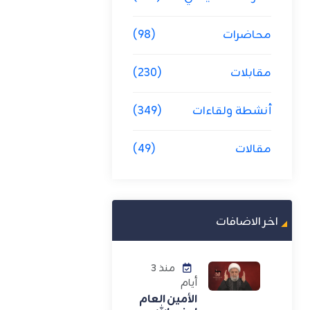
محاضرات
(98)
مقابلات
(230)
أنشطة ولقاءات
(349)
مقالات
(49)
اخر الاضافات
منذ 3
أيام
الأمين العام