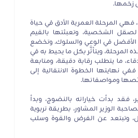
ل زخمها.
، فهي المرحلة العمرية الأدق في حياة
ها لصقل الشخصية، وتعبئتها بالقيم
ق الأفضل في الوعي والسلوك. وتخضع
المرحلة، ويتأثَّر بكل ما يحيط به في
اء، ما يتطلب رقابة دقيقة، ومتابعة
ة، ففي نهايتها الخطوة الانتقالية إلى
ائصها ومواصفاتها.
سنة:الولد وزير، فقد بدأت خياراته بالنضوج، وبدأ
احبة الوزير المشاور، بطريقة تربوية
عل، وتبتعد عن الفرض والقوة وسلب