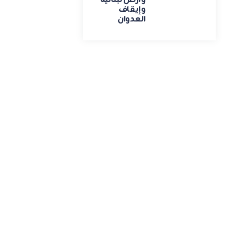
وأرض لبنانية
وإيقاف
العدوان