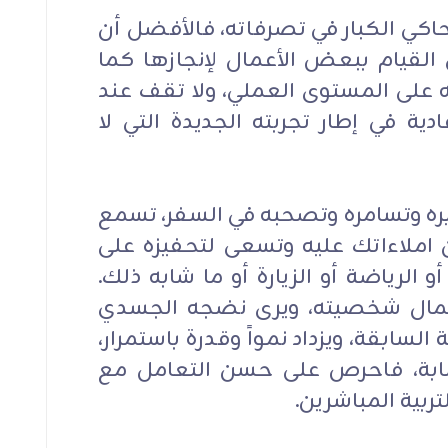
حاكي الكبار في تصرفاته، فالأفضل أن
 القيام ببعض الأعمال لإنجازها كما
 به على المستوى العملي، ولا تقف عند
ة في إطار تجربته الجديدة التي لا
 وتسامره وتصحبه في السفر، تسمع
 املاءاتك عليه وتسعى لتحفيزه على
 الرياضة أو الزيارة أو ما شابه ذلك.
كتمال شخصيته، ويرى نضجه الجسدي
لسابقة، ويزداد نمواً وقدرة باستمرار،
ابة، فاحرص على حسن التعامل مع
تربية المباشرين.