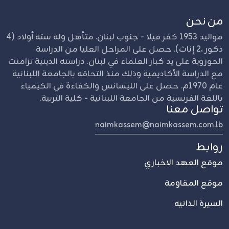
من نحن
مواليد 1953 كفر فيلا - جنوب لبنان. متأهل وله ستة أولاد (4
ذكور ،2 إناث). حصل على المراحل العليا من الدراسة
الحوزوية على يد كبار العلماء في لبنان. دراسته الدينية تزامنت
مع الدراسة الأكاديمية وذلك منذ التحاقه بالجامعة اللبنانية
عام 1970م. حصل على الليسانس والكفاءة في الكيمياء
باللغة الفرنسية من الجامعة اللبنانية - كلية التربية.
تواصل معنا
naimkassem@naimkassem.com.lb
روابط
موقع العهد الاخباري
موقع المقاومة
السيرة الذاتيه