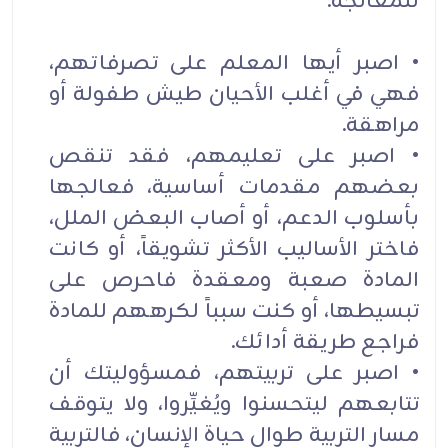
للمعالجة.
• اصبر أيها المعلم على تصرفاتهم،
فهي في أغلب الأحيان طيش طفولة أو
مراهقة.
• اصبر على تعليمهم، فقد تنقص
بعضهم مقدمات أساسية، فعالجها
بأسلوب الدعم، أو أصاب البعض الملل،
فاختر الأساليب الأكثر تشويقاً، أو كانت
المادة صعبة ومعقدة فاحرص على
تبسيطها، أو كنت سبباً لكرههم للمادة
فراجع طريقة أدائك.
• اصبر على تربيتهم، فمسؤوليتك أن
تتابعهم ليتحسنوا ويُغيِّروا، ولا يتوقف
مسار التربية طوال حياة الإنسان، فالتربية