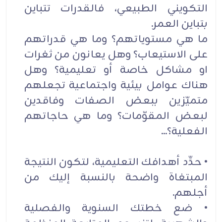
التكويني الطبيعي، فالقدرات تتباين
بتباين العمر.
ما هي مستوياتهم؟ وما هي قدراتهم
على الاستيعاب؟ وهل يعانون من ثغرات
او مشاكل خاصة أو تعليمية؟ وهل
هناك عوامل بيئية واجتماعية تجعلهم
متميّزين ببعض الصفات وفاقدين
لبعض المقوّمات؟ وما هي حاجاتهم
الفعلية؟...
• حدِّد أهدافك التعليمية، لتكون النتيجة
المبتغاة واضحة بالنسبة إليك من
أجلهم.
• ضع خطتك السنوية والفصلية