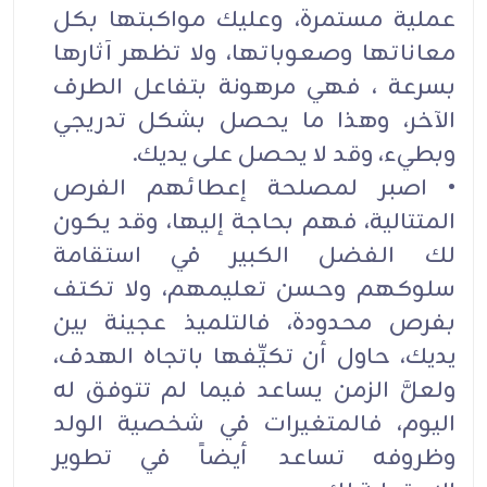
عملية مستمرة، وعليك مواكبتها بكل
معاناتها وصعوباتها، ولا تظهر آثارها
بسرعة ، فهي مرهونة بتفاعل الطرف
الآخر، وهذا ما يحصل بشكل تدريجي
وبطيء، وقد لا يحصل على يديك.
• اصبر لمصلحة إعطائهم الفرص
المتتالية، فهم بحاجة إليها، وقد يكون
لك الفضل الكبير في استقامة
سلوكهم وحسن تعليمهم، ولا تكتف
بفرص محدودة، فالتلميذ عجينة بين
يديك، حاول أن تكيِّفها باتجاه الهدف،
ولعلَّ الزمن يساعد فيما لم تتوفق له
اليوم، فالمتغيرات في شخصية الولد
وظروفه تساعد أيضاً في تطوير