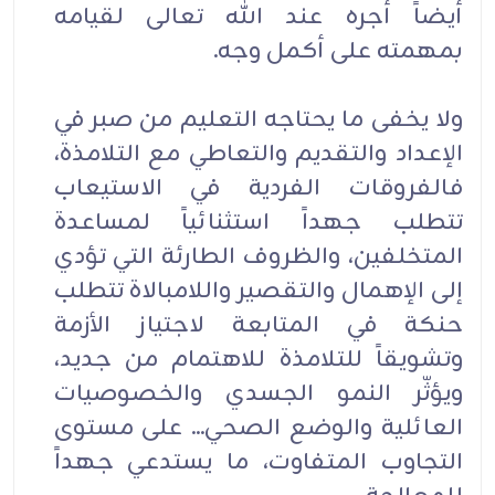
أيضاً أجره عند الله تعالى لقيامه
بمهمته على أكمل وجه.
ولا يخفى ما يحتاجه التعليم من صبر في
الإعداد والتقديم والتعاطي مع التلامذة،
فالفروقات الفردية في الاستيعاب
تتطلب جهداً استثنائياً لمساعدة
المتخلفين، والظروف الطارئة التي تؤدي
إلى الإهمال والتقصير واللامبالاة تتطلب
حنكة في المتابعة لاجتياز الأزمة
وتشويقاً للتلامذة للاهتمام من جديد،
ويؤثّر النمو الجسدي والخصوصيات
العائلية والوضع الصحي... على مستوى
التجاوب المتفاوت، ما يستدعي جهداً