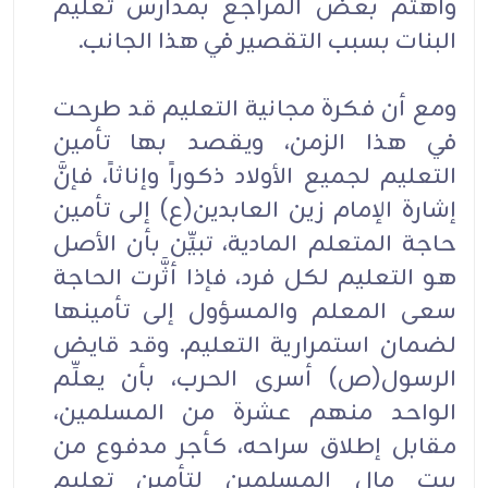
واهتم بعض المراجع بمدارس تعليم
البنات بسبب التقصير في هذا الجانب.
ومع أن فكرة مجانية التعليم قد طرحت
في هذا الزمن، ويقصد بها تأمين
التعليم لجميع الأولاد ذكوراً وإناثاً، فإنَّ
إشارة الإمام زين العابدين(ع) إلى تأمين
حاجة المتعلم المادية، تبيِّن بأن الأصل
هو التعليم لكل فرد، فإذا أثَّرت الحاجة
سعى المعلم والمسؤول إلى تأمينها
لضمان استمرارية التعليم. وقد قايض
الرسول(ص) أسرى الحرب، بأن يعلِّم
الواحد منهم عشرة من المسلمين،
مقابل إطلاق سراحه، كأجر مدفوع من
بيت مال المسلمين لتأمين تعليم