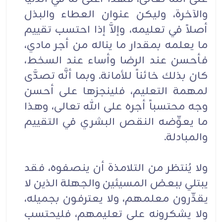
والآخرة، وليكن عنوان العطاء والبذل
أصلاً في تعليمه، وإلاَّ إذا احتسب تقييم
ما يعلمه بمقدار ما يناله من أجر مادي،
فأحسن عند الرضا وأساء عند السخط،
كان بذلك خائناً للأمانة. وبما أنَّه تصدَّى
لمهمة التعليم، فلينجزها على أحسن
وجه محتسباً أجره على الله تعالى، وهذا
ما يعوِّضه النقص البشري في التقييم
والمبادلة.
ولا يُنتظر من التلامذة أن ينصفوه، فقد
يبتلي ببعض المسيئين والجهلة الذين لا
يقدِّرون معلمهم، ولا يعترفون بجميله،
ولا يشكرونه على تعليمهم، فليحتسب