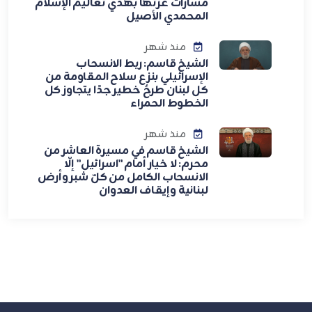
مسارات عزتها بهدي تعاليم الإسلام
المحمدي الأصيل
منذ شهر
الشيخ قاسم: ربط الانسحاب
الإسرائيلي بنزع سلاح المقاومة من
كل لبنان طرحٌ خطير جدًا يتجاوز كل
الخطوط الحمراء
منذ شهر
الشيخ قاسم في مسيرة العاشر من
محرم: لا خيار أمام "اسرائيل" إلّا
الانسحاب الكامل من كلّ شبر وأرض
لبنانية وإيقاف العدوان