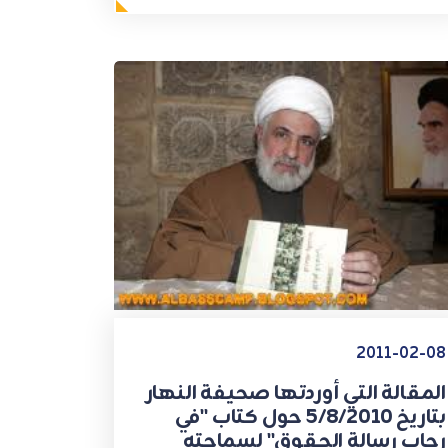
2011-02-08
المقالة التي أوردتها صحيفة النهار
بتاريخ 5/8/2010 حول كتاب "في
رحاب رسالة الحقوق" لسماحته