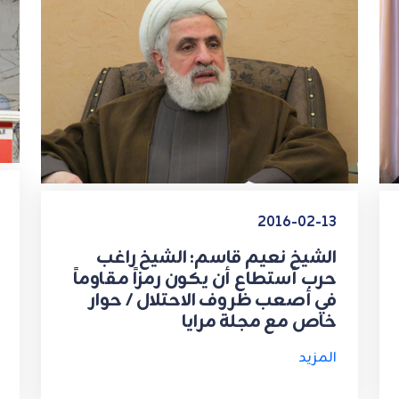
2016-02-13
الشيخ نعيم قاسم: الشيخ راغب
حرب أستطاع أن يكون رمزاً مقاوماً
في أصعب ظروف الاحتلال / حوار
خاص مع مجلة مرايا
المزيد