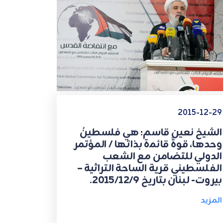
2015-12-29
الشيخ نعين قاسم: هي فلسطينُ
وحدها، قوةٌ قاﺋﻤة بذاتها / المؤتمر
الدولي للتضامن مع الشعب
الفلسطيني قرية الساحة التراثية –
بيروت- لبنان بتاريخ 2015/12/9.
المزيد