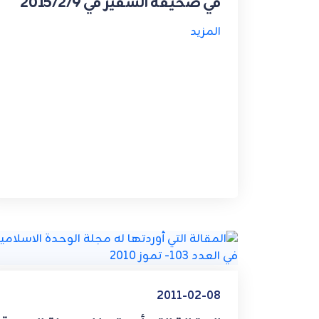
في صحيفة السفير في 2015/2/9
المزيد
2011-02-08