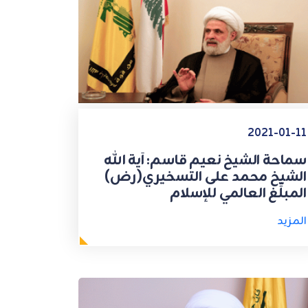
2021-01-11
سماحة الشيخ نعيم قاسم: آية الله
الشيخ محمد على التسخيري(رض)
المبلِّغ العالمي للإسلام
المزيد