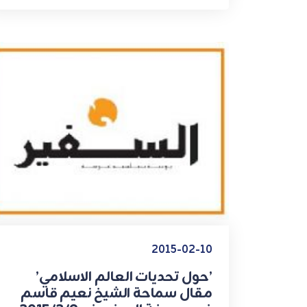
2015-02-10
’حول تحديات العالم الاسلامي’
مقال سماحة الشيخ نعيم قاسم