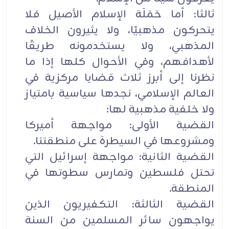
ثالثا: أما حَمَلَة الإسلام الأصيل فلا
يتحركون مذهبيًا، ولا يثيرون الخلاف
المذهبي، ولا يستخدمونه طريقًا
لأهدافهم، وفي الأحوال كلها إذا ما
نظرنا إلى أبرز ثلاث قضايا مركزية في
العالم الإسلامي، نجدها سياسية بامتياز
ولا خلفية مذهبية لها:
القضية الأولى: مواجهة أميركا
ومشروعها في السيطرة على منطقتنا.
القضية الثانية: مواجهة إسرائيل التي
تحتل فلسطين وتمارس سطوتها في
المنطقة.
القضية الثالثة: التكفيريون الذين
يواجهون سائر المسلمين من السنة