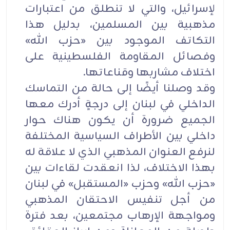
لإسرائيل، والتي لا تنطلق من اعتبارات
مذهبية بين المسلمين، بدليل هذا
التكاتف الموجود بين «حزب الله»
وفصائل المقاومة الفلسطينية على
اختلاف مشاربها وقناعاتها.
وقد وصلنا أيضًا إلى حالة من التماسك
الداخلي في لبنان إلى درجةٍ أدرك معها
الجميع ضرورة أن يكون هناك حوار
داخلي بين الأطراف السياسية المختلفة
لنرفع العنوان المذهبي الذي لا علاقة له
بهذا الاختلاف، لذا انعقدت لقاءات بين
«حزب الله» وحزب «المستقبل» في لبنان
من أجل تنفيس الاحتقان المذهبي
ومواجهة الإرهاب مجتمعين، بعد فترة