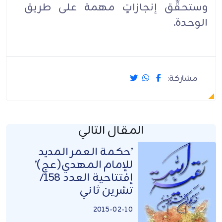
وستحقِّق إنجازاتٍ مهمة على طريق
الوحدة.
مشاركة:
المقال التالي
’حكمة العمر المديد
للإمام المهدي(عج)’
إفتتاحية العدد 158/
تشرين ثاني
2015-02-10