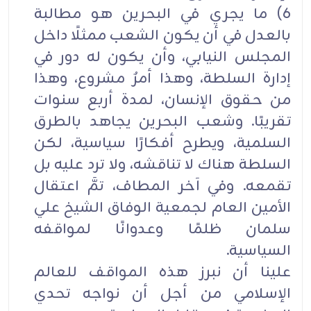
6) ما يجري في البحرين هو مطالبة
بالعدل في أن يكون الشعب ممثلًا داخل
المجلس النيابي، وأن يكون له دور في
إدارة السلطة، وهذا أمرٌ مشروع، وهذا
من حقوق الإنسان، لمدة أربع سنوات
تقريبًا. وشعب البحرين يجاهد بالطرق
السلمية، ويطرح أفكارًا سياسية، لكن
السلطة هناك لا تناقشه، ولا ترد عليه بل
تقمعه. وفي آخر المطاف، تمَّ اعتقال
الأمين العام لجمعية الوفاق الشيخ علي
سلمان ظلمًا وعدوانًا لمواقفه
السياسية.
علينا أن نبرز هذه المواقف للعالم
الإسلامي من أجل أن نواجه تحدي