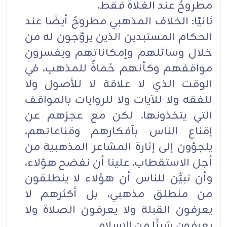
مطروحٌ عند الغلاة فقط.
ثانيًا: الخلاف المذهبي مطروحٌ أيضًا عند
الحكام المستبدين الذين يروّجون له من
خلال وسائلهم وإمكاناتهم ويفسرون
مواقفهم وكأنهم حُماةٌ للمذهب، في
الوقت الذي لا علاقة لا للأصول ولا
للفقه ولا للآيات ولا للروايات بالمواقف
التي يتخذونها. لكن مع عجزهم عن
إقناع الناس بأفكارهم وقناعاتهم،
يلجؤون إلى إثارة المشاعر المذهبية من
أجل الاستقطاب. علينا أن نفضح هؤلاء،
وأن نبيِّن للناس أن هؤلاء لا ينطلقون
من منطلق مذهبي، بل أكثرهم لا
يعرفون القبلة ولا يعرفون الصلاة ولا
يعرفون شيئًا من الإسلام.