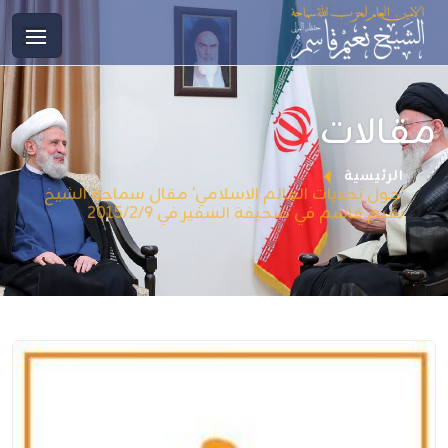
مقالات
الرئيسية
’حول تحديات العالم الاسلامي’ مقال سماحة الشيخ
نعيم قاسم في صحيفة السفير في 2015/2/9