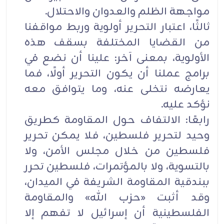
مواجهة الظلم والعدوان والاحتلال.
ثالثًا، اعتبار التحرير أولوية وربط مواقفنا
من القضايا المختلفة بسقف هذه
الأولوية، بمعنى آخر: علينا أن نضع في
برامج عملنا أن يكون التحرير أولًا، فما
يعارضه نتخلى عنه، وما يتوافق معه
نؤكد عليه.
رابعًا: الالتفاف حول المقاومة كطريق
وحيد لتحرير فلسطين، فلا يمكن تحرير
فلسطين من خلال مجلس الأمن، ولا
بالتسوية، ولا بالمؤتمرات، فلسطين تحرر
ببندقية المقاومة الشريفة في الميدان،
وقد أثبت «حزب الله» والمقاومة
الفلسطينية أن إسرائيل لا تفهم إلا