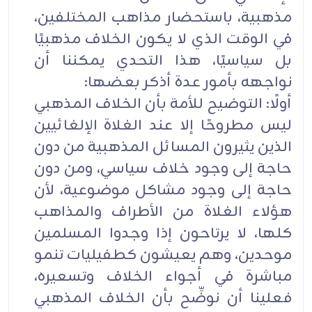
مذهبية، باستحضار مذاهب المختلفين،
في الوقت الذي لا يكون الخلاف مذهبيًا
بل سياسيًا، هذا التحدي يمكننا أن
نواجهه بأمور عدة أذكر بعضها:
أولًا: التوضيح للأمة بأن الخلاف المذهبي
ليس مطروحًا إلا عند الغلاة الإلغائيين
الذين يثيرون المسائل المذهبية من دون
حاجة إلى وجود خلاف سياسي، ومن دون
حاجة إلى وجود مشاكل موضوعية، لأن
هؤلاء الغلاة من الأطراف والمذاهب
كلها، لا يرتاحون إذا وجدوا المسلمين
موحدين، وهم يعيشون كطفيليات تنمو
مباشرة في أجواء الخلاف وتسعيره،
فعلينا أن نوضِّح بأن الخلاف المذهبي