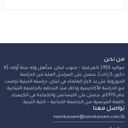
من نحن
مواليد 1953 كفر فيلا - جنوب لبنان. متأهل وله ستة أولاد (4
ذكور ،2 إناث). حصل على المراحل العليا من الدراسة
الحوزوية على يد كبار العلماء في لبنان. دراسته الدينية تزامنت
مع الدراسة الأكاديمية وذلك منذ التحاقه بالجامعة اللبنانية
عام 1970م. حصل على الليسانس والكفاءة في الكيمياء
باللغة الفرنسية من الجامعة اللبنانية - كلية التربية.
تواصل معنا
naimkassem@naimkassem.com.lb