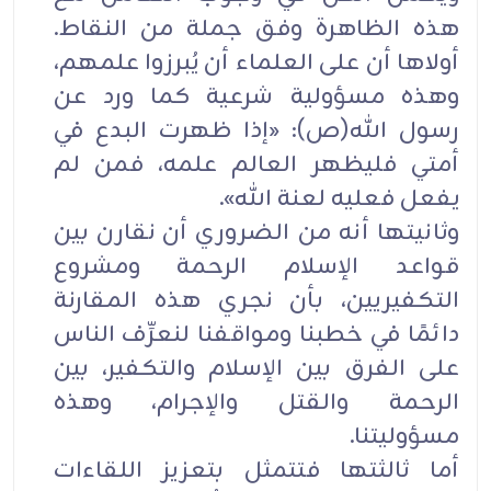
هذه الظاهرة وفق جملة من النقاط.
أولاها أن على العلماء أن يُبرزوا علمهم،
وهذه مسؤولية شرعية كما ورد عن
رسول الله(ص): «إذا ظهرت البدع في
أمتي فليظهر العالم علمه، فمن لم
يفعل فعليه لعنة الله».
وثانيتها أنه من الضروري أن نقارن بين
قواعد الإسلام الرحمة ومشروع
التكفيريين، بأن نجري هذه المقارنة
دائمًا في خطبنا ومواقفنا لنعرِّف الناس
على الفرق بين الإسلام والتكفير، بين
الرحمة والقتل والإجرام، وهذه
مسؤوليتنا.
أما ثالثتها فتتمثل بتعزيز اللقاءات