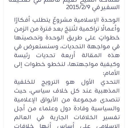
سماحة الشيخ نعيم قاسم في صحيفة
السفير في 2015/2/9
الوحدة الإسلامية مشروعٌ يتطلب أفكارًا
وأعمالًا تراكمية لتُنتِجَ بعد فترة من الزمن
خطواتٍ على طريق الوحدة وتحصينها
في مواجهة التحديات، وسنستعرض في
هذه المقالة أربعة تحديات رئيسة
وكيفية مواجهتها، لنخطو خطوات إلى
الأمام:
التحدي الأول هو الترويج للخلفية
المذهبية عند كل خلاف سياسي، حيث
تتصدى مجموعة من الأبواق الإعلامية
والسياسية وقادة دول وعلماء من أجل
تفسير الخلافات الجارية في العالم
الإسلامي على أساس أنها خلافات