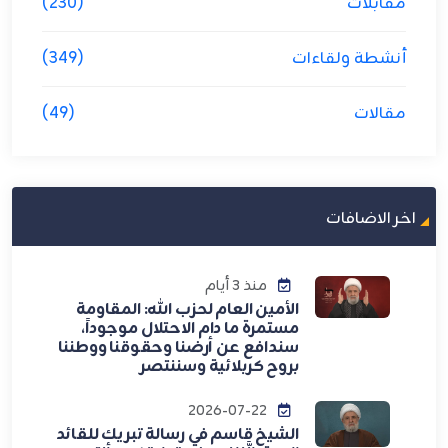
مقابلات
(230)
أنشطة ولقاءات
(349)
مقالات
(49)
اخر الاضافات
منذ 3 أيام
الأمين العام لحزب الله: المقاومة
مستمرة ما دام الاحتلال موجوداً،
سندافع عن أرضنا وحقوقنا ووطننا
بروح كربلائية وسننتصر
2026-07-22
الشيخ قاسم في رسالة تبريك للقائد