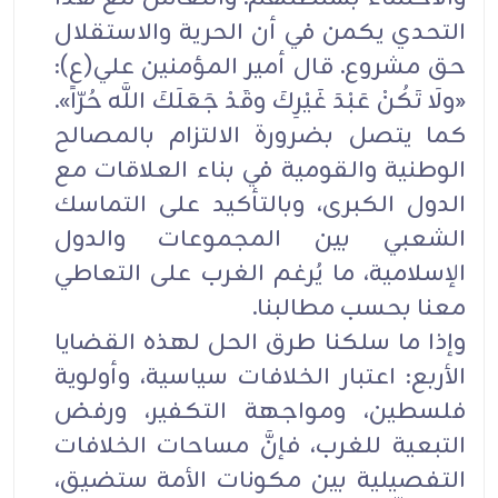
التحدي يكمن في أن الحرية والاستقلال
حق مشروع. قال أمير المؤمنين علي(ع):
«ولَا تَكُنْ عَبْدَ غَيْرِكَ وقَدْ جَعَلَكَ اللَّه حُرّاً».
كما يتصل بضرورة الالتزام بالمصالح
الوطنية والقومية في بناء العلاقات مع
الدول الكبرى، وبالتأكيد على التماسك
الشعبي بين المجموعات والدول
الإسلامية، ما يُرغم الغرب على التعاطي
معنا بحسب مطالبنا.
وإذا ما سلكنا طرق الحل لهذه القضايا
الأربع: اعتبار الخلافات سياسية، وأولوية
فلسطين، ومواجهة التكفير، ورفض
التبعية للغرب، فإنَّ مساحات الخلافات
التفصيلية بين مكونات الأمة ستضيق،