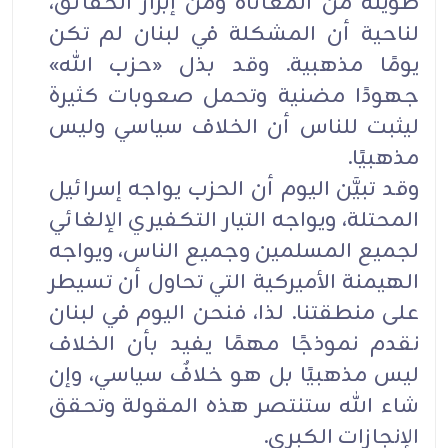
طويلة من المعاناة ومن إبراز الحقائق،
لناحية أن المشكلة في لبنان لم تكن
يومًا مذهبية. وقد بذل «حزب الله»
جهودًا مضنية وتحمل صعوبات كثيرة
ليثبت للناس أن الخلاف سياسي وليس
مذهبيًا.
وقد تبيَّن اليوم أن الحزب يواجه إسرائيل
المحتلة، ويواجه التيار التكفيري الإلغائي
لجميع المسلمين وجميع الناس، ويواجه
الهيمنة الأميركية التي تحاول أن تسيطر
على منطقتنا. لذا، فنحن اليوم في لبنان
نقدم نموذجًا مهمًا يفيد بأن الخلاف
ليس مذهبيًا بل هو خلافٌ سياسي، وإن
شاء الله ستنتصر هذه المقولة وتحقق
الإنجازات الكبرى.