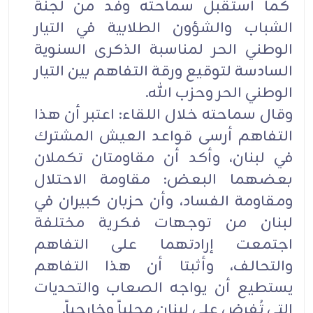
كما استقبل سماحته وفد من لجنة
الشباب والشؤون الطلابية في التيار
الوطني الحر لمناسبة الذكرى السنوية
السادسة لتوقيع ورقة التفاهم بين التيار
الوطني الحر وحزب الله.
وقال سماحته خلال اللقاء: اعتبر أن هذا
التفاهم أرسى قواعد العيش المشترك
في لبنان، وأكد أن مقاومتان تكملان
بعضهما البعض: مقاومة الاحتلال
ومقاومة الفساد، وأن حزبان كبيران في
لبنان من توجهات فكرية مختلفة
اجتمعت إرادتهما على التفاهم
والتحالف، وأثبتا أن هذا التفاهم
يستطيع أن يواجه الصعاب والتحديات
التي تُفرض على لبنان محلياً وخارجياً.