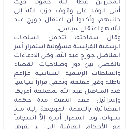
المحررين عطا الله حمود، حيث
أثنى الوفد على وقوف حزب الله إلى
جانبهم، وأكدوا أن اعتقال جورج عبد
الله هو اعتقال سياسي.
وقال سماحته: تتحمل السلطات
الرسمية الفرنسية مسؤولية استمرار أسر
المناضل جورج عبد الله، وكل الادعاءات
بالفصل بين دور وصلاحيات القضاء
والسلطات الرسمية السياسية مزاعم
باطلة وغير مقنعة، وتُخفي قراراً سياسياً
ضد المناضل عبد الله لمصلحة أمريكا
وإسرائيل. فقد انتهت مدة حكمه
القضائية بالتهمة الموجهة إليه منذ
سنوات، وما استمرار أسره إلاَّ انسجاماً
مع الأحكام العرفية التي لا تقرها