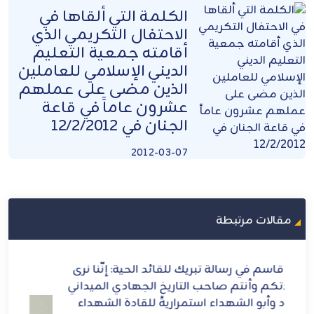
الكلمة التي ألقاها في
الاحتفال التكريمي الذي
أقامته جمعية التعليم
الديني الإسلامي للعاملين
الذين مضى على عملهم
عشرون عاماً في قاعة
الجنان في 12/2/2012
2012-03-07
مقالات مرتبطة
ا نرى
الشيخ قاسم: إيران أيقونة العزة والشرف
يداني
داء