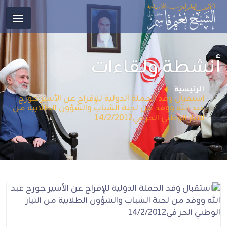
أنشطة ولقاءات
الرئيسية
استقبال وفد الحملة الدولية للإفراج عن الأسير جورج
عبد الله ووفد من لجنة الشباب والشؤون الطلابية من
التيار الوطني الحر في14/2/2012