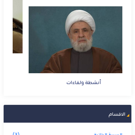
أنشطة ولقاءات
الاقسام