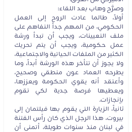
وصرَّح وهاب بعد اللقاء:
أولاً، طالما عادت الروح إلى العمل
الحكومي، من المهم جداً التفاهم على
ملف التعيينات، ويجب أن تبدأ ورشة
عمل حكومية، ويجب أن يتم تحريك
الكثير من الملفات الحياتية والاجتماعية،
ولا يجوز أن تتأخر هذه الورشة أبداً، وما
يطرحه العماد عون منطقي وصحيح،
وأعتقد أنه يقوي الحكومة ويعززها،
ويعطيها فرصة جدية لكي تقوم
بإنجازات.
ثانياً، الزيارة التي يقوم بها فيلتمان إلى
بيروت، هذا الرجل الذي كان رأس الفتنة
في لبنان منذ سنوات طويلة، أتمنى أن