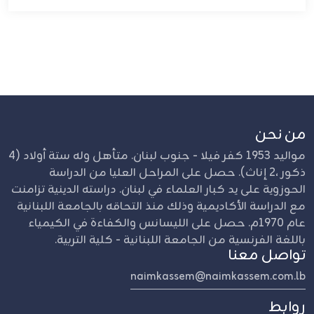
من نحن
مواليد 1953 كفر فيلا - جنوب لبنان. متأهل وله ستة أولاد (4
ذكور ،2 إناث). حصل على المراحل العليا من الدراسة
الحوزوية على يد كبار العلماء في لبنان. دراسته الدينية تزامنت
مع الدراسة الأكاديمية وذلك منذ التحاقه بالجامعة اللبنانية
عام 1970م. حصل على الليسانس والكفاءة في الكيمياء
باللغة الفرنسية من الجامعة اللبنانية - كلية التربية.
تواصل معنا
naimkassem@naimkassem.com.lb
روابط