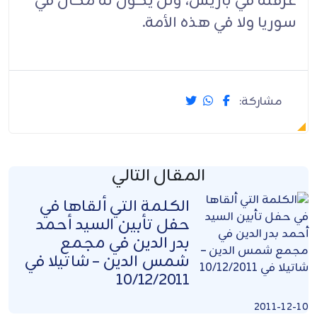
غرفته في باريس، ولن يكون له مكان في
سوريا ولا في هذه الأمة.
مشاركة:
المقال التالي
الكلمة التي ألقاها في
حفل تأبين السيد أحمد
بدر الدين في مجمع
شمس الدين – شاتيلا في
10/12/2011
2011-12-10