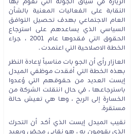
الزيارة في سياق الجولة التي تقوم بها
النقابة على الفعاليات المعنية بالشأن
العام الاجتماعي بهدف تحصيل التوافق
السياسي الذي يساعدهم على استرجاع
الحقوق التي فقدوها عام 2001 ، جراء
الخطة الاصلاحية التي اعتمدت .
العازار رأى أن الجو بات مناسباً لإعادة النظر
بهذه الخطة التي أفقدت موظفي الميدل
إيست العديد من حقوقهم التي وُعدوا
باسترجاعها ، في حال انتقلت الشركة من
الخسارة إلى الربح ، وها هي تعيش حالة
مستقرة.
نقيب الميدل إيست الذي أكد أن التحرك
الذي يقومون به ، هو نقابي محض وبعيد