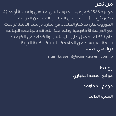
من نحن
مواليد 1953 كفر فيلا - جنوب لبنان. متأهل وله ستة أولاد (4
ذكور ،2 إناث). حصل على المراحل العليا من الدراسة
الحوزوية على يد كبار العلماء في لبنان. دراسته الدينية تزامنت
مع الدراسة الأكاديمية وذلك منذ التحاقه بالجامعة اللبنانية
عام 1970م. حصل على الليسانس والكفاءة في الكيمياء
باللغة الفرنسية من الجامعة اللبنانية - كلية التربية.
تواصل معنا
naimkassem@naimkassem.com.lb
روابط
موقع العهد الاخباري
موقع المقاومة
السيرة الذاتيه