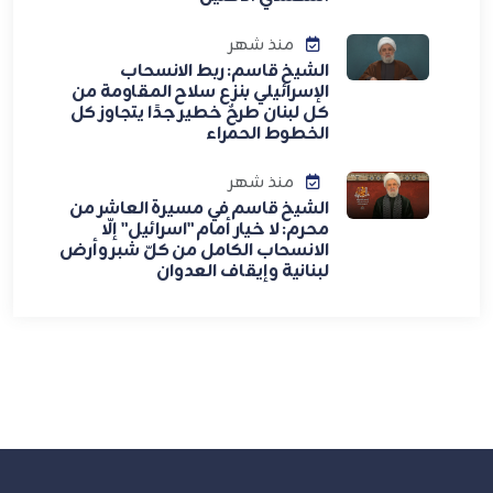
منذ شهر
الشيخ قاسم: ربط الانسحاب
الإسرائيلي بنزع سلاح المقاومة من
كل لبنان طرحٌ خطير جدًا يتجاوز كل
الخطوط الحمراء
منذ شهر
الشيخ قاسم في مسيرة العاشر من
محرم: لا خيار أمام "اسرائيل" إلّا
الانسحاب الكامل من كلّ شبر وأرض
لبنانية وإيقاف العدوان