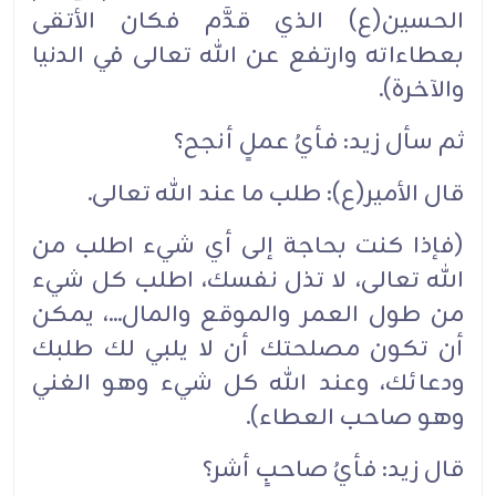
الحسين(ع) الذي قدَّم فكان الأتقى
بعطاءاته وارتفع عن الله تعالى في الدنيا
والآخرة).
ثم سأل زيد: فأيُ عملٍ أنجح؟
قال الأمير(ع): طلب ما عند الله تعالى.
(فإذا كنت بحاجة إلى أي شيء اطلب من
الله تعالى، لا تذل نفسك، اطلب كل شيء
من طول العمر والموقع والمال...، يمكن
أن تكون مصلحتك أن لا يلبي لك طلبك
ودعائك، وعند الله كل شيء وهو الغني
وهو صاحب العطاء).
قال زيد: فأيُ صاحبٍ أشر؟