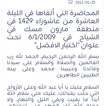
2011-01-25
المحاضرة التي ألقاها في الليلة
العاشرة من عاشوراء 1429 في
منطقة مارون مسك في
الشياح في 6/1/2009 تحت
عنوان "اختيار الافضل"
بسم الله الرحمن الرحيم، الحمد لله رب
العالمين والصلاة والسلام على سيدنا
وقائدنا وحبيبنا محمد وعلى بيته
الطيبين الطاهرين.
السلام عليك يا أبا عبد الله وعلى الأرواح
التي حلَّت بفنائك، عليك مني سلام الله
أبداً ما بقيت وبقي الليل والنهار، ولا
جعله الله آخر العهد مني لزيارتكم،