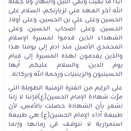
أبداً ما بقيت وبقي الليل والنهار، ولا جعله
الله آخر العهد مني لزيارتكم، السلام على
الحسين وعلى علي بن الحسين، وعلى أولاد
الحسين، وعلى أصحاب الحسين، وعلى
الشهداء الذين قدموا لمسيرة الإسلام
المحمدي الأصيل منذ آدم إلى يومنا هذا
والذين يقدمون لهذه المسيرة إلى قيام
يوم الدين، والسلام عليكم أيها
الحسينيون والزينبيات ورحمة الله وبركاته.
على الرغم من الفترة الزمنية الطويلة التي
مرَّت شهادة الإمام الحسين(ع)فإننا لا زلنا
نشعر بأن الشهادة حصلت بالأمس، لأن
طبيعة أداء الإمام الحسين(ع) هي طبيعة
استمرارية لا تتوقف في زمانها وإنما