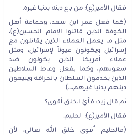
فقال الأمير(ع): من باع دينه بدنيا غيره.
(كما فعل عمر ابن سعد، وجماعة أهل
الكوفة الذين قاتلوا الإمام الحسين(ع)،
مثل ما يعمل العملاء الذين يقاتلون مع
إسرائيل ويكونون عيوناً لإسرائيل، ومثل
عملاء أمريكا الذين يكونون ضد
شعوبهم، وكما يفعل وعاظ السلاطين
الذين يخدمون السلطان بانحرافه ويبيعون
دينهم بدنيا غيرهم،...)
ثم قال زيد: فأيُ الخلق أقوى؟
فقال الأمير(ع): الحليم.
(فالحليم أقوى خلق الله تعالى، لأن