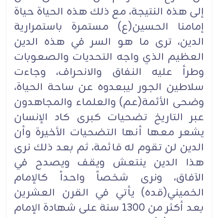
إلى هذه النتيجة، مع ذلك هذه الحياة حياة
إمامنا الحسين(ع) مستمرة باستمرارية
الدين، ترى ما هو السر في هذه الدين
العظيم الذي واجه التحديات والصعوبات
وطرأ عليه النفاق والانحراف، وجاءت
سلاطين الجور ليبعدوه عن ساحة الحياة،
وضحى الأئمة(عم) والعلماء والمجاهدون
عبر التاريخ تضحيات كبرى كاد الإنسان
يشعر معها أنها التضحيات الأخيرة وأن
الدين لن تقوم له قائمة، ثم بعد ذلك نرى
هذا الدين ينتعش ويقف ويصدح في
الآفاق، ونرى شخصاً واحداً كالإمام
الخميني(قده) يأتي في القرن العشرين
بعد أكثر من 1300 سنة على شهادة الإمام