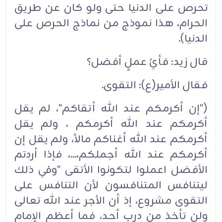
تحرص على الدنيا حتى ولو كان عن طريق
الحرام، هذا نموذج من نماذج الحرص على
الدنيا).
قال زيد: فأيُ عملٍ أفضل؟
فقال الأمير(ع): التقوى.
("إن أكرمكم عند الله أتقاكم"، لم يقل
أكرمكم عند الله أكرمكم ، ولم يقل
أكرمكم عند الله أغناكم مالاً، ولم يقل إن
أكرمكم عند الله أجملكم،...، فإذا أردتم
الأفضل اعملوا لتكونوا الأتقى "وفي ذلك
ليتنافس المتنافسون لأن التنافس على
التقوى مشروع، إذ أن الأجر عند الله تعالى
ولن تأخذ من درب أحد، فما أعظم الإمام