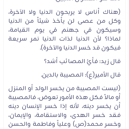
(هناك أناس لا يربحون الدنيا ولا الآخرة،
وكل من عصى لن يأخذ شيئاً من الدنيا
وسيكون في جهنم في يوم القيامة،
لماذا؟ لأن الدنيا لذات الدنيا تمر سريعة
فيكون قد خسر الدنيا والآخرة).
قال زيد: فأيُ المصائب أشد؟
قال الأمير(ع): المصيبة بالدين.
(ليست المصيبة من يخسر الولد أو المنزل
أو مالاً فكل هذه الأمور تعوض، فالمصيبة
أن يخسر دينه، لأنه إذا خسر الإنسان دينه
فقد خسر الهدى، والاستقامة، والإيمان،
وخسر محمد(ص) وعلياً وفاطمة والحسن