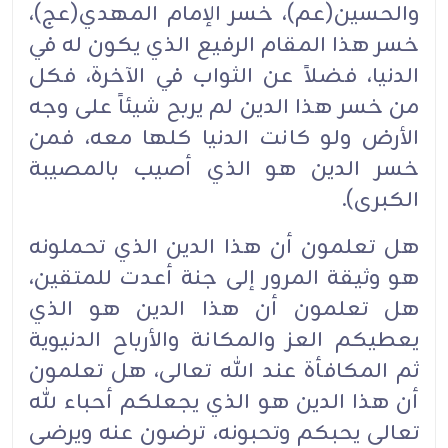
والحسين(عم)، خسر الإمام المهدي(عج)،
خسر هذا المقام الرفيع الذي يكون له في
الدنيا، فضلاً عن الثواب في الآخرة، فكل
من خسر هذا الدين لم يربح شيئاً على وجه
الأرض ولو كانت الدنيا كلها معه، فمن
خسر الدين هو الذي أصيب بالمصيبة
الكبرى).
هل تعلمون أن هذا الدين الذي تحملونه
هو وثيقة المرور إلى جنة أعدت للمتقين،
هل تعلمون أن هذا الدين هو الذي
يعطيكم العز والمكانة والأرباح الدنيوية
ثم المكافأة عند الله تعالى، هل تعلمون
أن هذا الدين هو الذي يجعلكم أحباء لله
تعالى يحبكم وتحبونه، ترضون عنه ويرضى