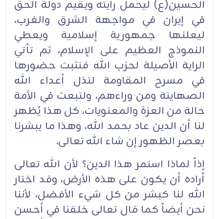
الحسين(ع) ليحمل رايته ويقيم دولة الحق
في إيران في مواجهة الشرق والغرب،
ليعلنها جمهورية إسلامية ويعطي
النموذج العظيم على الإسلام، ثم تأتي
الراية الأصيلة لحزب الله فتثبت حضورها
في مسرح المقاومة لتذل أعداء الله
الصهاينة ومن وراءهم، ولتبعث في الأمة
حالة من العزة والمعنويات، كل هذا يُظهر
لنا أن الدين عاد بحمد الله، وهذا ما يبشرنا
بعصر الظهور إن شاء الله تعالى.
إذاً لماذا استمر هذا الدين؟ لأن الله تعالى
أراده أن يكون على هذه الأرض، وقد اختار
الله لنا كبشر من كل شيء الأفضل، لأننا
نحن أيضاً كما قال تعالى خلقنا في أحسن