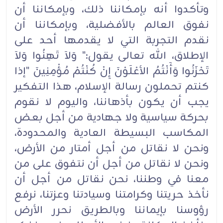
وتأكدوا أنه بإمكاننا ذلك، وبإمكاننا أن
نفوق العالم بالأفضلية، وبإمكاننا أن
نقدم التجربة التي لا يقدمها أحد على
الإطلاق، الله تعالى يقول:" وَلاَ تَهِنُوا وَلاَ
تَحْزَنُوا وَأَنْتُمُ الأعْلَوْنَ إِنْ كُنْتُمْ مُؤْمِنِينَ "إذا
كنتم تحملون رسالة الإسلام، هذا التفكير
يجب أن يكون بأذهاننا، واليوم لا نقوم
بحركة سياسية ولا جهادية من أجل بعض
المكاسب البسيطة العادية والمحدودة،
ونحن لا نقاتل من أجل أمتار من الأرض،
ونحن لا نقاتل من أجل أن نتفوق على من
معنا في وطننا، نحن نقاتل من أجل أن
نأخذ حريتنا وكرامتنا وسيادتنا وعزتنا، نرفع
رؤوسنا بإيماننا وبالطريق نحرر الأرض