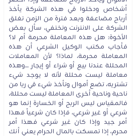
أشخاص ودخلوا في هذه الشركة يأخذ
أرباح مضاعفة وبعد فترة من الزمن تغلق
الشركة على الانترنت وتختفي، سأل بعض
الأخوة: هل هذه المعاملة محرمة أم لا؟
فأجاب مكتب الوكيل الشرعي أن هذه
المعاملة محرمة، لماذا؟ لأن المعاملات
المحللة عندنا بيع أو شراء أو إيجار ...وهذه
معاملة ليست محللة لأنه لا يوجد شيء
تشتريه، تضع أموال وتأخذ شيء في ربا من
ناحية وناحية أخرى المعاملة ليست محللة،
فالمقياس ليس الربح أو الخسارة إنما هو
شرعي أو غير شرعي، فإذا كان شرعياً فهذا
أمر جيد وإذا كان غير شرعي فهذا أمر
محرم، إذا تمسكت بالمال الحرام يعني أنك