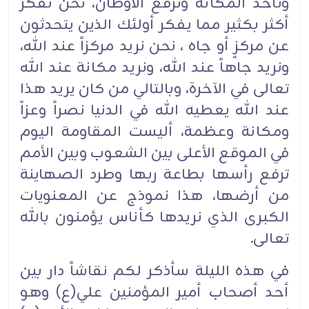
ونأخذ المكانة ونرفع الأوطان، نحن نفكر
أكثر بكثير مما يفكر أولئك الذين يتحدثون
عن مركزٍ أو جاه ، نحن نريد مركزاً عند الله،
ونريد جاهاً عند الله، ونريد مكانة عند الله
تعالى في الآخرة، وبالتالي من كان يريد هذا
عند الله يعطيه الله في الدنيا نصراً وعزاً
ومكانة وعظمة، أليست المقاومة اليوم
في الموقع الأعلى بين الشعوب وبين الأمم
ترفع رأسها بطاعة ربها وطرد الصهاينة
من أرضها، هذا نموذج عن المعنويات
الكبرى الذي نريدها كأناس يؤمنون بالله
تعالى.
في هذه الليلة سأذكر لكم نقاشاً دار بين
أحد أصحاب أمير المؤمنين علي(ع) وهو