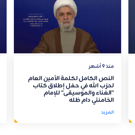
منذ 9 أشهر
النص الكامل لكلمة الأمين العام
لحزب الله في حفل إطلاق كتاب
"الغناء والموسيقى" للإمام
الخامنئي دام ظله
المزيد