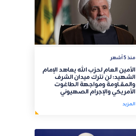
منذ 5 أشهر
الأمين العام لحزب الله يعاهد الإمام
الشهيد: لن نترك ميدان الشرف
والمقـاومة ومواجهة الطاغوت
الأمريكي والإجرام الصهيوني
المزيد