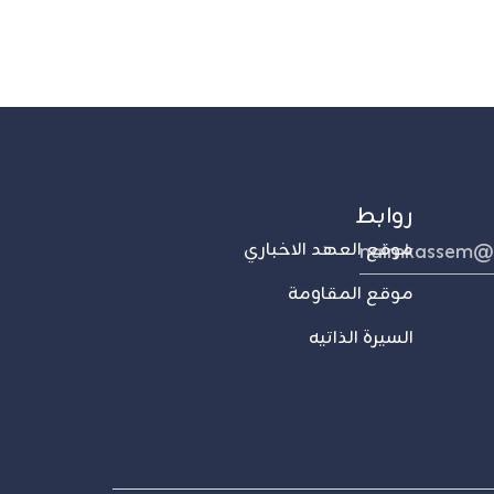
روابط
naimkassem@
موقع العهد الاخباري
موقع المقاومة
السيرة الذاتيه