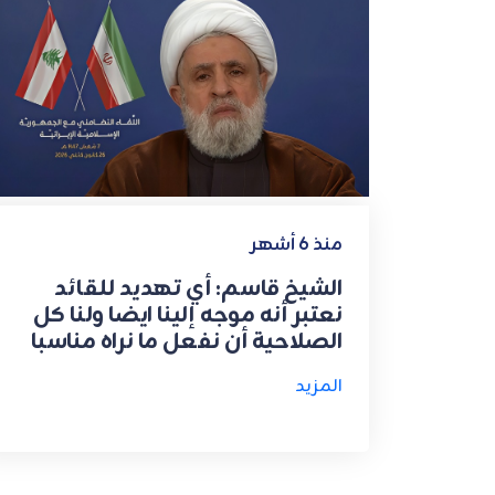
منذ 6 أشهر
الشيخ قاسم: أي تهديد للقائد
نعتبر أنه موجه إلينا ايضا ولنا كل
الصلاحية أن نفعل ما نراه مناسبا
المزيد