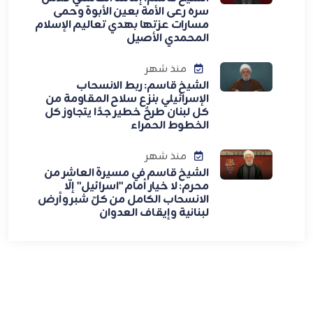
سره رعى الأمة بعين الأبوة وحمى
مسارات عزتها بهدي تعاليم الإسلام
المحمدي الأصيل
منذ شهر
الشيخ قاسم: ربط الانسحاب
الإسرائيلي بنزع سلاح المقاومة من
كل لبنان طرحٌ خطير جدًا يتجاوز كل
الخطوط الحمراء
منذ شهر
الشيخ قاسم في مسيرة العاشر من
محرم: لا خيار أمام "اسرائيل" إلّا
الانسحاب الكامل من كلّ شبر وأرض
لبنانية وإيقاف العدوان