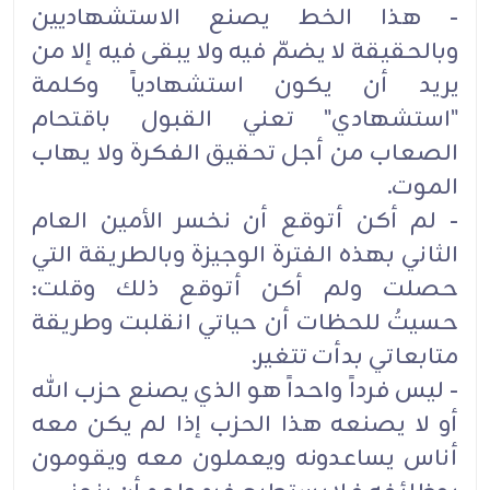
- هذا الخط يصنع الاستشهاديين
وبالحقيقة لا يضمّ فيه ولا يبقى فيه إلا من
يريد أن يكون استشهادياً وكلمة
"استشهادي" تعني القبول باقتحام
الصعاب من أجل تحقيق الفكرة ولا يهاب
الموت.
- لم أكن أتوقع أن نخسر الأمين العام
الثاني بهذه الفترة الوجيزة وبالطريقة التي
حصلت ولم أكن أتوقع ذلك وقلت:
حسيتُ للحظات أن حياتي انقلبت وطريقة
متابعاتي بدأت تتغير.
- ليس فرداً واحداً هو الذي يصنع حزب الله
أو لا يصنعه هذا الحزب إذا لم يكن معه
أناس يساعدونه ويعملون معه ويقومون