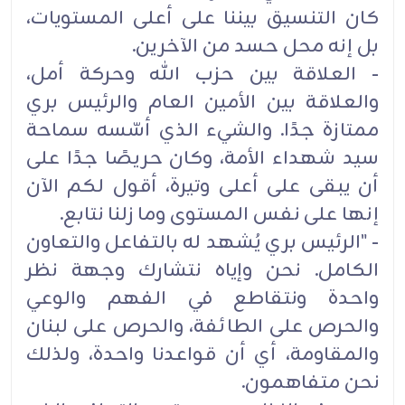
كان التنسيق بيننا على أعلى المستويات،
بل إنه محل حسد من الآخرين.
- العلاقة بين حزب الله وحركة أمل،
والعلاقة بين الأمين العام والرئيس بري
ممتازة جدًا. والشيء الذي أسّسه سماحة
سيد شهداء الأمة، وكان حريصًا جدًا على
أن يبقى على أعلى وتيرة، أقول لكم الآن
إنها على نفس المستوى وما زلنا نتابع.
- "الرئيس بري يُشهد له بالتفاعل والتعاون
الكامل. نحن وإياه نتشارك وجهة نظر
واحدة ونتقاطع في الفهم والوعي
والحرص على الطائفة، والحرص على لبنان
والمقاومة، أي أن قواعدنا واحدة، ولذلك
نحن متفاهمون.