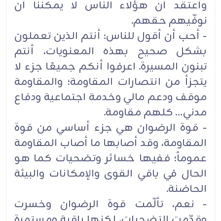
وأعتقد أن هؤلاء الناس لا يمكننا أن
نوفّيهم حقهم.
- أحب أن أقول للناس: أنتم الذين تعملون
بشكل صحيح بهذه المعنويات، أنتم
تبنون المسيرة. اعرفوا أنكم جميعًا جزء لا
يتجزأ من انتصارات المقاومة؛ والمقاومة
موقف ودعم مالي وخدمة اجتماعية ودفاع
مدني… كلهم مقاومة.
- قوة الرضوان هي جزء أساسي من قوة
المقاومة، وقد أصابها ما أصاب المقاومة
عموماً؛ ففيها خسائر وتضحيات كما هو
الحال في باقي القوى والإمكانات والبيئة
الحاضنة.
- نعم، تألّمت قوة الرضوان وخسرت
وقدّمت التضحيات، لكنها باقية ومستمرة