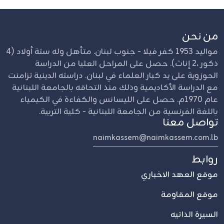
من نحن
مواليد 1953 كفر فيلا - جنوب لبنان. متأهل وله ستة أولاد (4
ذكور ،2 إناث). حصل على المراحل العليا من الدراسة
الحوزوية على يد كبار العلماء في لبنان. دراسته الدينية تزامنت
مع الدراسة الأكاديمية وذلك منذ التحاقه بالجامعة اللبنانية
عام 1970م. حصل على الليسانس والكفاءة في الكيمياء
باللغة الفرنسية من الجامعة اللبنانية - كلية التربية.
تواصل معنا
naimkassem@naimkassem.com.lb
روابط
موقع العهد الاخباري
موقع المقاومة
السيرة الذاتيه