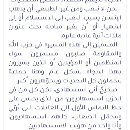
- نحن لا نتعب ومن غير الطبيعي أن يذهب
الإنسان بسبب التعب إلى الاستسلام أو إلى
الانهيار أو أن يغير مبادئه تحت عنوان
ملذات آنية عادية عابرة.
- المنتمين إلى هذه المسيرة في حزب الله
والمقاومة صلبون مستمرون سواء
المنظمين أو المؤيدين أو الذين يسيرون
بهذا الاتجاه بشكل عام وهنا جماعة
يتحملون كل التحديات ويتجوّهرون أكثر.
- صحيحٌ أني استشهادي، لكن كل من في
الحزب استشهاديون؛ من الذي يجلس على
خط التماس الأول إلى العائلات التي تُربّي
وتتحمّل الصعاب، كلهم استشهاديون،
وأنا واحد من هؤلاء الاستشهاديين.