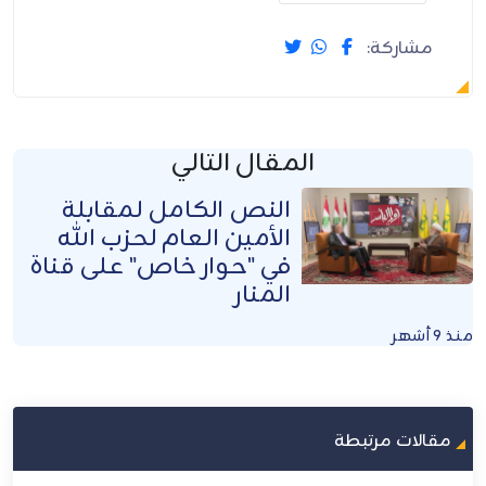
مشاركة:
المقال التالي
النص الكامل لمقابلة
الأمين العام لحزب الله
في "حوار خاص" على قناة
المنار
منذ 9 أشهر
مقالات مرتبطة