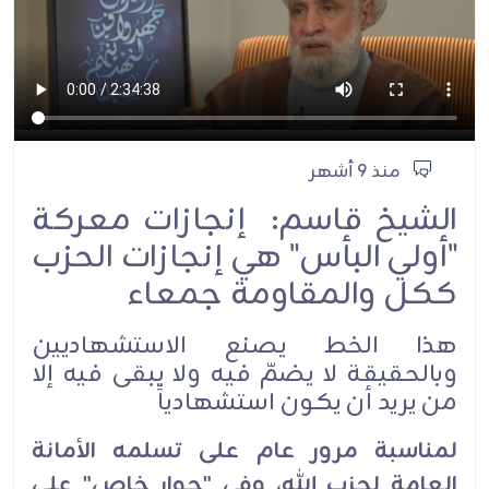
منذ 9 أشهر
الشيخ قاسم: إنجازات معركة
"أولي البأس" هي إنجازات الحزب
ككل والمقاومة جمعاء
هذا الخط يصنع الاستشهاديين
وبالحقيقة لا يضمّ فيه ولا يبقى فيه إلا
من يريد أن يكون استشهادياً
لمناسبة مرور عام على تسلمه الأمانة
العامة لحزب الله، وفي "حوار خاص" على