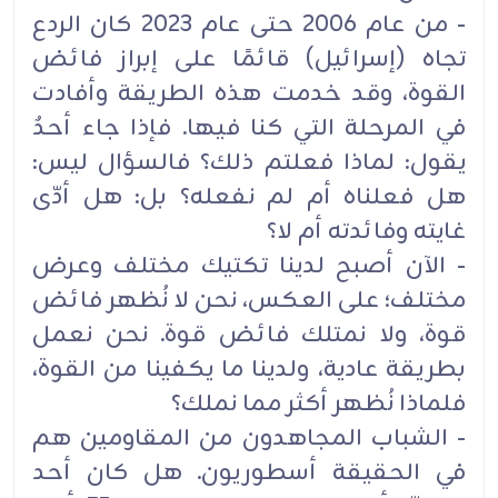
- من عام 2006 حتى عام 2023 كان الردع
تجاه (إسرائيل) قائمًا على إبراز فائض
القوة، وقد خدمت هذه الطريقة وأفادت
في المرحلة التي كنا فيها. فإذا جاء أحدٌ
يقول: لماذا فعلتم ذلك؟ فالسؤال ليس:
هل فعلناه أم لم نفعله؟ بل: هل أدّى
غايته وفائدته أم لا؟
- الآن أصبح لدينا تكتيك مختلف وعرض
مختلف؛ على العكس، نحن لا نُظهر فائض
قوة، ولا نمتلك فائض قوة. نحن نعمل
بطريقة عادية، ولدينا ما يكفينا من القوة،
فلماذا نُظهر أكثر مما نملك؟
- الشباب المجاهدون من المقاومين هم
في الحقيقة أسطوريون. هل كان أحد