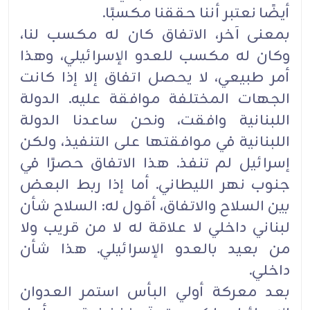
أيضًا نعتبر أننا حققنا مكسبًا.‏
بمعنى آخر، الاتفاق كان له مكسب لنا،
وكان له مكسب للعدو الإسرائيلي، وهذا
أمر طبيعي، لا يحصل اتفاق ‏إلا إذا كانت
الجهات المختلفة موافقة عليه. الدولة
اللبنانية وافقت، ونحن ساعدنا الدولة
اللبنانية في موافقتها ‏على التنفيذ، ولكن
إسرائيل لم تنفذ. هذا الاتفاق حصرًا في
جنوب نهر الليطاني. أما إذا ربط البعض
بين ‏السلاح والاتفاق، أقول له: السلاح شأن
لبناني داخلي لا علاقة له لا من قريب ولا
من بعيد بالعدو ‏الإسرائيلي. هذا شأن
داخلي.‏
بعد معركة أولي البأس استمر العدوان