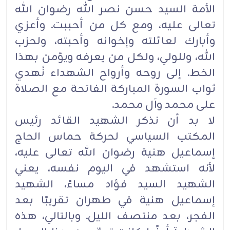
الأمة السيد حسن نصر الله رضوان الله
تعالى عليه، ومع كل ‏من أحببت. وأعزي
وأبارك لعائلته وإخوانه وأحبته، ولحزب
الله، وللولي، ولكل من يعرفه ويؤمن بهذا
الخط. ‏إلى روحه وأرواح الشهداء نُهدي
ثواب السورة المباركة الفاتحة مع الصلاة
على محمد وآل محمد.‏
لا بد أن نذكر الشهيد القائد رئيس
المكتب السياسي لحركة حماس الحاج
إسماعيل هنية رضوان الله تعالى ‏عليه،
لأنه استشهد في اليوم نفسه، يعني
الشهيد السيد فؤاد مساءً، الشهيد
إسماعيل هنية في طهران تقريبًا بعد
‏الفجر، بعد منتصف الليل. وبالتالي، هذه