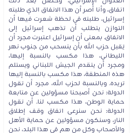
العدوان الإسرائيلي، وحصل بعد ذلك
اتفاق، وأنا أُصر أن هذا الاتفاق ‏الذي طلبته
إسرائيل، طلبته في لحظة شعرت فيها أن
التوازن يتطلب أن تذهب إسرائيل إلى
الاتفاق. بمعنى أن ‏إسرائيل اعتبرت مجرد أن
يَقبل حزب الله بأن ينسحب من جنوب نهر
الليطاني، هذا مكسب بالنسبة إليها،
‏ومجرد أن يتقدم الجيش اللبناني ويستلم
هذه المنطقة، هذا مكسب بالنسبة إليها
تريده. وبالنسبة لحزب الله، ‏مجرد أن تقول
الدولة: نحن أصبحنا مسؤولين عن متابعة
حماية الوطن، هذا مكسب لنا. أن تقول
الدولة: نحن ‏سنرعى اتفاق وقف إطلاق
النار، وسنكون مسؤولين عن حماية الأهل
والأصحاب وكل من هم في هذا البلد، ‏نحن