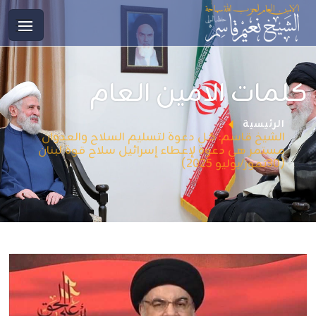
كلمات الامين العام
الرئيسية
الشيخ قاسم: كل دعوة لتسليم السلاح والعدوان
مستمر هي دعوة لإعطاء إسرائيل سلاح قوة ‏لبنان
(30تموز/يوليو 2025)