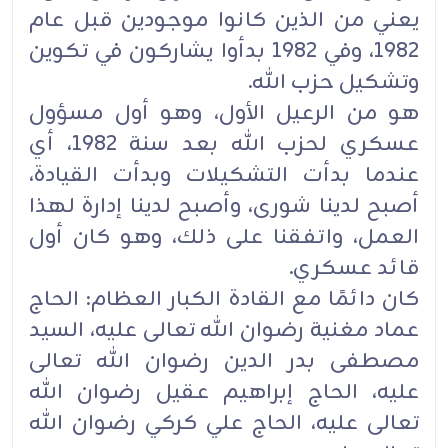
يعني من الذين كانوا موجودين قبل عام
1982، وفي 1982 بدأوا يشاركون في تكوين
‏وتشكيل حزب الله.‏
هو من الرعيل الأول، وهو أول مسؤول
عسكري لحزب الله بعد سنة 1982، أي
عندما بدأت التشكيلات ‏وبدأت القيادة،
أصبح لدينا شورى، وأصبح لدينا إدارة لهذا
العمل، واتفقنا على ذلك، وهو كان أول
قائد ‏عسكري.‏
كان دائمًا مع القادة الكبار العظام: الحاج
عماد مغنية رضوان الله تعالى عليه، السيد
مصطفى بدر الدين ‏رضوان الله تعالى
عليه، الحاج إبراهيم عقيل رضوان الله
تعالى عليه، الحاج علي كركي رضوان الله