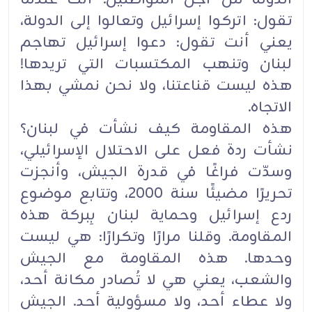
تقول: اتركوا إسرائيل وتعالوا إلى الدولة،
يعني أنت تقول: دعوا إسرائيل تهاجم
لبنان وتنهب ‏المكتسبات التي تريدها!
هذه ليست قناعتنا، ولا نحن نمشي بهذا
الاتجاه.‏
هذه المقاومة كيف نشأت في لبنان؟
نشأت ردة فعل على الاحتلال الإسرائيلي،
وسدّت فراغًا في قدرة ‏الجيش، وأنجزت
تحريرًا مضيئًا سنة 2000، وتتابع موضوع
ردع إسرائيل وحماية لبنان بِبركة هذه
‏المقاومة. وقلنا مرارًا وتكرارًا: هي ليست
وحدها. هذه المقاومة مع الجيش
والشعب، يعني هي لا تُصادر ‏مكانة أحد،
ولا عطاء أحد، ولا مسؤولية أحد. الجيش