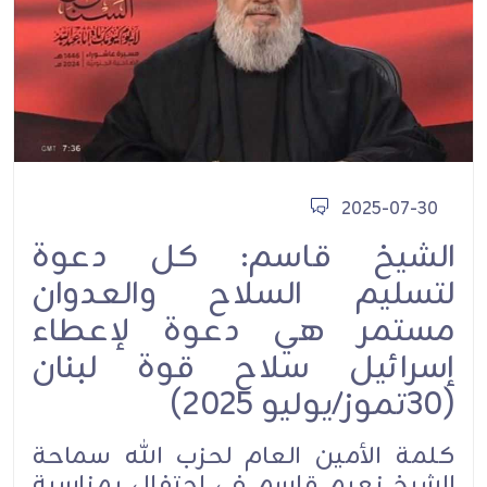
2025-07-30
الشيخ قاسم: كل دعوة
لتسليم السلاح والعدوان
مستمر هي دعوة لإعطاء
إسرائيل سلاح قوة ‏لبنان
(30تموز/يوليو 2025)
كلمة الأمين العام لحزب الله سماحة
الشيخ نعيم قاسم في احتفال بمناسبة