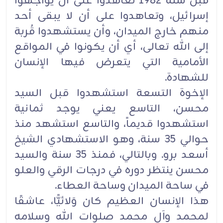
قبل سنة 1982 تعاهدوا على أن يواجهوا
إسرائيل، وتعاهدوا على أن لا يبقى أحد
منهم خارج الميدان، وأن ‏يستشهدوا قُربة
إلى الله تعالى، أي أن يكونوا في المواقع
الأمامية التي يتعرض فيها الإنسان
للشهادة.‏
الإخوة التسعة استشهدوا قبل السيد
محسن، التاسع يعني يوجد ثمانية
استشهدوا قديماً، والتاسع استشهد منذ
‏حوالي 35 سنة، وهو الاستشهادي الشيخ
أسعد برو. وبالتالي، فمنذ 35 سنة والسيد
محسن ينتظر دوره في ‏درجات الرقي والعلو
في ساحة الميدان وساحة العطاء.‏
هذا الإنسان العظيم كان وَلائيًّا، عاشقًا
لمحمد وآل محمد صلوات الله وسلامه