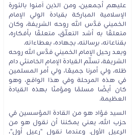
عليهم أجمعين، ومن الذين آمنوا ‏بالثورة
الإسلامية المباركة بقيادة الولي الإمام
الخميني قدَّس الله روحه الشريفة، وكان
متعلقًا به أشد التعلّق، ‏متعلقًا بأفكاره،
بقناعاته، برسالته، بجهاده، بعطاءاته.‏
وبعد رحيل الإمام الخميني قدَّس الله روحه
الشريفة، تسلّم القيادة الإمام الخامنئي دام
ظله، ولي أمرنا جميعًا، ‏ولي أمر المسلمين
في هذه المرحلة وفي هذا الواقع، وهو
كان أيضًا مسلمًا ومؤمنًا بهذه القيادة
العظيمة.‏
السيد فؤاد هو من القادة المؤسسين في
حزب الله، يعني يمكننا أن نقول هو من
الرعيل الأول. وعندما نقول ‌‏"رعيل أول"،