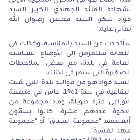
لشهادة القائد الجهادي الكبير السيد
فؤاد شكر، السيد محسن رضوان ‏الله
تعالى عليه.‏
سأتحدث عن السيد بالمناسبة، وكذلك في
النهاية سنتعرض إلى الأوضاع السياسية
العامة في بلدنا، مع بعض ‏الملاحظات
الصغيرة التي ستمر في الأثناء.‏
السيد فؤاد هو من مواليد بلدة النبي شيت
البقاعية في سنة 1961، عاش في منطقة
الأوزاعي فترة طويلة، ‏وقاد مجموعة من
الإخوة عددهم عشرة، كانوا يسمّون
أنفسهم "مجموعة الميثاق" أو "مجموعة
عهد ‏العشرة".‏