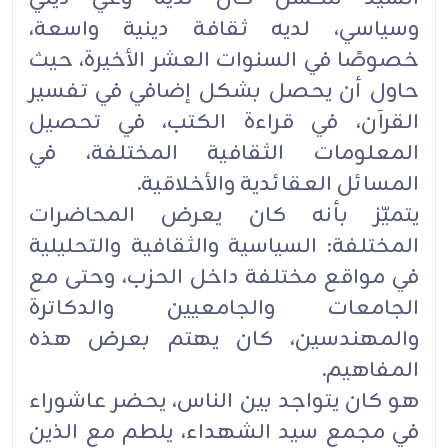
وسياسي، لديه ثقافة دينية واسعة،
خصوصًا في السنوات العشر الأخيرة، ‏حيث
حاول أن يحصل بشكل إضافي في تفسير
القرآن، في قراءة الكتب، في تحصيل
المعلومات الثقافية ‏المختلفة، في
المسائل العقائدية والأخلاقية.‏
يتميّز بأنه كان يعرض المحاضرات
المختلفة: السياسية والثقافية والتحليلية
في مواقع مختلفة داخل الحزب، ‏وحتى مع
الجامعات والجامعيين والدكاترة
والمهندسين، كان يهتم بعرض هذه
المفاهيم.‏
هو كان يتواجد بين الناس، يحضر عاشوراء
في مجمع سيد الشهداء، يلطم مع الذين