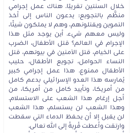
خلال السنتين تقريبًا. هناك عمل إجرامي
منظَّم بالتجويع: يدعون الناس إلى أخذ
‏التموين ويقتلونهم، وهم لا يملكون شيئًا،
وليس معهم شيء. أين يوجد مثل هذا
الإجرام في العالم؟ قتل ‏الأطفال، الضرب
على الخيام، قتل الآمنين في بيوتهم، قتل
النساء الحوامل، تجويع الأطفال، حليب
الأطفال ‏ممنوع. هذا عمل إجرامي كبير
يُمارسه هذا العدو الإسرائيلي بدعم كامل
من أمريكا، وتأييد كامل من أمريكا، ‏من
أجل إرغام هذا الشعب على الاستسلام.
وهذا الشعب لن يستسلم، هذا الشعب
لن يقبل إلا أن يحفظ الدماء ‏التي سقطت
وارتقت وأعطت قُربةً إلى الله تعالى.‏