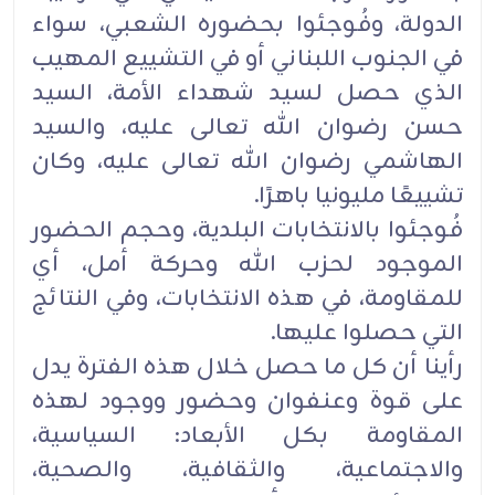
الدولة، وفُوجئوا بحضوره الشعبي، سواء
في الجنوب اللبناني أو في التشييع المهيب
الذي حصل لسيد ‏شهداء الأمة، السيد
حسن رضوان الله تعالى عليه، والسيد
الهاشمي رضوان الله تعالى عليه، وكان
تشييعًا ‏مليونيا باهرًا.‏
فُوجئوا بالانتخابات البلدية، وحجم الحضور
الموجود لحزب الله وحركة أمل، أي
للمقاومة، في هذه ‏الانتخابات، وفي النتائج
التي حصلوا عليها. ‏
رأينا أن كل ما حصل خلال هذه الفترة يدل
على قوة وعنفوان وحضور ووجود لهذه
المقاومة بكل الأبعاد: ‏السياسية،
والاجتماعية، والثقافية، والصحية،