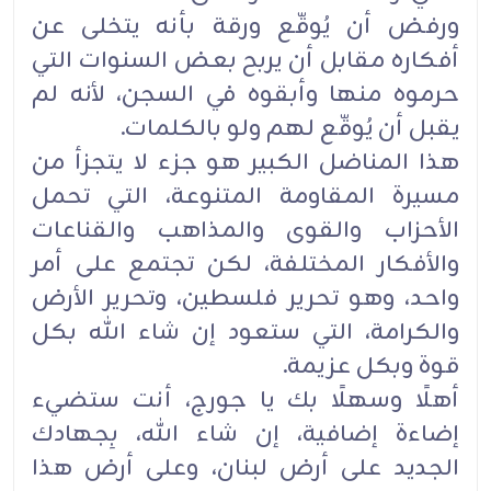
ورفض أن يُوقّع ورقة بأنه يتخلى عن
أفكاره مقابل أن يربح بعض السنوات التي
‏حرموه منها وأبقوه في السجن، لأنه لم
يقبل أن يُوقّع لهم ولو بالكلمات.‏
هذا المناضل الكبير هو جزء لا يتجزأ من
مسيرة المقاومة المتنوعة، التي تحمل
الأحزاب والقوى والمذاهب ‏والقناعات
والأفكار المختلفة، لكن تجتمع على أمر
واحد، وهو تحرير فلسطين، وتحرير الأرض
والكرامة، ‏التي ستعود إن شاء الله بكل
قوة وبكل عزيمة.‏
أهلًا وسهلًا بك يا جورج، أنت ستضيء
إضاءة إضافية، إن شاء الله، بِجهادك
الجديد على أرض لبنان، ‏وعلى أرض هذا