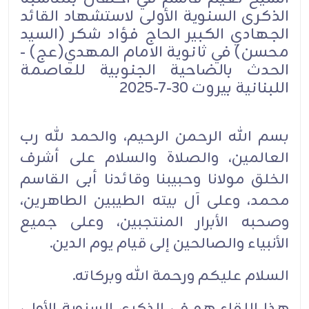
الذكرى السنوية الأولى ‏لاستشهاد القائد
الجهادي الكبير الحاج فؤاد شكر (السيد
محسن) في ثانوية الامام المهدي(عج) -
الحدث ‏بالضاحية الجنوبية للعاصمة
اللبنانية بيروت 30-7-2025‏
بسم الله الرحمن الرحيم، والحمد لله رب
العالمين، والصلاة والسلام على أشرف
الخلق مولانا وحبيبنا وقائدنا ‏أبى القاسم
محمد، وعلى آل ‏بيته الطيبين الطاهرين،
وصحبه الأبرار المنتجبين، وعلى جميع
الأنبياء ‏والصالحين إلى قيام يوم الدين.‏
السلام عليكم ورحمة الله وبركاته.‏
هذا اللقاء هو في الذكرى السنوية الأولى