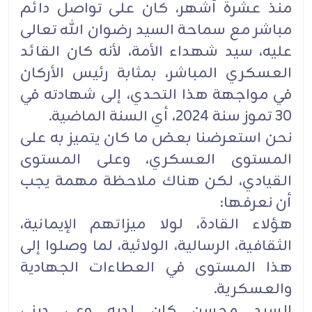
منذ عشرة أشهر، كان على تواصل دائم
مباشر مع سماحة السيد رضوان الله تعالى
عليه، سيد شهداء الأمة، ‏لأنه كان القائد
العسكري المباشر، بمثابة رئيس الأركان
في مواجهة هذا التحدي، إلى شهادته في
30 تموز ‏سنة 2024، أي السنة الماضية.‏
نحن استعرضنا بعض ما كان يتميز به على
المستوى العسكري، وعلى المستوى
القيادي، لكن هناك ملاحظة ‏مهمة يجب
أن نعرفها:‏
هؤلاء القادة، لولا ميزاتهم الإيمانية،
الثقافية، الرسالية، الولائية، لما وصلوا إلى
هذا المستوى في العطاءات ‏الجهادية
والعسكرية.‏
السيد محسن كان لديه وعي ديني