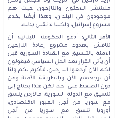
أريد نازحين في أمريكا ولا لاجئين ولكن
فلينتشر اللاجئون والنازحون حيث هم
موجودون في البلدان، وهذا أيضًا يخدم
مشروع إسرائيل، ولكننا لا نقبل بذلك.
الأمر الثاني:
أدعو الحكومة اللبنانية أن
تناقش بهدوء مشروع إعادة النازحين
الآمنة بالتنسيق مع القيادة السورية قبل
أن يأتي القرار بعد الحل السياسي فيقولون
لكم الآن أرجعوا النازحين، فأكرم لكم ولنا
أن نرجعهم الآن وبالطريقة الآمنة ومن
دون الضغط على أحد، لكن هذا يحتاج إلى
تنسيق مع الدولة السورية، فالأردن ينسق
مع سوريا من أجل العبور الاقتصادي،
أوروبا تنسق مع سوريا من أجل