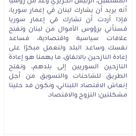
المستقبل، الرئيس الحريري وعد من روسيا
أنه يريد أن يشارك لبنان في إعمار سوريا،
فإذا أردت أن تشارك في إعمار سوريا
فستأتي برؤوس الأموال من لبنان وتفتح
علاقات سياسية واقتصادية، فساعد
نفسك وساعد البلد ولنعمل مبكرًا على
إعادة النازحين بالاتفاق، ما يهمنا هو إعادة
النازحين السوريين إلى بلدهم، وتفتح
الطريق للشاحنات والتسويق من أجل
إنعاش الاقتصاد اللبناني، ونكون قد حلينا
مشكلتين: النزوح والاقتصاد.