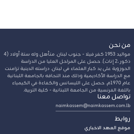
من نحن
مواليد 1953 كفر فيلا - جنوب لبنان. متأهل وله ستة أولاد (4
ذكور ،2 إناث). حصل على المراحل العليا من الدراسة
الحوزوية على يد كبار العلماء في لبنان. دراسته الدينية تزامنت
مع الدراسة الأكاديمية وذلك منذ التحاقه بالجامعة اللبنانية
عام 1970م. حصل على الليسانس والكفاءة في الكيمياء
باللغة الفرنسية من الجامعة اللبنانية - كلية التربية.
تواصل معنا
naimkassem@naimkassem.com.lb
روابط
موقع العهد الاخباري