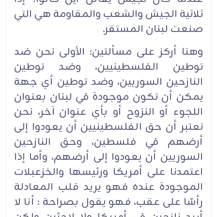
ثلاثية الجيش والشعب والمقاومة هي التي
صنعت لبنان المستقر.
وهنا أركز على مسألتين: الأولى نحن ضد
توطين الفلسطينيين، وضد توطين
النازحين السوريين، وضد توطين أي جهة
يمكن أن تكون موجودة في لبنان بعنوان
اللجوء أو النزوح أو بأي عنوان آخر، نحن
نعتبر أن حق الفلسطينيين أن يعودوا إلى
أرضهم في فلسطين، وحق النازحين
السوريين أن يعودوا إلى أرضهم، وأما إذا
اعتمدنا على أمريكا ورئيسها والخزعبلات
الموجودة عنده فهو يريد قلب المعادلة
رأسًا على عقب، فهو يقول بصراحة : أنا لا