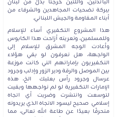
البائدتين، واللتين خرجتا بذُلٍّ من لبنان
ببركة تضحيات المجاهدين والشرفاء من
أبناء المقاومة والجيش اللبناني.
هذا المشروع التكفيري أساء للإسلام
وللمسلمين، وتعريته أزاحت هذا الكابوس
وأعادت الوجه المشرق للإسلام إلى
الواجهة، هل تعرفون لو بقي هؤلاء
التكفيريون بإماراتهم التي كانت موزعة
بين الموصل والرقة ودير الزور وإدلب وجرود
عرسال وجرود رأس بعلبك الخ، هذه
الإمارات التكفيرية لو لم نواجهها وبقيت
لتوسعت وانتشرت وضربت أي اتجاه
إسلامي صحيح ليسود الاتجاه الذي يريدونه
منحرفًا بعيدًا عن طاعة الله تعالى، مما