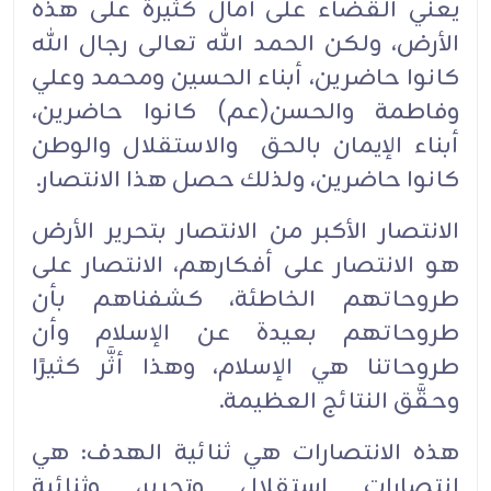
يعني القضاء على آمال كثيرة على هذه
الأرض، ولكن الحمد الله تعالى رجال الله
كانوا حاضرين، أبناء الحسين ومحمد وعلي
وفاطمة والحسن(عم) كانوا حاضرين،
أبناء الإيمان بالحق والاستقلال والوطن
كانوا حاضرين، ولذلك حصل هذا الانتصار.
الانتصار الأكبر من الانتصار بتحرير الأرض
هو الانتصار على أفكارهم، الانتصار على
طروحاتهم الخاطئة، كشفناهم بأن
طروحاتهم بعيدة عن الإسلام وأن
طروحاتنا هي الإسلام، وهذا أثَّر كثيرًا
وحقَّق النتائج العظيمة.
هذه الانتصارات هي ثنائية الهدف: هي
انتصارات استقلال وتحرير، وثنائية