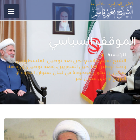
الموقف السياسي
الرئيسية
الشيخ نعيم قاسم: نحن ضد توطين الفلسطينيين،
وضد توطين النازحين السوريين، وضد توطين أي جهة
يمكن أن تكون موجودة في لبنان بعنوان اللجوء أو
النزوح أو بأي عنوان آخر