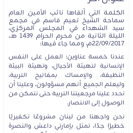
الكلمة التي ألقاها نائب الأمين العام
سماحة الشيخ نعيم قاسم في مجمع
سيد الشهداء في المجلس المركزي،
الليلة الثانية من محرم الحرام 1439 هـ،
22/09/2017م، ومما جاء فيها:
عندنا خمسة عناوين: العمل على النفس
الإنسانية لتهيئة الأجيال، وتهيئة البيئة
النظيفة، والإمساك بمفاتيح التربية،
وليعلم الجميع أنهم مسؤولون، وعلينا أن
نحدد علينا مرجعيتنا التربية حتى نتمكن من
الوصول إلى الانتصار.
نحن واجهنا من لبنان مشروعًا تكفيريًا
خطيرًا جدًا، تمثل بإمارتي داعش والنصرة