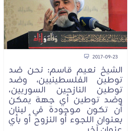
2017-09-23
الشيخ نعيم قاسم: نحن ضد
توطين الفلسطينيين، وضد
توطين النازحين السوريين،
وضد توطين أي جهة يمكن
أن تكون موجودة في لبنان
بعنوان اللجوء أو النزوح أو بأي
عنوان آخر