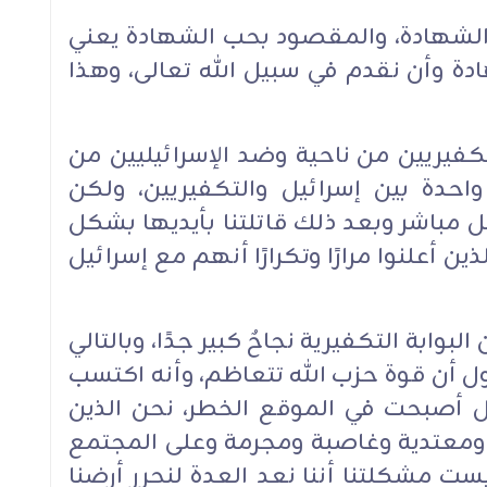
ب الشهادة، والمقصود بحب الشهادة يعني
ة وأن نقدم في سبيل الله تعالى، وهذا
فيريين من ناحية وضد الإسرائيليين من
واحدة بين إسرائيل والتكفيريين، ولكن
كل مباشر وبعد ذلك قاتلتنا بأيديها بشكل
ين أعلنوا مرارًا وتكرارًا أنهم مع إسرائيل
لبوابة التكفيرية نجاحٌ كبير جدًا، وبالتالي
ل أن قوة حزب الله تتعاظم، وأنه اكتسب
يل أصبحت في الموقع الخطر، نحن الذين
 ومعتدية وغاصبة ومجرمة وعلى المجتمع
ست مشكلتنا أننا نعد العدة لنحرر أرضنا