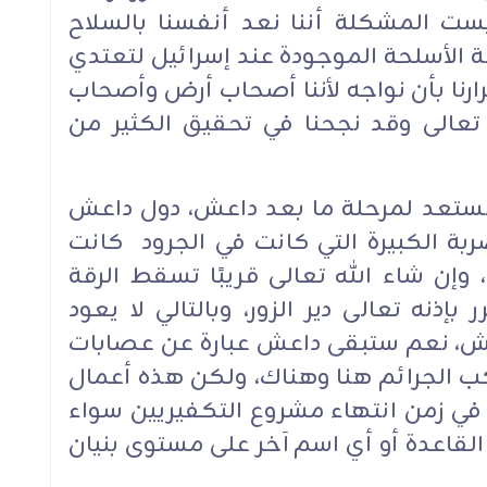
ست المشكلة أننا نعد أنفسنا بالسلاح
ة الأسلحة الموجودة عند إسرائيل لتعتدي
رارنا بأن نواجه لأننا أصحاب أرض وأصحاب
 تعالى وقد نجحنا في تحقيق الكثير من
ن نستعد لمرحلة ما بعد داعش، دول داعش
ربة الكبيرة التي كانت في الجرود كانت
إن شاء الله تعالى قريبًا تسقط الرقة
نه تعالى دير الزور، وبالتالي لا يعود
اعش، نعم ستبقى داعش عبارة عن عصابات
تكب الجرائم هنا وهناك، ولكن هذه أعمال
 في زمن انتهاء مشروع التكفيريين سواء
لقاعدة أو أي اسم آخر على مستوى بنيان