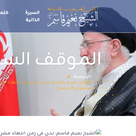
السيرة
كلما
الذاتية
الموقف الس
الرئيسية
الشيخ نعيم قاسم: نحن في زمن انتهاء مشر
مستوى الحضور