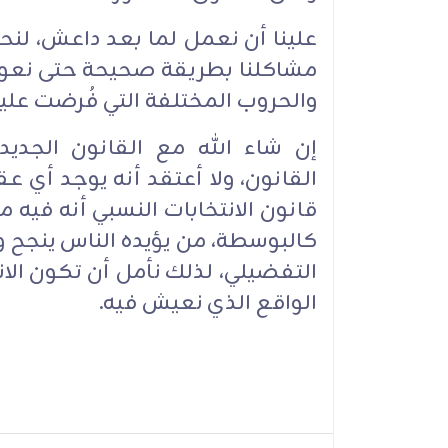
علينا أن نعمل لما بعد داعش، لنحف
مشاكلنا بطريقة صحيحة حتى نعو
والحروب المختلفة التي فُرضت علينا
إن شاء الله مع القانون الجدي
القانون، ولا أعتقد أنه يوجد أي عق
قانون الانتخابات النسبي أنه فيه
كالبوسطة، من يؤيده الناس ينجح و
التفضيلي، لذلك نأمل أن تكون الان
الواقع الذي نعيش فيه.