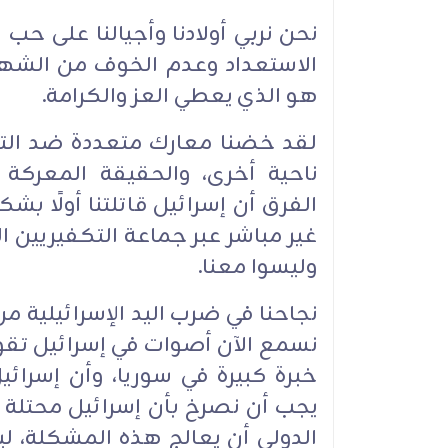
نحن نربي أولادنا وأجيالنا على ح
الاستعداد وعدم الخوف من الشهاد
هو الذي يعطي العز والكرامة.
لقد خضنا معارك متعددة ضد التك
ناحية أخرى، والحقيقة المعركة 
الفرق أن إسرائيل قاتلتنا أولًا بش
غير مباشر عبر جماعة التكفيريين الذ
وليسوا معنا.
نجاحنا في ضرب اليد الإسرائيلية من ا
نسمع الآن أصوات في إسرائيل تقو
خبرة كبيرة في سوريا، وأن إسرائ
يجب أن نصرخ بأن إسرائيل محتلة
الدولي أن يعالج هذه المشكلة، لي