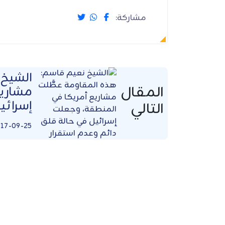
مشاركة:
الشيخ 
المقال
مشاريع
إسرائي
التالي
17-09-25