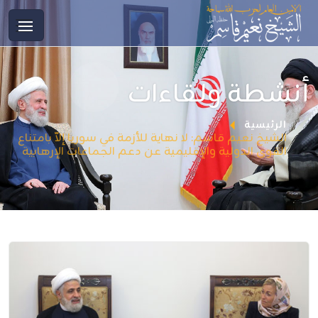
أنشطة ولقاءات
الرئيسية
الشيخ نعيم قاسم: لا نهاية للأزمة في سوريا إلاّ بامتناع
القوى الدولية والإقليمية عن دعم الجماعات الإرهابية