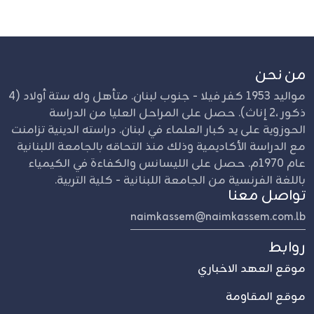
من نحن
مواليد 1953 كفر فيلا - جنوب لبنان. متأهل وله ستة أولاد (4
ذكور ،2 إناث). حصل على المراحل العليا من الدراسة
الحوزوية على يد كبار العلماء في لبنان. دراسته الدينية تزامنت
مع الدراسة الأكاديمية وذلك منذ التحاقه بالجامعة اللبنانية
عام 1970م. حصل على الليسانس والكفاءة في الكيمياء
باللغة الفرنسية من الجامعة اللبنانية - كلية التربية.
تواصل معنا
naimkassem@naimkassem.com.lb
روابط
موقع العهد الاخباري
موقع المقاومة