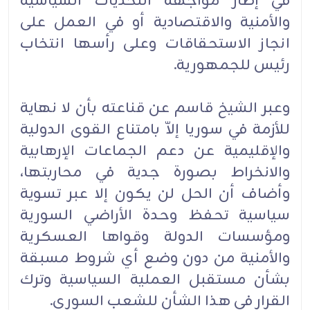
في إطار مواجهة التحديات السياسية
والأمنية والاقتصادية أو في العمل على
انجاز الاستحقاقات وعلى رأسها انتخاب
رئيس للجمهورية.
وعبر الشيخ قاسم عن قناعته بأن لا نهاية
للأزمة في سوريا إلاّ بامتناع القوى الدولية
والإقليمية عن دعم الجماعات الإرهابية
والانخراط بصورة جدية في محاربتها،
وأضاف أن الحل لن يكون إلا عبر تسوية
سياسية تحفظ وحدة الأراضي السورية
ومؤسسات الدولة وقواها العسكرية
والأمنية من دون وضع أي شروط مسبقة
بشأن مستقبل العملية السياسية وترك
القرار في هذا الشأن للشعب السوري.