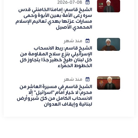
2026-07-08
الشيخ قاسم: إمامنا الخامنئي قدس
سره رعى الأمة بعين الأبوة وحمى
مسارات عزتها بهدي تعاليم الإسلام
المحمدي الأصيل
منذ شهر
الشيخ قاسم: ربط الانسحاب
الإسرائيلي بنزع سلاح المقاومة من
كل لبنان طرحٌ خطير جدًا يتجاوز كل
الخطوط الحمراء
منذ شهر
الشيخ قاسم في مسيرة العاشر من
محرم: لا خيار أمام "اسرائيل" إلّا
الانسحاب الكامل من كلّ شبر وأرض
لبنانية وإيقاف العدوان