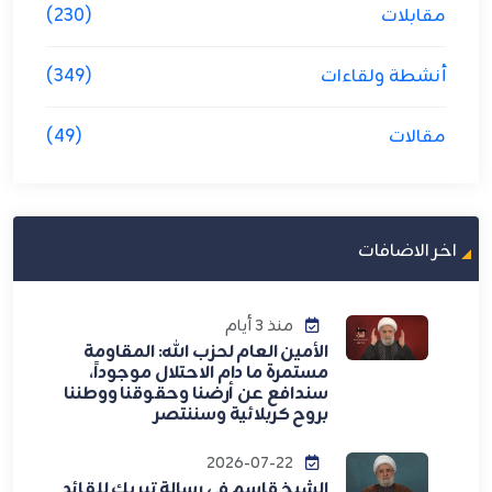
مقابلات
(230)
أنشطة ولقاءات
(349)
مقالات
(49)
اخر الاضافات
منذ 3 أيام
الأمين العام لحزب الله: المقاومة
مستمرة ما دام الاحتلال موجوداً،
سندافع عن أرضنا وحقوقنا ووطننا
بروح كربلائية وسننتصر
2026-07-22
الشيخ قاسم في رسالة تبريك للقائد