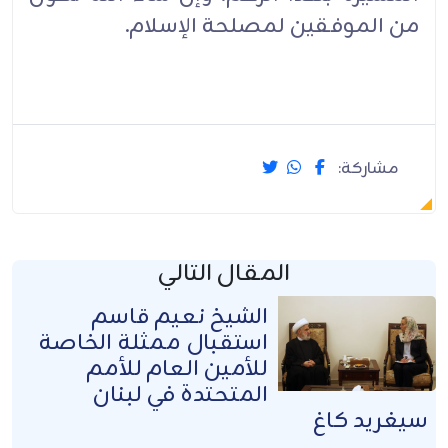
من الموفقين لمصلحة الإسلام.
مشاركة:
المقال التالي
الشيخ نعيم قاسم
استقبال ممثلة الخاصة
للأمين العام للأمم
المتحتدة في لبنان
سيغريد كاغ