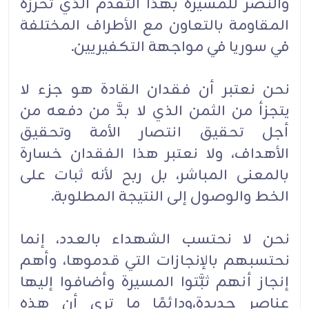
والنصر للمسيرة بهذا التقدم الذي تحرزه
المقاومة بالتعاون مع الأطراف المختلفة
في سوريا في مواجهة التكفيريين.
نحن نعتبر أن فقدان القادة هو جزء لا
يتجزأ من الثمن الذي لا بدَّ من دفعه من
أجل تحقيق انتصار الأمة وتحقيق
الأهداف، ولا نعتبر هذا الفقدان خسارة
بالمعنى المباشر، بل ربح لأنه ثبات على
الخط والوصول إلى النتيجة المطلوبة.
نحن لا نحتسب الشهداء بالعدد، إنما
نحتسبهم بالإنجازات التي قدموها، وأهم
إنجاز أنهم ثبَّتوا المسيرة وأضافوا إليها
عناصر جديدة،ودائمًا ما ترى أن هذه