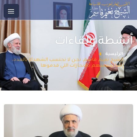
أنشطة ولقاءات
الرئيسية
الشيخ نعيم قاسم: نحن لا نحتسب الشهداء بالعدد،
إنما نحتسبهم بالإنجازات التي قدموها