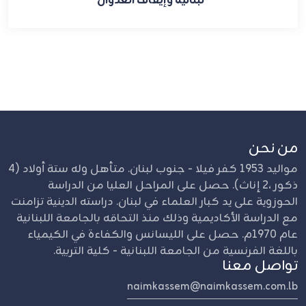
لبنانية وإيقاف العدوان
من نحن
مواليد 1953 كفر فيلا - جنوب لبنان. متأهل وله ستة أولاد (4
ذكور ،2 إناث). حصل على المراحل العليا من الدراسة
الحوزوية على يد كبار العلماء في لبنان. دراسته الدينية تزامنت
مع الدراسة الأكاديمية وذلك منذ التحاقه بالجامعة اللبنانية
عام 1970م. حصل على الليسانس والكفاءة في الكيمياء
باللغة الفرنسية من الجامعة اللبنانية - كلية التربية.
تواصل معنا
naimkassem@naimkassem.com.lb