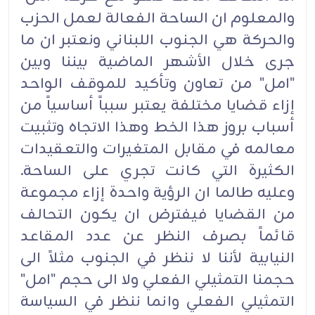
والمعلوم ان الساحة الفعالة لعمل الحزب
والحركة هي الجنوب اللبناني ونعتبر ان ما
جرى خلال الأشهر الماضية بيننا وبين
"امل" من تعاون وتأكيد للموقف الواحد
إزاء قضايا مختلفة يعتبر سبباً أساسياً من
أسباب بروز هذا الخط وهذا الاتجاه وتثبيت
معالمه في مقابل المتغيرات والتعقيدات
الكثيرة التي كانت تجري على الساحة.
وعليه طالما ان الرؤية واحدة إزاء مجموعة
من القضايا فيفترض ان يكون التحالف
قائماً بصرف النظر عن عدد المقاعد
النيابية لأننا لا ننظر في الجنوب مثلاً الى
حجمنا التمثيلي الفعلي ولا الى حجم "امل"
التمثيلي الفعلي وانما ننظر في السياسة