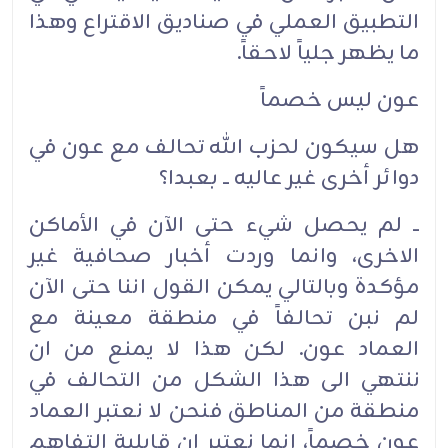
التطبيق العملي في صناديق الاقتراع وهذا
ما يظهر جلياً لاحقاً.‏
عون ليس خصماً‏
هل سيكون لحزب الله تحالف مع عون في
دوائر أخرى غير عاليه ــ بعبدا؟‏
ــ لم يحصل شيء حتى الآن في الأماكن
الاخرى، وانما وردت أخبار صحافية غير
مؤكدة وبالتالي يمكن القول اننا حتى الآن
لم نبن تحالفاً في منطقة معينة مع
العماد عون. لكن هذا لا يمنع من ان
ننتهي الى هذا الشكل من التحالف في
منطقة من المناطق فنحن لا نعتبر العماد
عون خصماً، انما نعتبر ان قابلية التفاهم