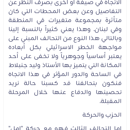
الاتجاه في صيغة او أخرى بصرف النظر عن
التفاصيل وعن بعض المحطات التي كان
متأثرة بمجموعة متغيرات في المنطقة
وفي لبنان. وهذا يعني كثيراً بالنسبة إلينا
وبالتالي هذا النوع من التحالف المبني على
مواجهة الخطر الاسرائيلي بكل أبعاده
يعتبر أساسياً وجوهرياً ولا تخفى على أحد
المكانة التي يتميز بها الأستاذ وليد جنبلاط
في الساحة والدور المؤثر في هذا الاتجاه
فنكون بتحالفنا قد كسبنا حالة نريد
تحصينها والدفاع عنها خلال المرحلة
المقبلة.‏
الحزب والحركة‏
اما التحالف الثالث فهو مع حركة "امل"