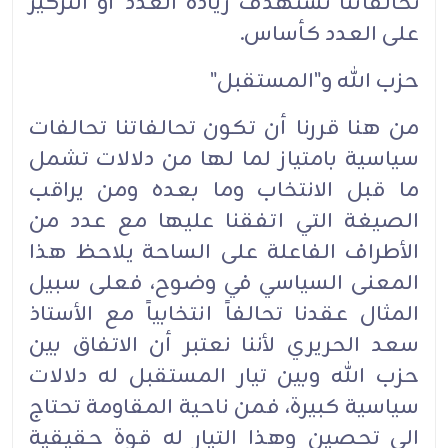
تحالفاتنا تستهدف زيادة العدد أو التركيز
على العدد كأساس.‏
حزب الله و"المستقبل"‏
من هنا قررنا أن تكون تحالفاتنا تحالفات
سياسية بامتياز لما لها من دلالات تشمل
ما قبل الانتخاب وما بعده ومن يراقب
الصيغة التي اتفقنا عليها مع عدد من
الأطراف الفاعلة على الساحة يلاحظ هذا
المعنى السياسي في وضوح، فعلى سبيل
المثال عقدنا تحالفاً انتخابياً مع الأستاذ
سعد الحريري لأننا نعتبر أن الاتفاق بين
حزب الله وبين تيار المستقبل له دلالات
سياسية كبيرة، فمن ناحية المقاومة تحتاج
الى تحصين وهذا التيار له قوة حقيقية