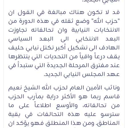
قد لا تكون هناك مبالغة في القول ان
"حزب الله" وضع ثقله في هذه الدورة من
الانتخابات النيابية وان تحالفاته تجاوزت
البعد الانتخابي الى البعد السياسي
الهادف الى تشكيل أكبر تكتل نيابي حليف
يقف درعاً واقياً من التحديات التي ينتظرها
عند مفترق المرحلة الجديدة التي ستبدأ في
عهد المجلس النيابي الجديد.
ونائب الأمين العام لحزب الله الشيخ نعيم
قاسم ربما هو الأكثر دراية بمآرب الحزب
من تحالفاته، والأوسع اطلاعاً على ما
سترسو عليه هذه التحالفات في بقية
المناطق. ومن هذا المنطلق فهو يؤكد ان