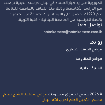
الحوزوية على يد كبار العلماء في لبنان. دراسته الدينية تزامنت
مع الدراسة الأكاديمية وذلك منذ التحاقه بالجامعة اللبنانية
عام 1970م. حصل على الليسانس والكفاءة في الكيمياء
باللغة الفرنسية من الجامعة اللبنانية - كلية التربية.
تواصل معنا
naimkassem@naimkassem.com.lb
روابط
موقع العهد الاخباري
موقع المقاومة
السيرة الذاتيه
©
2026
جميع الحقوق محفوطة
موقع سماحة الشيخ نعيم
قاسم- الأمين العام لحزب الله- لبنان