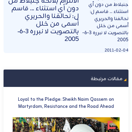
الالتزام بلائحة جنبلاط من
دون أي استثناء ... قاسم
ل: تحالفنا والحريري
أسمى من خلل
بالتصويت لا نبرره 3-6-
2005
2011-02-04
مقالات مرتبطة
U
Loyal to the Pledge: Sheikh Naim Qassem on
في 
Martyrdom, Resistance and the Road Ahead
ch
et