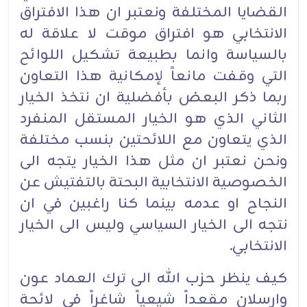
القضايا المختلفة ونعتبر ان هذا الافتراق
الانتخابي هو افتراق موقت لا علاقة له
بالسياسة وانما بطبيعة تشكيل اللوائح
التي وقفت مانعاً لإمكانية هذا التعاون
ربما ذكر البعض بأفضلية ان نتخذ الخيار
الثاني الذي هو الخيار المستقل المنفرد
الذي يتعاون مع اللائحتين بنسب مختلفة
ونحن نعتبر ان مثل هذا الخيار يتجه الى
الخصوصية الانتخابية البحتة بالتفتيش عن
النجاح او عدمه بينما كنا راغبين في ان
نتجه الى الخيار السياسي وليس الى الخيار
الانتخابي.‏
كيف ينظر حزب الله الى ترك العماد عون
وارسلان مقعداً شيعياً شاغراً في لائحة