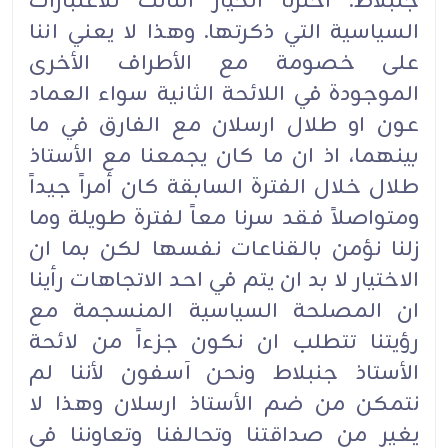
جنبلاط. اخترنا الخيار الثالث للاعتبارات
السياسية التي ذكرتها. وهذا لا يعني اننا
على خصومة مع الأطراف الأخرى
الموجودة في اللائحة الثانية سواء العماد
عون او طلال ارسلان مع الفارق في ما
بينهما، اذ ان ما كان يجمعنا مع الأستاذ
طلال خلال الفترة السابقة كان أمراً جيداً
ومتواصلاً فقد سرنا معاً لفترة طويلة وما
زلنا نؤمن بالقناعات نفسها لكن بما ان
الاختيار لا بد ان يتم في احد الاتجاهات رأينا
ان المصلحة السياسية المنسجمة مع
رؤيتنا تتطلب ان نكون جزءاً من لائحة
الأستاذ جنبلاط ونحن آسفون لأننا لم
نتمكن من ضم الأستاذ ارسلان وهذا لا
يغير من صداقتنا وتحالفنا وتعاوننا في