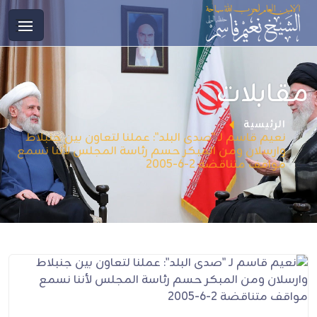
مقابلات
الرئيسية
نعيم قاسم لـ "صدى البلد": عملنا لتعاون بين جنبلاط
وارسلان ومن المبكر حسم رئاسة المجلس لأننا نسمع
مواقف متناقضة 2-6-2005