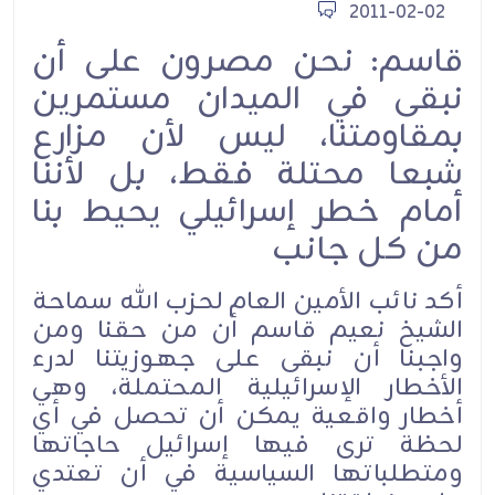
2011-02-02
قاسم: نحن مصرون على أن
نبقى في الميدان مستمرين
بمقاومتنا، ليس لأن مزارع
شبعا محتلة فقط، بل لأننا
أمام خطر إسرائيلي يحيط بنا
من كل جانب
أكد نائب الأمين العام لحزب الله سماحة
الشيخ نعيم قاسم أن من حقنا ومن
واجبنا أن نبقى على جهوزيتنا لدرء
الأخطار الإسرائيلية المحتملة، وهي
أخطار واقعية يمكن أن تحصل في أي
لحظة ترى فيها إسرائيل حاجاتها
ومتطلباتها السياسية في أن تعتدي