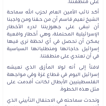
على منطقتنا.
أكد نائب الأمين العام لحزب الله سماحة
الشيخ نعيم قاسم أن من حقنا ومن واجبنا
أن نبقى على جهوزيتنا لدرء الأخطار
الإسرائيلية المحتملة، وهي أخطار واقعية
يمكن أن تحصل في أي لحظة ترى فيها
إسرائيل حاجاتها ومتطلباتها السياسية
في أن تعتدي على منطقتنا.
لافتاً إلى أنه لولا المأزق الذي تعيشه
إسرائيل اليوم في قطاع غزة وفي مواجهة
الفلسطينيين الأبطال لكانت أقدمت على
مثل هذه الخطوة.‏
وتحدث سماحته في الاحتفال التأبيني الذي