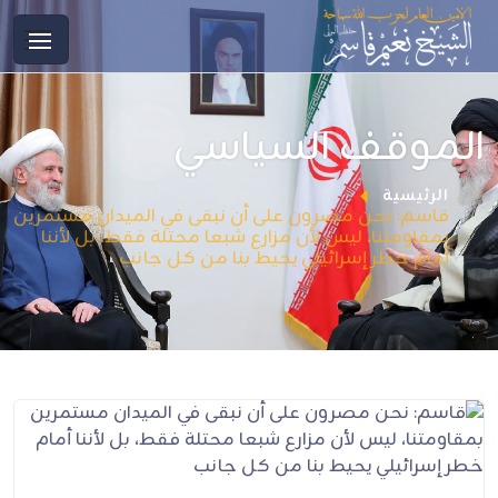
الموقف السياسي
الرئيسية
قاسم: نحن مصرون على أن نبقى في الميدان مستمرين
بمقاومتنا، ليس لأن مزارع شبعا محتلة فقط، بل لأننا
أمام خطر إسرائيلي يحيط بنا من كل جانب