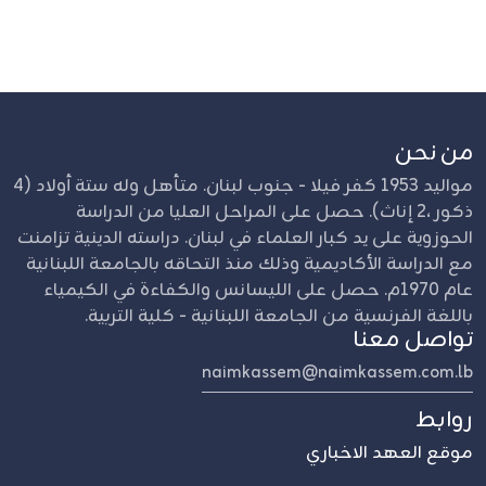
من نحن
مواليد 1953 كفر فيلا - جنوب لبنان. متأهل وله ستة أولاد (4
ذكور ،2 إناث). حصل على المراحل العليا من الدراسة
الحوزوية على يد كبار العلماء في لبنان. دراسته الدينية تزامنت
مع الدراسة الأكاديمية وذلك منذ التحاقه بالجامعة اللبنانية
عام 1970م. حصل على الليسانس والكفاءة في الكيمياء
باللغة الفرنسية من الجامعة اللبنانية - كلية التربية.
تواصل معنا
naimkassem@naimkassem.com.lb
روابط
موقع العهد الاخباري