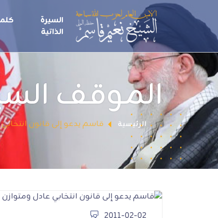
السيرة
كلما
الذاتية
الموقف الس
قاسم يدعو إلى قانون انتخابي 
الرئيسية
2011-02-02