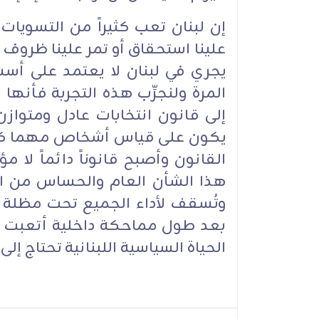
إن لبنان تعب كثيراً من التسويات 
علينا استحقاق أو تمر علينا ظروف م
يجري في لبنان لا يعتمد على أ
المرة ولنجرِّب هذه التجربة فأنها 
إلى قانون انتخابات عادل ومتوازن
يكون على قياس أشخاص مهما كانت ن
القانون وأصبح قانوناً دائماً لا م
هذا الشأن العام والحساس من الق
وتُسقف لأداء الجميع تحت مظلة ال
بعد طول مماحكة داخلية أتعبت ا
الحياة السياسية اللبنانية تحتاج إلى