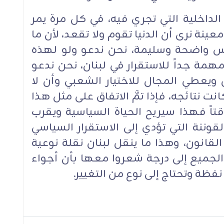
الداخلية التي تجري فيه، في كل مرة يمر
عينة نرى أن الدنيا تقوم ولا تقعد، لأن ما
سس واضحة وسليمة، نحن ندعو ولو لهذه
مهمة جداً للاستقرار في لبنان، نحن ندعو
 ويعطي المجال للاختيار الشعبي وأن لا
تائجه، فإذا تمَّ الاتفاق على مثل هذا
ؤقتاً فهذا سيريح الحياة السياسية ويقرب
وننة التي تؤدي إلى الاستقرار السياسي
قانون، وهذا ما ينقل لبنان نقلة نوعية
لجميع إلى درجة شعروا معها بأن أجواء
 نفظة وتحتاج إلى نوع من التغيير.‏