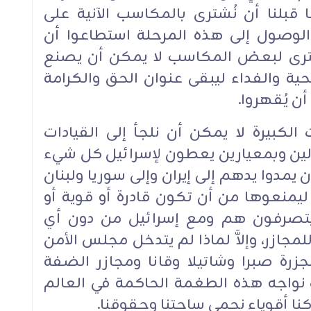
قبلنا أن نُشترى بالمكاسب الآنية على
الوصول إلى هذه المرحلة استطاعوا أن
ُشترى لبعض المكاسب لا يمكن أن يصنع
حية والفداء ليبقى عنوان الحق والكرامة
ن يُقهروا.‏
لكبيرة لا يمكن أن نلجأ إلى القيادات
الين وبمعيارين يعطون لإسرائيل كل شيء
يمدوا يدهم إلى إيران وإلى سوريا ولبنان
ليمنعوها من أن تكون قادرة أو قوية أو
تصرفون هم ومع إسرائيل من دون أي
لمجازر، وإلاَّ لماذا لم يتدخل مجلس الأمن
زرة صبرا وشاتيلا وقانا ومجازر الضفة
 نواجه هذه الطغمة الحاكمة في العالم
ا كنا أقوياء نحمي ساحتنا وحقوقنا.‏