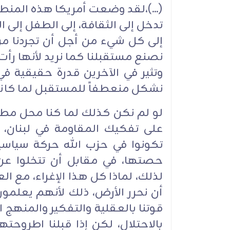
(...)،لقد وضعت أمريكا هذه المن
تدخل إلى الثقافة، إلى الطفل إلى 
إلى كل شيء من أجل أن تجردنا م
نصنع مستقبلنا كما نريد لأنها رأ
وتثير في الآخرين قدرة حقيقية في
نشكل منعطفاً للمستقبل لما كانوا 
لو لم نكن كذلك لما كنا محل مطال
على تفكيك المقاومة في لبنان، و
تكونوا في حزب الله حركة سياسي
حصتها، في مقابل أن تتخلوا عن
لذلك، لماذا كل هذا الإغراء، مع العل
أن نحرر الأرض، ذلك لأنهم يعلمون
قوتنا بالعقلية والتفكير والمنهج ا
بالاحتلال، لكن إذا قبلنا اطروحته