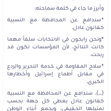
وأبرز ما جاء في كلمة سماحته:‏
*سندافع عن المحافظة مع النسبية
كقانون عادل.‏
*ونحن رابحون في الانتخابات سلفاً مهما
كانت النتائج، لأن المؤسسات تكون قد
ربحت.‏
*سلاح المقاومة في خدمة التحرير والردع
في مقابل أطماع إسرائيل وأخطارها
الكبرى.‏
(...)، سندافع عن المحافظة مع النسبية
كقانون عادل يعطي كل جهة بحسب
تمثيلها الحقيقي، ويجمع أبناء الوطن