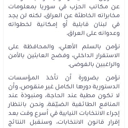
عن مكاتب الحزب في سوريا بمعلومات
مخابراته الخاطئة عن العراق، لكنه لن يجد
في لبنان قابلية أو إمكانية لخطواته
وعدوانه على العراق.‏
نؤمن بالسلم الأهلي، والمحافظة على
الاستقرار الداخلي، وفضح العابثين بالأمن
والراغبين بالفوضى.‏
نؤمن بضرورة أن تأخذ المؤسسات
الدستورية دورها الكامل غير منقوص، وأن
لا تكون مطية عند الحاجة، ومنبوذة عند
المنافع الطائفية الضيّقة. ونحن بانتظار
إجراء الانتخابات النيابية في أسرع وقت بعد
إقرار قانون الانتخابات، وسنقبل النتائج