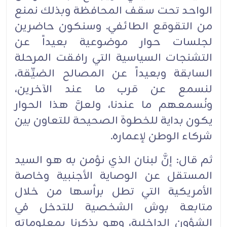
الواحد تحت سقف المحافظة وبذلك نمنع
من التقوقع الطائفي. وسنكون حاضرين
لجلسات حوار موضوعية بعيداً عن
التشنجات السياسية التي رافقت المرحلة
السابقة وبعيداً عن المصالح الضيِّقة،
لنسمع عن قرب ما عند الآخرين،
ونُسمعهم ما عندنا، ولعلَّ هذا الحوار
يكون بداية للخطوة الصحيحة للتعاون بين
شركاء الوطن لإعماره.‏
ثم قال: إنَّ لبنان الذي نؤمن به هو السيد
المستقل عن الوصاية الأجنبية وخاصة
الأمريكية التي تطل برأسها من خلال
متابعة بوش الشخصية للتدخل في
الشؤون الداخلية، وهو يذكرنا بمعلوماته