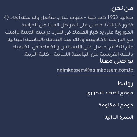
من نحن
مواليد 1953 كفر فيلا - جنوب لبنان. متأهل وله ستة أولاد (4
ذكور ،2 إناث). حصل على المراحل العليا من الدراسة
الحوزوية على يد كبار العلماء في لبنان. دراسته الدينية تزامنت
مع الدراسة الأكاديمية وذلك منذ التحاقه بالجامعة اللبنانية
عام 1970م. حصل على الليسانس والكفاءة في الكيمياء
باللغة الفرنسية من الجامعة اللبنانية - كلية التربية.
تواصل معنا
naimkassem@naimkassem.com.lb
روابط
موقع العهد الاخباري
موقع المقاومة
السيرة الذاتيه