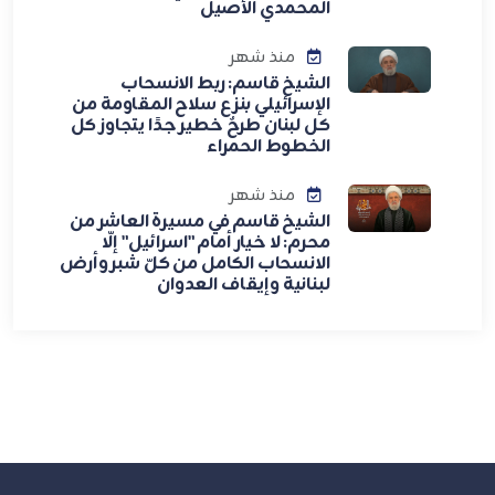
المحمدي الأصيل
منذ شهر
الشيخ قاسم: ربط الانسحاب
الإسرائيلي بنزع سلاح المقاومة من
كل لبنان طرحٌ خطير جدًا يتجاوز كل
الخطوط الحمراء
منذ شهر
الشيخ قاسم في مسيرة العاشر من
محرم: لا خيار أمام "اسرائيل" إلّا
الانسحاب الكامل من كلّ شبر وأرض
لبنانية وإيقاف العدوان