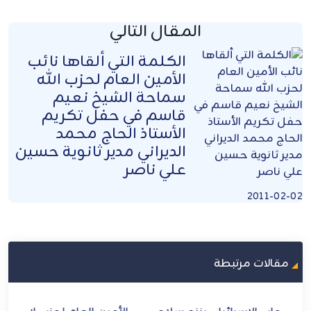
المقال التالي
الكلمة التي ألقاها نائب
الأمين العام لحزب الله
سماحة الشيخ نعيم
قاسم في حفل تكريم
الأستاذ الحاج محمد
الديراني مدير ثانوية حسين
علي ناصر
2011-02-02
مقالات مرتبطة