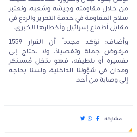
من خلال مقاومته وجيشه وشعبه، ونعتبر
سلاح المقاومة في خدمة التحرير والردع في
مقابل أطماع إسرائيل وأخطارها الكبرى.‏
وأضاف: نؤكد مجدداً أن القرار 1559
مرفوض جملة وتفصيلاً، ولا نحتاج إلى
تفسيره أو تلطيفه، فهو تدّخل مُستنكر
ومدان في شؤوننا الداخلية، ولسنا بحاجة
إلى وصاية من أحد.‏
مشاركة: