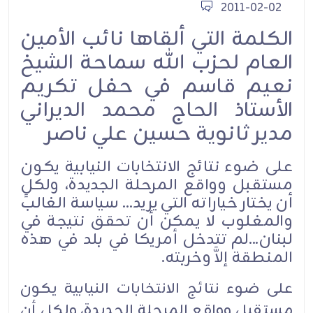
2011-02-02
الكلمة التي ألقاها نائب الأمين
العام لحزب الله سماحة الشيخ
نعيم قاسم في حفل تكريم
الأستاذ الحاج محمد الديراني
مدير ثانوية حسين علي ناصر
على ضوء نتائج الانتخابات النيابية يكون
مستقبل وواقع المرحلة الجديدة، ولكلٍ
أن يختار خياراته التي يريد... سياسة الغالب
والمغلوب لا يمكن أن تحقق نتيجة في
لبنان...لم تتدخل أمريكا في بلد في هذه
المنطقة إلاَّ وخربته.
على ضوء نتائج الانتخابات النيابية يكون
مستقبل وواقع المرحلة الجديدة، ولكلٍ أن