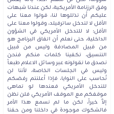
وفق الرزنامة الأمريكية، لكن عندنا شبهات
عليكم أن تذللوها لنا، قولوا معنا على
الأقل لا لتدخل ساترفيلد، وقولوا معنا على
الأقل: لا للتدخل الأمريكي في الشؤون
الداخلية، حتى نعلم أن اتفاق البرنامج هو
من قبيل المصادفة وليس من قبيل
التنسيق، تكفينا كلمات منكم فنحن
نصدق ما تقولونه عبر وسائل الاعلام طبعاً
وليس في الجلسات الخاصة، لأننا لن
نُحاسب على النوايا، فإذا أعلنتم رفضكم
للتدخل الأمريكي فعندها لو تماهى
موقفكم مع الموقف الأمريكي فلن نظن
إلاَّ خيراً، لكن ما لم نسمع هذا الأمر
فالشكوك موجودة في داخلنا ومن حقنا