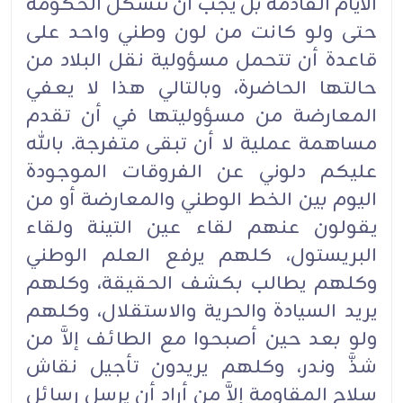
الأيام القادمة بل يجب أن تتشكل الحكومة
حتى ولو كانت من لون وطني واحد على
قاعدة أن تتحمل مسؤولية نقل البلاد من
حالتها الحاضرة، وبالتالي هذا لا يعفي
المعارضة من مسؤوليتها في أن تقدم
مساهمة عملية لا أن تبقى متفرجة. بالله
عليكم دلوني عن الفروقات الموجودة
اليوم بين الخط الوطني والمعارضة أو من
يقولون عنهم لقاء عين التينة ولقاء
البريستول، كلهم يرفع العلم الوطني
وكلهم يطالب بكشف الحقيقة، وكلهم
يريد السيادة والحرية والاستقلال، وكلهم
ولو بعد حين أصبحوا مع الطائف إلاَّ من
شذَّ وندر، وكلهم يريدون تأجيل نقاش
سلاح المقاومة إلاَّ من أراد أن يرسل رسائل