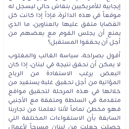
إيجابية للأمريكيين بنقاش حالي ليسجل له
موقعاً في هذه الدائرة، فإذاً إذا كانت كل
القضايا متفق عليها بالعناوين، ما الذي
يمنع أن يجلس القوم مع بعضهم من
أجل أن يحققوا المستقبل؟‏
أقول بصراحة، سياسة الغالب والمغلوب
لا يمكن أن تحقق نتيجة في لبنان، إذا كان
البعض يرغب الاستفادة من الرياح
المؤاتية من أجل تحقيق غلبة يستفيد من
خلالها في هذه المرحلة لتحقيق مواقع
متقدمة في السلطة ومتفقة مع الأجنبي
فهو مخطئ تماماً لأننا تعلمنا من تجاربنا
السابقة بأن الاستقواءات المختلفة التي
حصلت جعلت من لبنان مسرحاً لأعمال