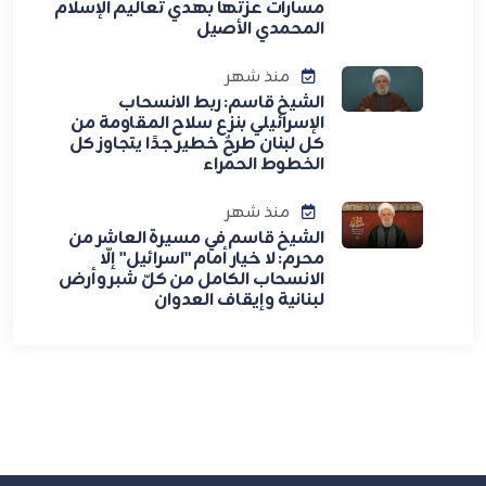
مسارات عزتها بهدي تعاليم الإسلام
المحمدي الأصيل
منذ شهر
الشيخ قاسم: ربط الانسحاب
الإسرائيلي بنزع سلاح المقاومة من
كل لبنان طرحٌ خطير جدًا يتجاوز كل
الخطوط الحمراء
منذ شهر
الشيخ قاسم في مسيرة العاشر من
محرم: لا خيار أمام "اسرائيل" إلّا
الانسحاب الكامل من كلّ شبر وأرض
لبنانية وإيقاف العدوان