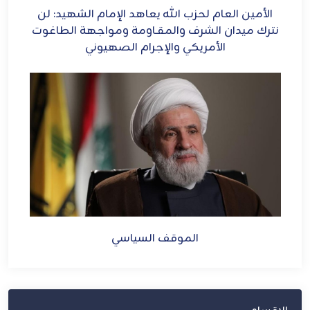
ح
الأمين العام لحزب الله يعاهد الإمام الشهيد: لن
الش
ل
نترك ميدان الشرف والمقـاومة ومواجهة الطاغوت
الأمريكي والإجرام الصهيوني
الموقف السياسي