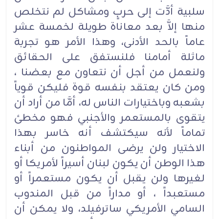
سلبية أدَّت إلى حربٍ ومشاكل لم نتخلص
منها إلاَّ بعد معاناة طويلة لخمسة عشر
عاماً بالحد الأدنى، وهذا الأمر هو تجربة
ماثلة أمامنا فلنستفق على الحقائق
ولنعمل من أجل أن نتعاون مع بعضنا ،
ومن كان يعتقد بنفسه قوة فليكن قوياً
بشعبه وباختيارات الناس له، أمَّا من أراد أن
يتقوى بالمستعمر والأجنبي فهو مخطئ
تماماً لأنه سيكتشف أنه خاسر بهذا
الاختيار ولن يرضى المواطنون من أبناء
هذا الوطن أن يكون لبنان أسيراً لأمريكا أو
لغيرها ولن يقبل أن يكون مستعمراً أو
مستعبداً ، أو مداراً من قبل المندوب
السامي الأمريكي ساترفيلد، ولا يمكن أن