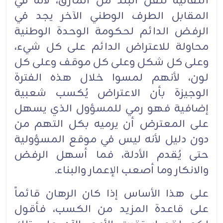
انتقالية تنقل البلد من المأزق، لأنه في
المقابل الطرف الوطني الآخر يجد في
الرفض الدائم لحكومة الوحدة الوطنية
محاولة للاعتراض الدائم على كل شيء،
وعلى كل شكل وعلى كل موقف وعلى كل
لون، لأنهم لمسوا خلال هذه الفترة
الوجيزة بأن الاعتراض يُكسب شعبية
إضافية فهو رمي للمسؤول الذي يسهل
على المعترض أن يرميه بكل التهم من
دون دليل لأنه ليس في موقع المسؤولية
حتى يُقدم الأدلة، فما أسهل الرفض
والانكار وما أصعب الإعمار والبناء.‏
على هذا الأساس إذا كان الرهان قائماً
على قاعدة المزيد من الكسب، فأقول