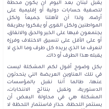
يقبل لبنان بعد اليوم أن يكون محطة
لتصفية حسابات دولية أو إقليمية على
أرضه، ولذا آن لأهلنا جميعاً ولكل
المواطنين ولكل القوى أو يفكروا بطريقة
يجتمعون فيها على الخير والحق والاتفاق،
أو على الأقل على تنسيق الاختلاف وفرزه
لنعرف ما الذي يريده كل طرف وما الذي لا
يقبله هذا الطرف أو ذاك.‏
بكل وضوح أقول لكم المشكلة ليست
في تلك العناوين العريضة التي يتحدثون
عنها، طالما أننا نقبل بالمؤسسات
الدستورية، ونقبل بنتائج الانتخابات،
المشكلة هي في محاولة البعض أن
يستثمر اللحظة، حذار فاستثمار اللحظة لا