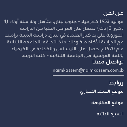
من نحن
مواليد 1953 كفر فيلا - جنوب لبنان. متأهل وله ستة أولاد (4
ذكور ،2 إناث). حصل على المراحل العليا من الدراسة
الحوزوية على يد كبار العلماء في لبنان. دراسته الدينية تزامنت
مع الدراسة الأكاديمية وذلك منذ التحاقه بالجامعة اللبنانية
عام 1970م. حصل على الليسانس والكفاءة في الكيمياء
باللغة الفرنسية من الجامعة اللبنانية - كلية التربية.
تواصل معنا
naimkassem@naimkassem.com.lb
روابط
موقع العهد الاخباري
موقع المقاومة
السيرة الذاتيه