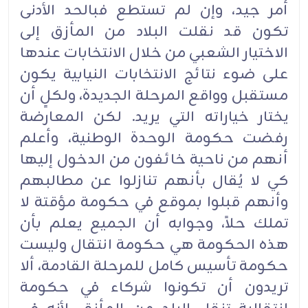
أمر جيد، وإن لم تستطع فبالحد الأدنى
تكون قد نقلت البلاد من المأزق إلى
الاختيار الشعبي من خلال الانتخابات عندها
على ضوء نتائج الانتخابات النيابية يكون
مستقبل وواقع المرحلة الجديدة، ولكلٍ أن
يختار خياراته التي يريد. لكن المعارضة
رفضت حكومة الوحدة الوطنية، وأعلم
أنهم من ناحية خائفون من الدخول إليها
كي لا يُقال بأنهم تنازلوا عن مطالبهم
وأنهم قبلوا بموقع في حكومة مؤقتة لا
تملك حلاً، وجوابه أن الجميع يعلم بأن
هذه الحكومة هي حكومة انتقال وليست
حكومة تأسيس كامل للمرحلة القادمة، ألا
تريدون أن تكونوا شركاء في حكومة