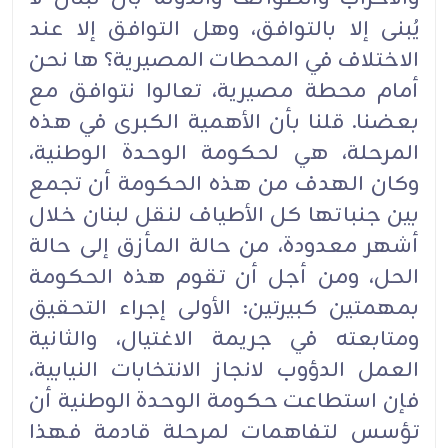
يُبنى إلا بالتوافق، وهل التوافق إلا عند
الاختلاف في المحطات المصيرية؟ ها نحن
أمام محطة مصيرية، تعالوا نتوافق مع
بعضنا. قلنا بأن الأهمية الكبرى في هذه
المرحلة، هي لحكومة الوحدة الوطنية،
وكان الهدف من هذه الحكومة أن تجمع
بين جنباتها كل الأطياف لنقل لبنان خلال
أشهر معدودة، من حالة المأزق إلى حالة
الحل، ومن أجل أن تقوم هذه الحكومة
بمهمتين كبيرتين: الأولى إجراء التحقيق
ومتابعته في جريمة الاغتيال، والثانية
العمل الدؤوب لانجاز الانتخابات النيابية،
فإن استطاعت حكومة الوحدة الوطنية أن
تؤسس لتفاهمات لمرحلة قادمة فهذا