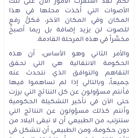
لكم لقد استقرت الأمور الآن على تلك
الأصوات التي أخذت محلها في هذا
المكان وفي المكان الآخر، فكلُّ رفعٍ
للصوت لن يزيد إضافة بل ربما أصبح
مخسِّراً في هذه المرحلة القادمة.‏
والأمر الثاني وهو الأساس، أن هذه
الحكومة الانتقالية هي التي تحقق
التفاهم والتوافق الذي نتحدث عنه
جميعاً، وبالتالي إذا لم تساهموا فيها
فأنتم مسؤولون عن كل النتائج التي برزت
حتى الآن في تأخير التشكيلة الحكومية
وأنتم كذلك مسؤولون عن النتائج التي
ستترتب. من الطبيعي أن لا تبقى البلاد من
دون حكومة، ومن الطبيعي أن تتشكل في