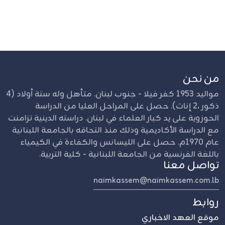
من نحن
مواليد 1953 كفر فيلا - جنوب لبنان. متأهل وله ستة أولاد (4
ذكور ،2 إناث). حصل على المراحل العليا من الدراسة
الحوزوية على يد كبار العلماء في لبنان. دراسته الدينية تزامنت
مع الدراسة الأكاديمية وذلك منذ التحاقه بالجامعة اللبنانية
عام 1970م. حصل على الليسانس والكفاءة في الكيمياء
باللغة الفرنسية من الجامعة اللبنانية - كلية التربية.
تواصل معنا
naimkassem@naimkassem.com.lb
روابط
موقع العهد الاخباري