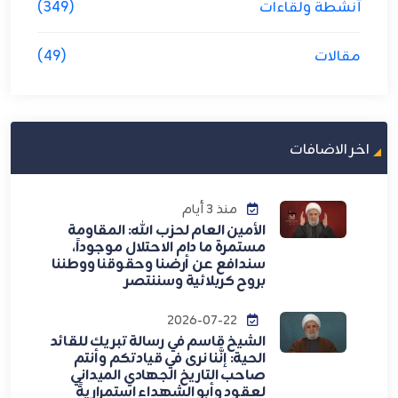
أنشطة ولقاءات
(349)
مقالات
(49)
اخر الاضافات
منذ 3 أيام
الأمين العام لحزب الله: المقاومة
مستمرة ما دام الاحتلال موجوداً،
سندافع عن أرضنا وحقوقنا ووطننا
بروح كربلائية وسننتصر
2026-07-22
الشيخ قاسم في رسالة تبريك للقائد
الحية: إنَّنا نرى في قيادتكم وأنتم
صاحب التاريخ الجهادي الميداني
لعقود وأبو الشهداء استمراريةً