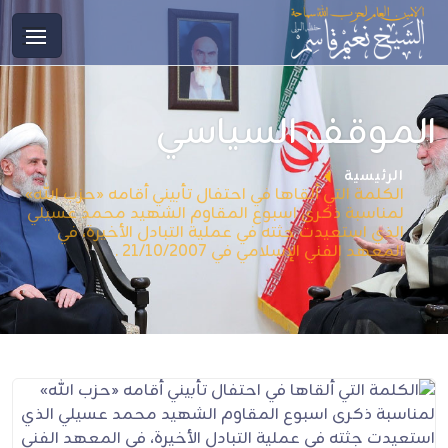
الموقف السياسي
الرئيسية
الكلمة التي ألقاها في احتفال تأبيني أقامه «حزب الله»
لمناسبة ذكرى اسبوع المقاوم الشهيد محمد عسيلي
الذي استعيدت جثته في عملية التبادل الأخيرة، في
المعهد الفني الإسلامي في 21/10/2007 .