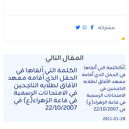
مشاركة:
المقال التالي
الكلمة التي ألقاها في
الحفل الذي أقامه معهد
الآفاق لطلابه الناجحين
في الامتحانات الرسمية
في قاعة الزهراء(ع) في
22/10/2007
2011-01-28