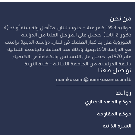
من نحن
مواليد 1953 كفر فيلا - جنوب لبنان. متأهل وله ستة أولاد (4
ذكور ،2 إناث). حصل على المراحل العليا من الدراسة
الحوزوية على يد كبار العلماء في لبنان. دراسته الدينية تزامنت
مع الدراسة الأكاديمية وذلك منذ التحاقه بالجامعة اللبنانية
عام 1970م. حصل على الليسانس والكفاءة في الكيمياء
باللغة الفرنسية من الجامعة اللبنانية - كلية التربية.
تواصل معنا
naimkassem@naimkassem.com.lb
روابط
موقع العهد الاخباري
موقع المقاومة
السيرة الذاتيه