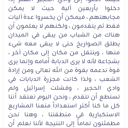
دخلوا بأربعين آلية حيث لا يمكن
مجابهتهم ، فيمكن أن يخسروا عدة آليات
فقط ثم يتقدمون ، ولكنهم لا يعلمون أن
هناك من الشباب من يبقى في الميدان
يطلق الصواريخ حتى لا يبقى معه شيء
منها ، وينتقل من مكان إلى مكان آخر ،
بشجاعة لأنه لا يرى الدبابة أمامه وإنما يرى
قوة تدعمه بقوة من الله تعالى ومن إرادة
الشعب ، ولذا كانت مجزرة الدبابات في
وادي الحجير ، وفشلت إسرائيل ولم
تستطع أن تتقدم ، ونحن اليوم نعتقد أننا
كل ما كنا أكثر استعداداً منعنا المشاريع
الاستكبارية في منطقتنا ، وهنا نحن
مطمئنون تماماً إلى النتيجة لأننا نعلم أن