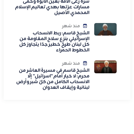
سره رعى الأمة بعين الأبوة وحمى
مسارات عزتها بهدي تعاليم الإسلام
المحمدي الأصيل
منذ شهر
الشيخ قاسم: ربط الانسحاب
الإسرائيلي بنزع سلاح المقاومة من
كل لبنان طرحٌ خطير جدًا يتجاوز كل
الخطوط الحمراء
منذ شهر
الشيخ قاسم في مسيرة العاشر من
محرم: لا خيار أمام "اسرائيل" إلّا
الانسحاب الكامل من كلّ شبر وأرض
لبنانية وإيقاف العدوان