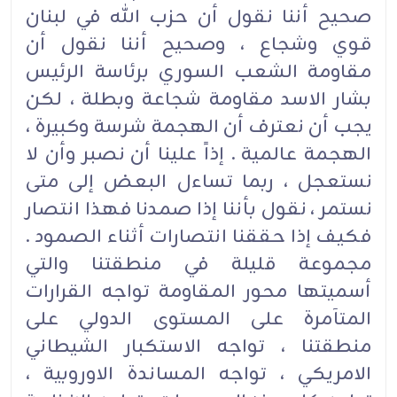
صحيح أننا نقول أن حزب الله في لبنان
قوي وشجاع ، وصحيح أننا نقول أن
مقاومة الشعب السوري برئاسة الرئيس
بشار الاسد مقاومة شجاعة وبطلة ، لكن
يجب أن نعترف أن الهجمة شرسة وكبيرة ،
الهجمة عالمية . إذاً علينا أن نصبر وأن لا
نستعجل ، ربما تساءل البعض إلى متى
نستمر ، نقول بأننا إذا صمدنا فهذا انتصار
فكيف إذا حققنا انتصارات أثناء الصمود .
مجموعة قليلة في منطقتنا والتي
أسميتها محور المقاومة تواجه القرارات
المتآمرة على المستوى الدولي على
منطقتنا ، تواجه الاستكبار الشيطاني
الامريكي ، تواجه المساندة الاوروبية ،