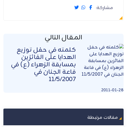
مشاركة:
المقال التالي
كلمته في حفل توزيع
الهدايا على الفائزين
بمسابقة الزهراء (ع) في
قاعة الجنان في
11/5/2007
2011-01-28
مقالات مرتبطة