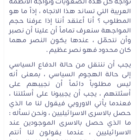
تواجه كل هذه الصعوبات وتواجه الانظمة
العربية التي تساند هذا الاتجاه ، إذاً ما هو
المطلوب ؟ أنا أعتقد أننا إذا عرفنا حجم
المواجهة سنعرف تماماً أن علينا أن نصبر
وأن نتحمّل ، عندها يكون النصر مهما
كان محدود فهو نصر عظيم .
يجب أن ننتقل من حالة الدفاع السياسي
إلى حالة الهجوم السياسي ، بمعنى أنه
ليس مطلوباً دائماً أن نجيبهم على
أسئلتهم ، يجب أن يجيبونا على أسئلتنا ،
فعندما يأتي الاوروبي فيقول لنا ما الذي
حصل بالاسرى الاسرائيليين ، ونحن نسأله :
ما الذي حصل بالاسرى الموجودين عند
الاسرائيليين ، عندما يقولون لنا أنتم