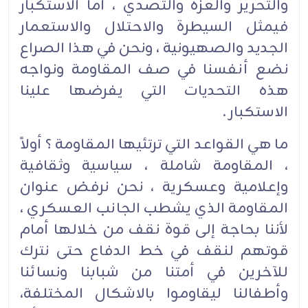
والتحرير والعزة والتصدي ، أما الاستكبار
فيمثل السيطرة والاحتلال والاستعمار
الجديد والصهيونية ، ونحن في هذا الصراع
نضع أنفسنا في صف المقاومة ونواجه
هذه التحديات التي يفرضها علينا
الاستكبار .
ما هي القواعد التي ترتئيها المقاومة ؟ أولاً
، المقاومة شاملة ، سياسية وثقافية
وإعلامية وعسكرية ، نحن نرفض عنوان
المقاومة الذي يشطب الجانب العسكري ،
لأننا بحاجة إلى قوة نقف من خلالها أمام
قوتهم لنقف في خط الدفاع حتى نترك
للآخرين في أمتنا من شبابنا ونسائنا
وأطفالنا ليقاوموا بالاشكال المختلفة،