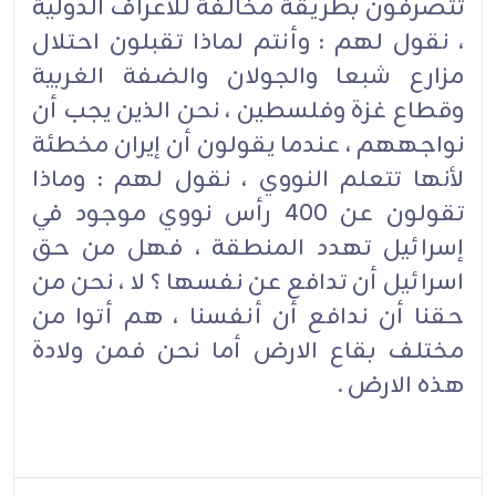
تتصرفون بطريقة مخالفة للأعراف الدولية
، نقول لهم : وأنتم لماذا تقبلون احتلال
مزارع شبعا والجولان والضفة الغربية
وقطاع غزة وفلسطين ، نحن الذين يجب أن
نواجههم ، عندما يقولون أن إيران مخطئة
لأنها تتعلم النووي ، نقول لهم : وماذا
تقولون عن 400 رأس نووي موجود في
إسرائيل تهدد المنطقة ، فهل من حق
اسرائيل أن تدافع عن نفسها ؟ لا ، نحن من
حقنا أن ندافع أن أنفسنا ، هم أتوا من
مختلف بقاع الارض أما نحن فمن ولادة
هذه الارض .