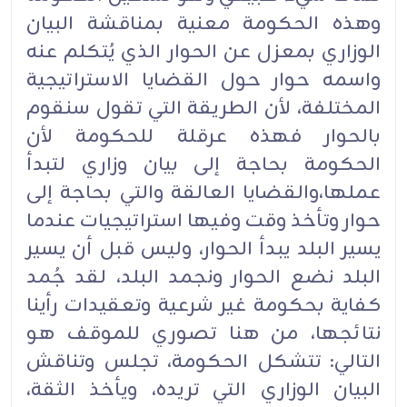
وهذه الحكومة معنية بمناقشة البيان
الوزاري بمعزل عن الحوار الذي يُتكلم عنه
واسمه حوار حول القضايا الاستراتيجية
المختلفة، لأن الطريقة التي تقول سنقوم
بالحوار فهذه عرقلة للحكومة لأن
الحكومة بحاجة إلى بيان وزاري لتبدأ
عملها،والقضايا العالقة والتي بحاجة إلى
حوار وتأخذ وقت وفيها استراتيجيات عندما
يسير البلد يبدأ الحوار، وليس قبل أن يسير
البلد نضع الحوار ونجمد البلد، لقد جُمد
كفاية بحكومة غير شرعية وتعقيدات رأينا
نتائجها، من هنا تصوري للموقف هو
التالي: تتشكل الحكومة، تجلس وتناقش
البيان الوزاري التي تريده، ويأخذ الثقة،