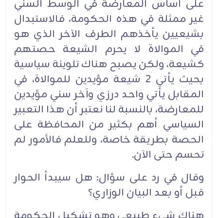
على أساس المعارضة في الوسط السني
غير ممثلة في هذه الحكومة، فالاستبدال
بشيعيين يأخذهم الطرف الآخر الذي هو
في الموالاة لا يحرم الشيعة حصتهم
كشيعة، ولكن يصبح هناك تلوينة سياسية
بحيث يأتي 2 شيعة مؤيدين للموالاة، في
المقابل يأتي واحد درزي وآخر سني مؤيدين
للمعارضة، بالنسبة لنا نعتبر أن هذا التعبير
السياسي أهم بكثير من المحافظة على
الحصة بطريقة خاصة، وللعلم فالأمور لم
تحسم حتى الآن.
وقال في رد على سؤال: هل سيبدأ الحوار
قبل أو بعد البيان الوزاري؟
هناك شيء طبيعي وهو تشكيل الحكومة