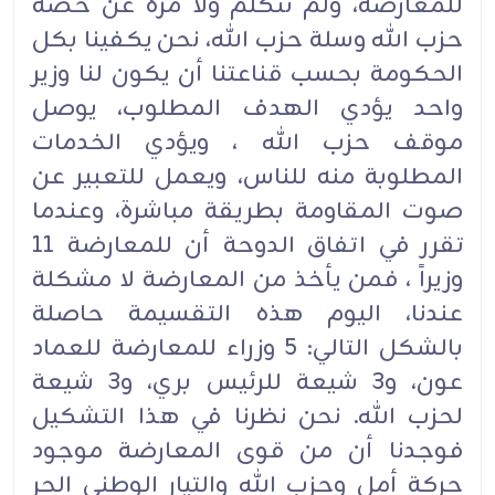
للمعارضة، ولم نتكلم ولا مرة عن حصة
حزب الله وسلة حزب الله، نحن يكفينا بكل
الحكومة بحسب قناعتنا أن يكون لنا وزير
واحد يؤدي الهدف المطلوب، يوصل
موقف حزب الله ، ويؤدي الخدمات
المطلوبة منه للناس، ويعمل للتعبير عن
صوت المقاومة بطريقة مباشرة، وعندما
تقرر في اتفاق الدوحة أن للمعارضة 11
وزيراً ، فمن يأخذ من المعارضة لا مشكلة
عندنا، اليوم هذه التقسيمة حاصلة
بالشكل التالي: 5 وزراء للمعارضة للعماد
عون، و3 شيعة للرئيس بري، و3 شيعة
لحزب الله. نحن نظرنا في هذا التشكيل
فوجدنا أن من قوى المعارضة موجود
حركة أمل وحزب الله والتيار الوطني الحر