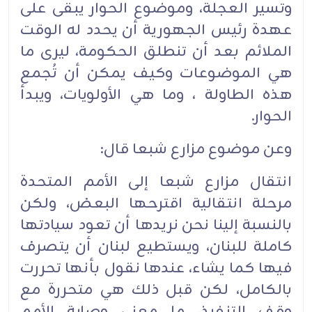
وتسير العجلة، وموضوع الحوار يبقى على
عهدة رئيس الجهورية أن يحدد له الوقت
الملائم بعد أن تنطلق الحكومة، ليرى ما
هي الموضوعات وكيف يمكن أن تُجمع
هذه الطاولة ، وما هي الأولويات، ويبدأ
الحوار.
وعن موضوع مزارع شبعا قال:
انتقال مزارع شبعا إلى الأمم المتحدة
مرحلة انتقالية اقترحها البعض، ولكن
بالنسبة إلينا نحن نريدها أن تعود سيادتها
كاملة للبنان، ويستطيع لبنان أن يتصرف
فيها كما يشاء، عندها نقول بأنها تحررت
بالكامل، لكن قبل ذلك هي متحررة مع
وقف التنفيذ، ما معنى وصاية الأمم