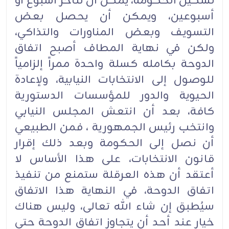
تشكيل الحكومة، يمكن أن تتأخر أسبوع أو
أسبوعين، ويمكن أن يحصل بعض
التسويف وبعض المناورات والتذاكي،
ولكن في نهاية المطاف أصبح اتفاق
الدوحة بكامله كسلة واحدة ممراً إلزامياً
للوصول إلى الانتخابات النيابية، ولإعادة
الحيوية والدور للمؤسسات الدستورية
كافة، بعد أن انتعش المجلس النيابي
وانتخب رئيس الجمهورية ، فمن الطبيعي
أن نصل إلى الحكومة وبعد ذلك إقرار
قانون الانتخابات، على هذا الأساس لا
أعتقد أن هذه العرقلة ستمنع من تنفيذ
اتفاق الدوحة، في النهاية هذا الاتفاق
سيُطبق إن شاء الله تعالى، وليس هناك
خيار عند أحد أن يتجاوز اتفاق الدوحة حتى