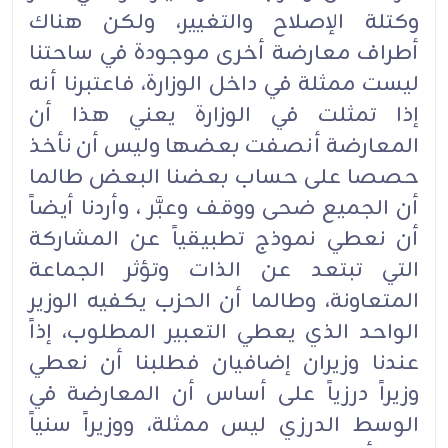
وكتلة الإصلاح والتغيير، ولكن هناك
أطراف معارضة أخرى موجودة في ساحتنا
ليست ممثلة في داخل الوزارة، فاعتبرنا أنه
إذا تمثلت في الوزارة يعني هذا أن
المعارضة أنصفت بعضها وليس أن نأخذ
حصصا على حساب بعضنا البعض طالما
أن الجميع ضحى ووقف وعبَّر ، وأردنا أيضاً
أن نعطي نموذج تطبيقياً عن المشاركة
التي تبتعد عن الذات وتؤثر الجماعة
المتعاونة، وطالما أن الحزب يكفيه الوزير
الواحد الذي يعطي التعبير المطلوب، إذاً
عندنا وزيران إضافيان فطلبنا أن نعطي
وزيراً درزياً على أساس أن المعارضة في
الوسط الدرزي ليس ممثلة، ووزيراً سنياً