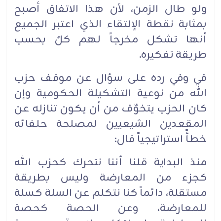
ولو طال الزمن، لأن هذا الاتفاق أصبح
بمثابة نقطة الإلتقاء الذي اعتبر الجميع
أنها تشكل مخرجاً لهم كلٌ بحسب
طريقة تفكيره.
في وفي رده على سؤال عن موقف حزب
الله من نوعية التشكيلة الحكومية وإن
كان الحزب يتخوّف من أن يكون تنازله عن
المقعدين الشيعيين لمصلحة حلفائه
خطأً استراتيجياً قال:
منذ البداية قلنا أننا نتحرك كحزب الله
كجزء من المعارضة وليس بطريقة
مستقلة، دائماً كنا نتكلم عن السلة كسلة
للمعارضة، وعن الحصة كحصة