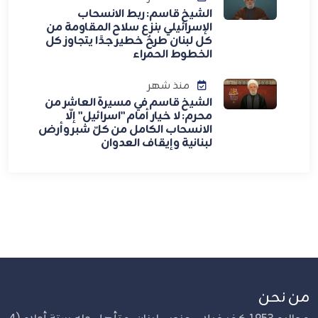
الشيخ قاسم: ربط الانسحاب
الإسرائيلي بنزع سلاح المقاومة من
كل لبنان طرحٌ خطير جدًا يتجاوز كل
الخطوط الحمراء
منذ شهر
الشيخ قاسم في مسيرة العاشر من
محرم: لا خيار أمام "اسرائيل" إلّا
الانسحاب الكامل من كلّ شبر وأرض
لبنانية وإيقاف العدوان
من نحن