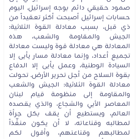
صمود حقيقي دائم بوجه إسرائيل. اليوم
حسابات إسرائيل أصبحت أكثر تعقيداً من
ذي قبل، بسبب معادلة القوة الثلاثية:
الجيش والمقاومة والشعب، هذه
المعادلة هي معادلة قوة وليست معادلة
تجميع أعداد، وإنما معادلة مسار يأبى إلا
السيادة الوطنية، وعمل يأبى إلا الدفاع
بقوة السلاح من أجل تحرير الأرض. تحولت
معادلة القوة الثلاثية: الجيش والشعب
والمقاومة إلى منظومة قيام لبنان
المعاصر الأبي والشجاع، والذي يقصده
العالم، ويستطيع أن يقف بكل جرأة
لمطالبه وقناعاته، لا أن يكون منفِّذاً
لمطالبهم وقناعتهم، وأقول لكم