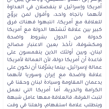
أمريكا وإسرائيل لا ينفصلان في العداوة
لأنهما باتجاه واحد، وأقول لمن يروِّج
للعلاقة مع أمريكا، انتبهوا فهناك فرق
كبير بين علاقة تُنشئها الدولة مع أمريكا
كدولة من الدول بشروط واضحة
ومكشوفة، تأخذ بعين الاعتبار مصالح
لبنان، وبين أولئك الذين ينغمسون على
قاعدة أن أمريكا دولة، لأن العمالة لأمريكا
عمالة لإسرائيل، بينما يشرِّفنا أن نكون على
علاقة واضحة مع إيران وسوريا لأنهما
يدعمان المقاومة وسيادة لبنان وحقنا في
الكرامة والحرية، أما أمريكا التي تعمل
لتبث الفرقة، فالعلاقة معها عامل شبهة
ويتطلب علامة استفهام، ولعلنا في وقت