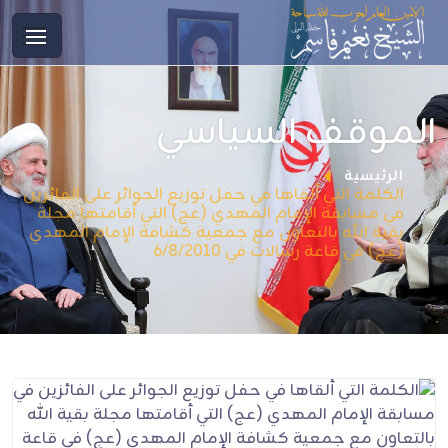
الموقف السياسي
الرئيسية
الكلمة التي ألقاها في حفل توزيع الجوائر على الفائزين
في مسابقة الإمام المهدي (عج) التي أقامتها مجلة
بقية الله بالتعاون مع جمعية كشافة الإمام المهدي
(عج) في قاعة رسالات في 6/8/2010