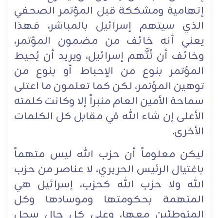
إتهامية ومشككة قبل المؤتمر الصحفي
الذي سيتهم إسرائيل بالمباشر، فهذا
يعني أنه خائف من مضمون المؤتمر،
وخائف أن تُتَّهم إسرائيل، ويريد أن يُحيط
المؤتمر بنوع من الإحباط أو بنوع من
توهين المؤتمر، لكن كما تعلمون ما اعتلى
سماحة الأمين العام منبراً إلا وكانت كلمته
الأعلى إن شاء الله في مقابل كل الكلمات
الأخرى.
ليكن معلوماً أن حزب الله ليس متهماً
باغتيال الرئيس الحريري، لا عناصر من حزب
الله ولا حزب الله كحزب، إسرائيل هي
المتهمة بحكومتها وموسادها وكل
المتوطئين معها، وعلى كل حال سجل