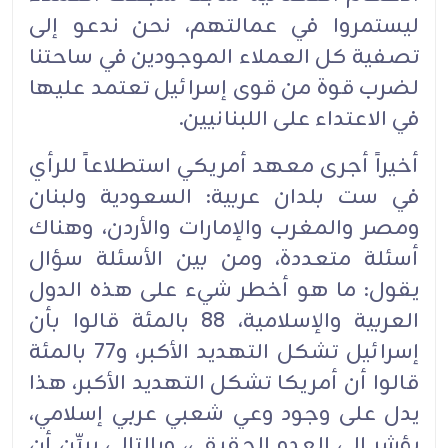
ليستمروا في عمالتهم، نحن ندعو إلى
تصفية كل العملاء الموجودين في ساحتنا
لضرب قوة من قوى إسرائيل تعتمد عليها
في الاعتداء على اللبنانيين.
أخيراً أجرى معهد أمريكي استطلاعاً للرأي
في ست بلدان عربية: السعودية ولبنان
ومصر والمغرب والإمارات والأردن، وهناك
أسئلة متعددة، ومن بين الأسئلة سؤال
يقول: ما هو أخطر شيء على هذه الدول
العربية والإسلامية، 88 بالمئة قالوا بأن
إسرائيل تشكل التهديد الأكبر، و77 بالمئة
قالوا أن أمريكا تشكل التهديد الأكبر، هذا
يدل على وجود وعي شعبي عربي إسلامي،
يؤشر إلى العدو الحقيقي، وبالتالي يبيِّن أن