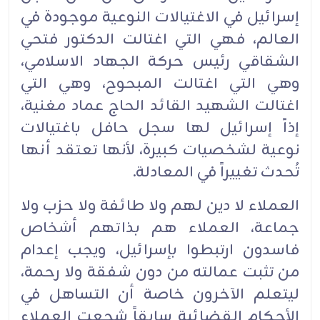
إسرائيل في الاغتيالات النوعية موجودة في
العالم، فهي التي اغتالت الدكتور فتحي
الشقاقي رئيس حركة الجهاد الاسلامي،
وهي التي اغتالت المبحوح، وهي التي
اغتالت الشهيد القائد الحاج عماد مغنية،
إذاً إسرائيل لها سجل حافل باغتيالات
نوعية لشخصيات كبيرة، لأنها تعتقد أنها
تُحدث تغييراً في المعادلة.
العملاء لا دين لهم ولا طائفة ولا حزب ولا
جماعة، العملاء هم بذاتهم أشخاص
فاسدون ارتبطوا بإسرائيل، ويجب إعدام
من تثبت عمالته من دون شفقة ولا رحمة،
ليتعلم الآخرون خاصة أن التساهل في
الأحكام القضائية سابقاً شجعت العملاء