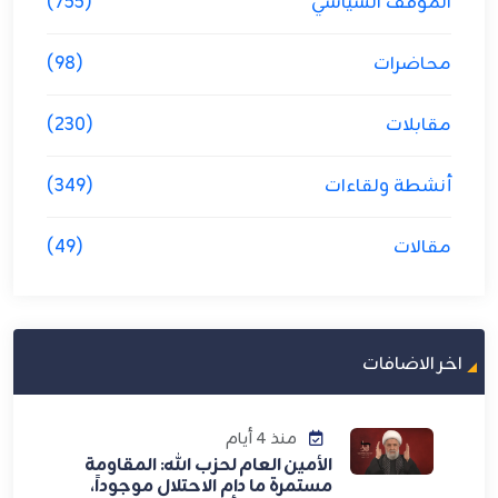
الموقف السياسي
(755)
محاضرات
(98)
مقابلات
(230)
أنشطة ولقاءات
(349)
مقالات
(49)
اخر الاضافات
منذ 4 أيام
الأمين العام لحزب الله: المقاومة
مستمرة ما دام الاحتلال موجوداً،