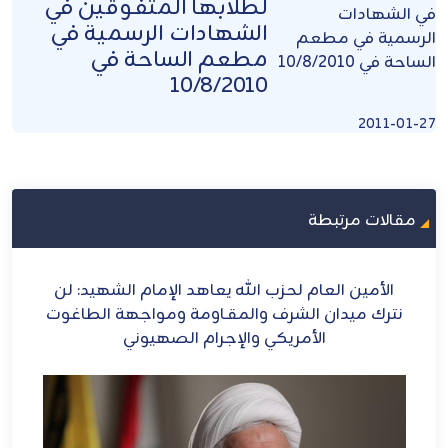
لطلابها المتفوقين في
الشهادات الرسمية في
مطعم الساحة في
10/8/2010
2011-01-27
مقالات مرتبطة
ح
الأمين العام لحزب الله يعاهد الإمام الشهيد: لن
الش
ل
نترك ميدان الشرف والمقـاومة ومواجهة الطاغوت
الأمريكي والإجرام الصهيوني