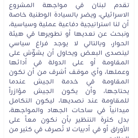
تقدم لبنان في مواجهة المشروع
الاسرائيلي، ويضر بالسيادة الوطنية خاصة
أن لنا استراتيجية دفاعية عملية وسياسية،
ونبحث عن تعديها أو تطويرها في هيئة
الحوار، وبالتالي لا يوجد فراغ سياسي
ليتصدى البعض ويحاول أن يشوِّش على
المقاومة أو على الدولة في أدائها
وعملها، وأي موقف أشرف من أن تكون
المقاومة في خدمة الجيش عندما
يحتاجها، وأن يكون الجيش مؤازراً
للمقاومة عند تصديها، ليكون التكامل
ميدانياً في ساحات الجهاد والمواجهة،
بدل كثرة التنظير بأن نكون معاً على
الأوراق أو في أدبيات لا تُصرف في كثير من