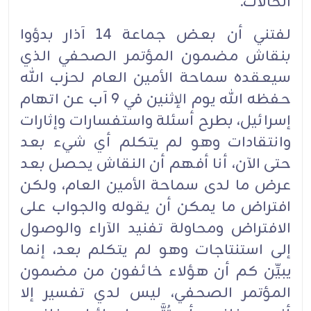
الحالات.
لفتني أن بعض جماعة 14 آذار بدؤوا
بنقاش مضمون المؤتمر الصحفي الذي
سيعقده سماحة الأمين العام لحزب الله
حفظه الله يوم الإثنين في 9 آب عن اتهام
إسرائيل، بطرح أسئلة واستفسارات وإثارات
وانتقادات وهو لم يتكلم أي شيء بعد
حتى الآن، أنا أفهم أن النقاش يحصل بعد
عرض ما لدى سماحة الأمين العام، ولكن
افتراض ما يمكن أن يقوله والجواب على
الافتراض ومحاولة تفنيد الآراء والوصول
إلى استنتاجات وهو لم يتكلم بعد، إنما
يبيِّن كم أن هؤلاء خائفون من مضمون
المؤتمر الصحفي، ليس لدي تفسير إلا