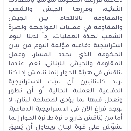
دفاعية قررتها الحكومة سياسياً بالمعادلة
الثلاثية، وقررها الجيش والشعب
والمقاومة بالالتحام بين الجيش
والمقاومة في عمليات المواجهة ونصرة
الشعب لهذه العمليات، إذاً لدينا اليوم
استراتيجية دفاعية مؤلفة اليوم من بيان
الحكومة الذي يحدد المسار، وعمل
المقاومة والجيش اللبناني، نعم عندما
نناقش في هيئة الحوار إنما نناقش إذا كنا
نريد كلبنانيين أن نثبِّت الاستراتيجية
الدفاعية العملية الحالية أو أن نطور
ونعدل فيها بما يؤدي لمصلحة لبنان، لا
يوجد فراغ الآن في الاستراتيجية الدفاعية.
أما من يُناقش خارج دائرة طائرة الحوار إنما
يشوِّش على قوة لبنان ويحاول أن يُعيق