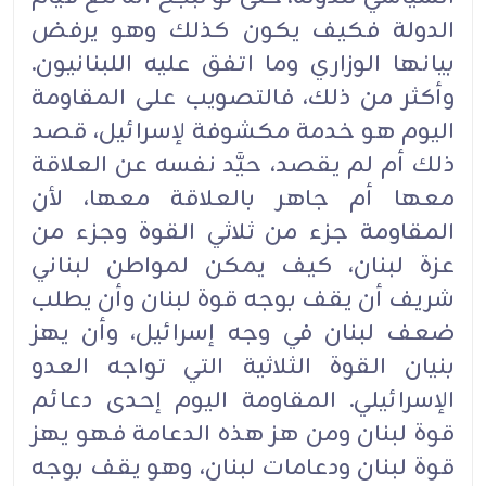
الدولة فكيف يكون كذلك وهو يرفض
بيانها الوزاري وما اتفق عليه اللبنانيون.
وأكثر من ذلك، فالتصويب على المقاومة
اليوم هو خدمة مكشوفة لإسرائيل، قصد
ذلك أم لم يقصد، حيَّد نفسه عن العلاقة
معها أم جاهر بالعلاقة معها، لأن
المقاومة جزء من ثلاثي القوة وجزء من
عزة لبنان، كيف يمكن لمواطن لبناني
شريف أن يقف بوجه قوة لبنان وأن يطلب
ضعف لبنان في وجه إسرائيل، وأن يهز
بنيان القوة الثلاثية التي تواجه العدو
الإسرائيلي. المقاومة اليوم إحدى دعائم
قوة لبنان ومن هز هذه الدعامة فهو يهز
قوة لبنان ودعامات لبنان، وهو يقف بوجه