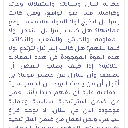
مكانة لبنان وسيادته واستقلاله وعزته
وكرامته، هذا هو الواقع، وهل كانت
إسرائيل لتخرج لولا المواجهة معها ومع
عملائها؟ هل كانت إسرائيل لتندحر لولا
المقاومة والجيش والشعب والتكاتف
فيما بينهم؟ هل كانت إسرائيل لترتدع لولا
هذه القوة الموجودة في هذه المعادلة
الثلاثية؟ إذاً كيف يطلب البعض أن
نضعف وأن نتنازل عن مصدر قوتنا؟ بل
أقول أن من يبحث اليوم عن الاستراتيجية
الدفاعية عليه أن يفهم جيداً بأننا نعمل
من ضمن استراتيجية سياسية وعملية
موجودة الآن في لبنان، لا يوجد فراغ
سياسي، ونحن نعمل من ضمن استراتيجية