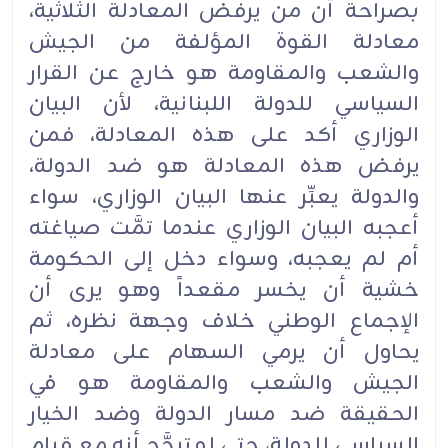
بصراحة أن من يرفض المعادلة الثلاثية،
معادلة القوة المؤلفة من الجيش
والشعب والمقاومة هو خارج عن القرار
السياسي للدولة اللبنانية، لأن البيان
الوزاري أكد على هذه المعادلة، فمن
يرفض هذه المعادلة هو ضد الدولة،
والدولة يعبِّر عنها البيان الوزاري، سواء
أعجبه البيان الوزاري عندما تمَّت صياغته
أم لم يعجبه، وسواء دخل إلى الحكومة
خشية أن يخسر مقعداً وهو يرى أن
الإجماع الوطني خلاف وجهة نظره، ثم
يحاول أن يرمي السهام على معادلة
الجيش والشعب والمقاومة هو في
الحقيقة ضد مسار الدولة وضد الخيار
السياسي للدولة، حتى لو تبجَّح أنه مع قيام