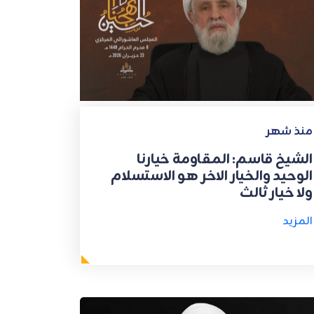
منذ شهر
الشيخ قاسم: المقاومة خيارنا
الوحيد والخيار الاخر هو الاستسلام
ولا خيار ثالث
المزيد