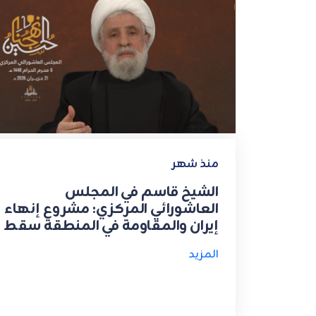
منذ شهر
الشيخ قاسم في المجلس
العاشورائي المركزي: مشروع إنهاء
إيران والمقاومة في المنطقة سقط
المزيد