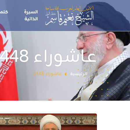
السيرة
كلما
الذاتية
عاشوراء 1448
عاشوراء 1448
الرئيسية