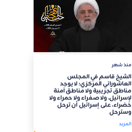
منذ شهر
الشيخ قاسم في المجلس
العاشورائي المركزي: لا يوجد
مناطق تجريبية ولا مناطق آمنة
لإسرائيل، ولا صفراء ولا حمراء ولا
خضراء، على إسرائيل أن ترحل
وسترحل
المزيد