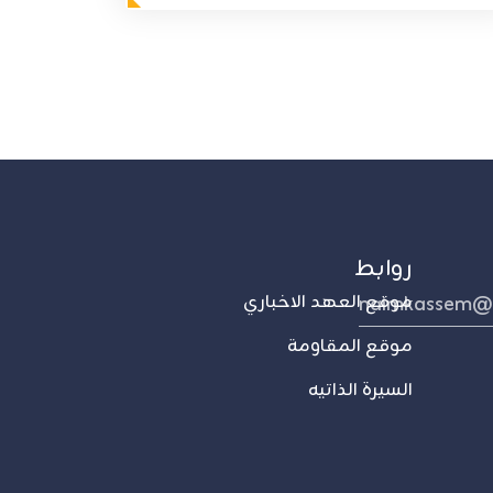
روابط
naimkassem@
موقع العهد الاخباري
موقع المقاومة
السيرة الذاتيه