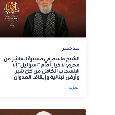
منذ شهر
الشيخ قاسم في مسيرة العاشر من
محرم: لا خيار أمام "اسرائيل" إلّا
الانسحاب الكامل من كلّ شبر
وأرض لبنانية وإيقاف العدوان
المزيد