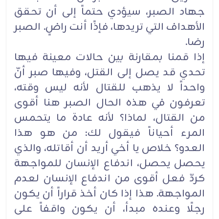
جهاد الصبر، سيؤدي حتماً إلى أن تحقق
الأهداف التي تريدها، فإذًا أنت راضٍ. الصبر
رضا.
إذا قمنا بمقارنة بين حالات معينة فيها
تحدي قد يصل إلى القتل، وفيها صبر أنّ
واحداً لا يذهب للقتال لأنه ليس وقته،
تعرفون في هذه الحال الصبر هنا أقوى
من القتال، لماذا؟ لأنه عادة ما يتحمس
المرء أحياناً فيقول لك: من هو هذا
العدو؟ خلاص يا أخي أريد أن أقاتله، والذي
يحصل يحصل، اندفاع الإنسان للمواجهة
كردّ فعل أقوى من اندفاع الإنسان لعدم
المواجهة. هذا إذا كان أخذ قراراً أن يكون
رجلًا وعنده مبدأ، أن يكون واقفاً على