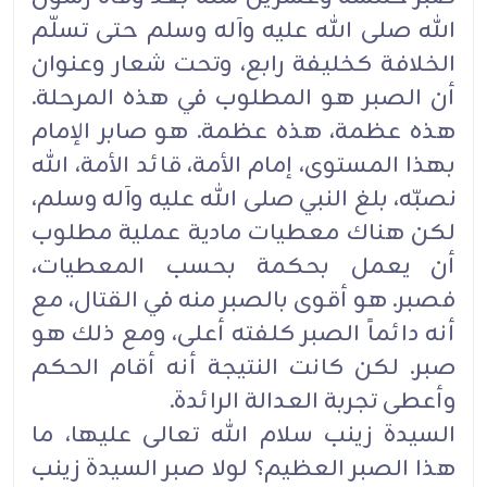
الله صلى الله عليه وآله وسلم حتى تسلّم
الخلافة كخليفة رابع، وتحت شعار وعنوان
أن الصبر هو المطلوب في هذه المرحلة.
هذه عظمة، هذه عظمة. هو صابر الإمام
بهذا المستوى، إمام الأمة، قائد الأمة، الله
نصبّه، بلغ النبي صلى الله عليه وآله وسلم،
لكن هناك معطيات مادية عملية مطلوب
أن يعمل بحكمة بحسب المعطيات،
فصبر. هو أقوى بالصبر منه في القتال، مع
أنه دائماً الصبر كلفته أعلى، ومع ذلك هو
صبر. لكن كانت النتيجة أنه أقام الحكم
وأعطى تجربة العدالة الرائدة.
السيدة زينب سلام الله تعالى عليها، ما
هذا الصبر العظيم؟ لولا صبر السيدة زينب