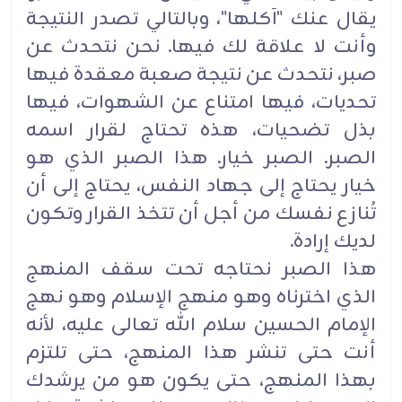
يقال عنك "آكلها"، وبالتالي تصدر النتيجة
وأنت لا علاقة لك فيها. نحن نتحدث عن
صبر، نتحدث عن نتيجة صعبة معقدة فيها
تحديات، فيها امتناع عن الشهوات، فيها
بذل تضحيات، هذه تحتاج لقرار اسمه
الصبر. الصبر خيار. هذا الصبر الذي هو
خيار يحتاج إلى جهاد النفس، يحتاج إلى أن
تُنازع نفسك من أجل أن تتخذ القرار وتكون
لديك إرادة.
هذا الصبر نحتاجه تحت سقف المنهج
الذي اخترناه وهو منهج الإسلام وهو نهج
الإمام الحسين سلام الله تعالى عليه، لأنه
أنت حتى تنشر هذا المنهج، حتى تلتزم
بهذا المنهج، حتى يكون هو من يرشدك