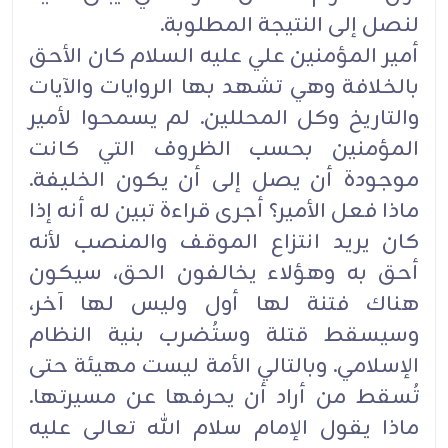
لنصل إلى النتيجة المطلوبة.
أمير المؤمنين علي عليه السلام كان الأحق
بالخلافة وهي تشهد بها الروايات والآيات
والتاريخ وكل المحللين. لم يسمحوا لأمير
المؤمنين بحسب الظروف التي كانت
موجودة أن يصل إلى أن يكون الخليفة.
ماذا فعل الأمير؟ أجرى قراءة تبين له أنه إذا
كان يريد انتزاع الموقف والمنصب لأنه
أحق به وهؤلاء يخالفون الحق، سيكون
هناك فتنة لها أول وليس لها آخر،
وسيسقط قتلة وستُضرب بنية النظام
الإسلامي. وبالتالي الأمة ليست مهيئة حتى
تُسقط من أراد أن يحرفها عن مسيرتها.
ماذا يقول الإمام سلام الله تعالى عليه