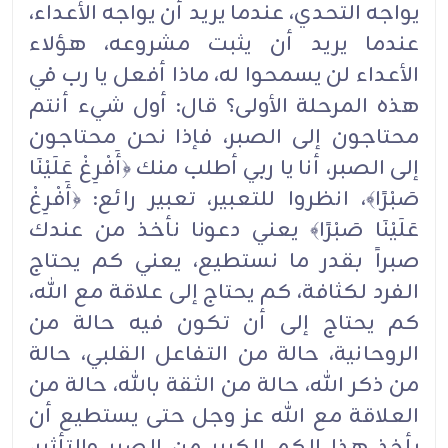
يواجه التحدي، عندما يريد أن يواجه الأعداء،
عندما يريد أن يثبت مشروعه، هؤلاء
الأعداء لن يسمحوا له، ماذا أفعل يا رب في
هذه المرحلة الأولى؟ قال: أول شيء أنتم
محتاجون إلى الصبر، فإذا نحن محتاجون
إلى الصبر، أنا يا ربي أطلب منك ﴿أَفْرِغْ عَلَيْنَا
صَبْرًا﴾، انظروا للتعبير، تعبير رائع: ﴿أَفْرِغْ
عَلَيْنَا صَبْرًا﴾ يعني دعونا نأخذ من عندك
صبراً بقدر ما نستطيع، يعني كم يحتاج
الفرد لكثافة، كم يحتاج إلى علاقة مع الله،
كم يحتاج إلى أن تكون فيه حالة من
الروحانية، حالة من التفاعل القلبي، حالة
من ذكر الله، حالة من الثقة بالله، حالة من
العلاقة مع الله عز وجل حتى يستطيع أن
يأخذ هذا الكم الكبير من الصبر والتأثير،