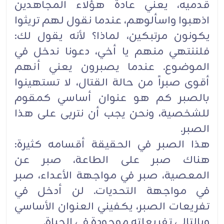
قدميه، يعني عادة هؤلاء المجاهدين
اذهبوا واسألوهم، عندما نقول لهم تريثوا
يكونون مرتبكين، لماذا؟ لأنه يقول لك:
فلننتهي منهم يا أخي، دعونا ندخل في
الموضوع. عندما يصبرون يعني أنهم
أقوى صبراً من حالة القتال، لا تستهينوا
بالصبر كم هو عنوان أساسي كمقوم
للشخصية، ونحن يجب أن نتربى على هذا
الصبر.
هذا الصبر في الحقيقة أقسامه كثيرة:
هناك صبر على الطاعة، صبر عن
المعصية، صبر في مواجهة الأعداء، صبر
في مواجهة التحديات. لن أدخل في
تفريعات الصبر، يكفيني العنوان الأساسي
وبالتالي تفريعاته موجودة في الحياة.