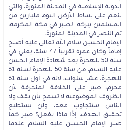
الدولة الإسلامية في المدينة المنورة، والتي
ننعم على بساط الأرض اليوم مليارين من
المسلمين ببركة الصبر في مكة المكرمة،
ثم النصر في المدينة المنورة.
الإمام الحسين سلام الله تعالى عليه أصبح
إماماً وكان عمره تقريباً 47 سنة، يعني في
سنة 50 للهجرة بعد شهادة الإمام الحسن
عليه السلام. من سنة 50 للهجرة لسنة 61
للهجرة، عشر سنوات، لأنه في أول سنة 61
محرم، صبر على الخلافة المنحرفة لأن
الظروف الموضوعية لا تسمح بأن يقف ولا
الناس ستتجاوب معه، ولن يستطيع
تحقيق الهدف. إذًا ماذا يفعل؟ صبر كما
صبر الإمام الحسين عليه السلام عندما