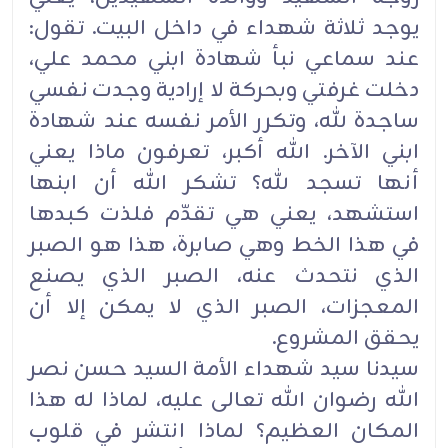
يوجد ثلاثة شهداء في داخل البيت. تقول:
عند سماعي نبأ شهادة ابني محمد علي،
دخلت غرفتي وبحركة لا إرادية وجدت نفسي
ساجدة لله، وتكرر الأمر نفسه عند شهادة
ابني الآخر. الله أكبر، تعرفون ماذا يعني
أنها تسجد لله؟ تشكر الله أن ابنها
استشهد، يعني هي تقدّم فلذت كبدها
في هذا الخط وهي صابرة، هذا هو الصبر
الذي نتحدث عنه، الصبر الذي يصنع
المعجزات، الصبر الذي لا يمكن إلا أن
يحقق المشروع.
سيدنا سيد شهداء الأمة السيد حسن نصر
الله رضوان الله تعالى عليه، لماذا له هذا
المكان العظيم؟ لماذا انتشر في قلوب