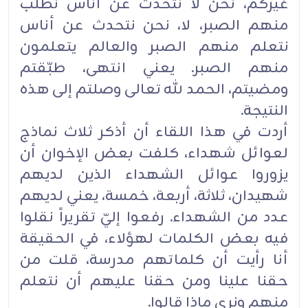
غيركم، نحن لا نتحدث عن أناس نطلب
منهم الصبر، لا، نحن نتحدث عن أناس
نتعلم منهم الصبر والعالم يتعلمون
منهم الصبر. يعني انتهى، طبّقتم
ومضيتم، الحمد لله تعالى وصلتم إلى هذه
النتيجة.
أردت في هذا اللقاء أن أذكر ثلاث نماذج
لعوائل شهداء، كلفت بعض الإخوان أن
يزوروا عوائل الشهداء الذين لديهم
شهيدان، ثلاثة، أربعة، خمسة، يعني لديهم
عدد من الشهداء. رفعوا إليّ تقريراً نقلوا
فيه بعض الكلمات لهؤلاء، في الحقيقة
أنا رأيت أن كلماتهم مدرسة، قلت من
حقنا علينا ومن حقنا عليهم أن نتعلم
منهم ونرى ماذا قالوا.