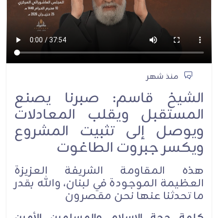
منذ شهر
الشيخ قاسم: صبرنا يصنع
المستقبل ويقلب المعادلات
ويوصل إلى تثبيت المشروع
ويكسر جبروت الطاغوت
هذه المقاومة الشريفة العزيزة
العظيمة الموجودة في لبنان، والله بقدر
ما تحدثنا عنها نحن مقصرون
كلمة حجة الإسلام والمسلمين الأمين