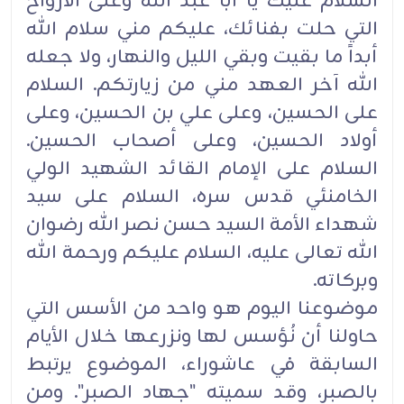
السلام عليك يا أبا عبد الله وعلى الأرواح
التي حلت بفنائك، عليكم مني سلام الله
أبداً ما بقيت وبقي الليل والنهار، ولا جعله
الله آخر العهد مني من زيارتكم. السلام
على الحسين، وعلى علي بن الحسين، وعلى
أولاد الحسين، وعلى أصحاب الحسين.
السلام على الإمام القائد الشهيد الولي
الخامنئي قدس سره، السلام على سيد
شهداء الأمة السيد حسن نصر الله رضوان
الله تعالى عليه، السلام عليكم ورحمة الله
وبركاته.
موضوعنا اليوم هو واحد من الأسس التي
حاولنا أن نُؤسس لها ونزرعها خلال الأيام
السابقة في عاشوراء، الموضوع يرتبط
بالصبر، وقد سميته "جهاد الصبر". ومن