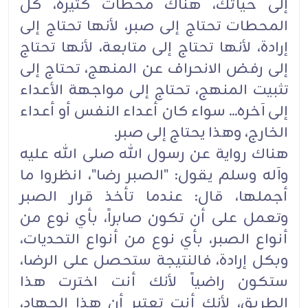
إلى حياتك، هناك محطات كثيرة، كل
المحطات تحتاج إلى صبر، لأنها تحتاج إلى
إرادة، لأنها تحتاج إلى متابعة، لأنها تحتاج
إلى رفض الانحراف عن المنهج، تحتاج إلى
تثبيت المنهج، تحتاج إلى مواجهة الأعداء
إلى آخره... سواء كان أعداء النفس أو أعداء
الخارج، وهذا يحتاج إلى صبر.
هناك رواية عن رسول الله صلى الله عليه
وآله وسلم يقول: "الصبر رضا"، انظروا ما
أجملها، قال: عندما تأخذ قرار الصبر
وتعمل على أن تكون صابراً، بأي نوع من
أنواع الصبر، بأي نوع من أنواع التحديات،
وبكل إرادة، فالنتيجة ستحصل على الرضا،
ستكون راضياً لأنك أنت اخترت هذا
الطريق، لأنك أنت تعتبر أن هذا الجهاد،