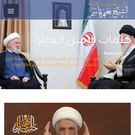
كلمات الامين العام
الرئيسية
الشيخ قاسم: صبرنا يصنع المستقبل ويقلب المعادلات
ويوصل إلى تثبيت المشروع ويكسر جبروت الطاغوت