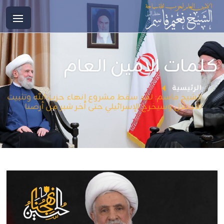
كلمات الامين العام
الرئيسية
الشيخ قاسم: لقد سقط مشروع إنهاء حزب الله وتثبيت
الاحتلال وسيخرج الإسرائيلي حتى آخر شبر من أرضنا