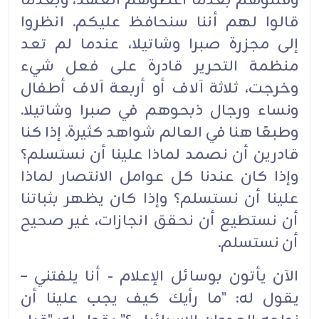
وقتلوهم بعدما أعطوهم العهد، وبعدما
قالوا لهم أننا سنحافظ عليكم. انظروا
إلى مجزرة صبرا وشاتيلا، عندما لم تعد
منظمة التحرير قادرة على فعل شيء
وخرجت، ثلاثة آلاف أو أربعة آلاف أطفال
ونساء ورجال ذبحوهم في صبرا وشاتيلا.
وطبعًا هنا في العالم شواهد كثيرة. إذا كنا
قادرين أن نصمد لماذا علينا أن نستسلم؟
وإذا كان عندنا كل عوامل الانتصار لماذا
علينا أن نستسلم؟ وإذا كان يظهر بثباتنا
أن نستطيع أن نحقق انجازات، غير صحيح
أن نستسلم.
الآن يأتون بوسائل الإعلام - أنا يلفتني –
يقول له: "ما رأيك كيف يجب علينا أن