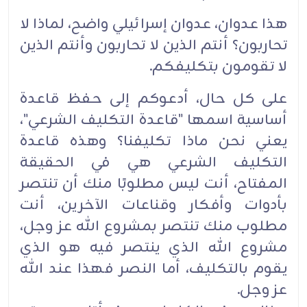
هذا عدوان، عدوان إسرائيلي واضح، لماذا لا
تحاربون؟ أنتم الذين لا تحاربون وأنتم الذين
لا تقومون بتكليفكم.
على كل حال، أدعوكم إلى حفظ قاعدة
أساسية اسمها "قاعدة التكليف الشرعي"،
يعني نحن ماذا تكليفنا؟ وهذه قاعدة
التكليف الشرعي هي في الحقيقة
المفتاح، أنت ليس مطلوبًا منك أن تنتصر
بأدوات وأفكار وقناعات الآخرين، أنت
مطلوب منك تنتصر بمشروع الله عز وجل،
مشروع الله الذي ينتصر فيه هو الذي
يقوم بالتكليف، أما النصر فهذا عند الله
عز وجل.