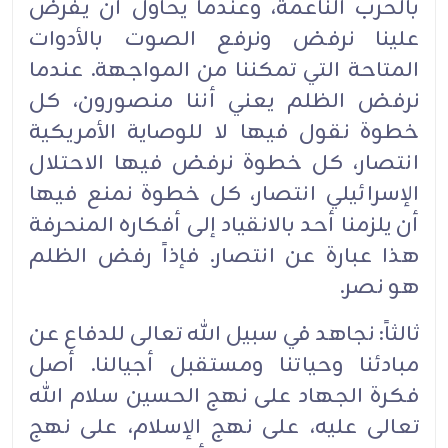
بالحرب الناعمة، وعندما يحاول أن يفرض
علينا نرفض ونرفع الصوت بالأدوات
المتاحة التي تمكننا من المواجهة. عندما
نرفض الظلم يعني أننا منصورون، كل
خطوة نقول فيها لا للوصاية الأمريكية
انتصار، كل خطوة نرفض فيها الاحتلال
الإسرائيلي انتصار، كل خطوة نمنع فيها
أن يلزمنا أحد بالانقياد إلى أفكاره المنحرفة
هذا عبارة عن انتصار. فإذاً رفض الظلم
هو نصر.
ثالثاً: نجاهد في سبيل الله تعالى للدفاع عن
مبادئنا وحياتنا ومستقبل أجيالنا. أصل
فكرة الجهاد على نهج الحسين سلام الله
تعالى عليه، على نهج الإسلام، على نهج