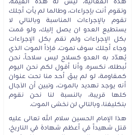
هذه الفعالية، ليس له هذه القيمة،
وتقوم أنت بإجراءات، وطالما لم يأتِ أجلك
تقوم بالإجراءات المناسبة وبالتالي لا
يستطيع العدو ان يصل إليك، ولو قمت
بكل الإجراءات ولم تقم بكل الإجراءات
وجاء أجلك سوف تموت. فإذاً الموت الذي
يُهدّد به العدو كسلاح ليس سلاحاً، نحن
نُبطله، نكسره. وأنا أقول لكم نحن اليوم
كمقاومة، لو لم يبقَ أحد منا تحت عنوان
أنه يوجد تهديد بالموت، وتبين أن الآجال
كلها قريبة، بالنسبة لنا نحن نقوم
بتكليفنا، وبالتالي لن نخشى الموت.
هذا الإمام الحسين سلام الله تعالى عليه
قتل شهيداً في أعظم شهادة في التاريخ،