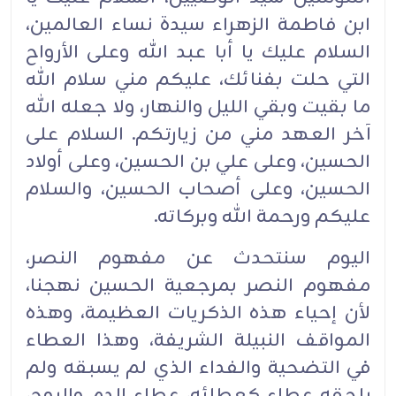
ابن فاطمة الزهراء سيدة نساء العالمين،
السلام عليك يا أبا عبد الله وعلى الأرواح
التي حلت بفنائك، عليكم مني سلام الله
ما بقيت وبقي الليل والنهار، ولا جعله الله
آخر العهد مني من زيارتكم. السلام على
الحسين، وعلى علي بن الحسين، وعلى أولاد
الحسين، وعلى أصحاب الحسين، والسلام
عليكم ورحمة الله وبركاته.
اليوم سنتحدث عن مفهوم النصر،
مفهوم النصر بمرجعية الحسين نهجنا،
لأن إحياء هذه الذكريات العظيمة، وهذه
المواقف النبيلة الشريفة، وهذا العطاء
في التضحية والفداء الذي لم يسبقه ولم
يلحقه عطاء كعطائه، عطاء الدم والروح،