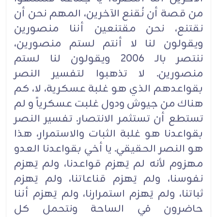
من قصة أن نُقنع الآخرين، المهم نحن أن
نقتنع، نحن مقتنعين أننا منصورين
ويقولون لنا لا أنتم لستم منصورين،
ننتصر بالـ 2006 ويقولون لنا لستم
منصورين. لا تذهبوا لتفسير النصر
بقواعدهم الذي هو غلبة عسكرية، لا، كم
هناك من جيوش ودول غلبت عسكرياً و لم
تستطع أن تستثمر الانتصار. تفسير النصر
بقواعدنا هو غلبة الثبات والاستمرار، هذا
هو النصر الحقيقي. يا أخي بقواعدنا العدو
مهزوم لأنه لم يَهزم قواعدنا، ولم يَهزم
نفوسنا، ولم يَهزم قناعاتنا، ولم يَهزم
ثباتنا، ولم يَهزم استمرارنا، ولم يَهزم أننا
حاضرون في الساحة ونتحمل كل