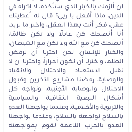
لن ألزمك بالخيار الذي ستأخذه، لا إكراه في
الدين. ماذا أفعل يا ربي؟ قال له أعطيتك
عقل، فكر أنت بهذا العقل، واختر ما تريد،
أنا أنصحك كن عادلًا ولا تكن ظالمًا،
أنصحك كن مع الله ولا تكن مع الشيطان،
والخيار للإنسان. نحن اخترنا أن نرفض
الظلم، واخترنا أن نكون أحراراً، واخترنا أن لا
نقبل الاستعباد والاحتلال والانقياد
والوصاية. رفضنا مشاريع الآخرين وقبول
الاحتلال والوصاية الأجنبية، ونواجه كل
أشكال التبعية الثقافية والسياسية
والتربوية والأخلاقية. وعندما يواجهنا العدو
بالسلاح نواجهه بالسلاح، وعندما يواجهنا
العدو بالحرب الناعمة نقوم بمواجهته