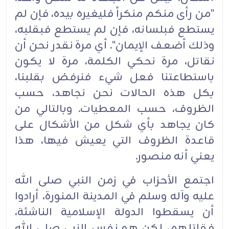
"من رأى منكم منكراً فليغيره بيده، فإن لم
يستطع فبلسانه، فإن لم يستطع فبقلبه،
وذلك أضعف الإيمان". أي مرة نقدر نحن أن
نقاتل، مرة نحكي الكلمة، مرة لا يكون
باستطاعتنا فعل شيء فنرفض بقلبنا،
بكل هذه الحالات نحن نجاهد، حسب
الظروف، حسب المعطيات. وبالتالي من
كان يجاهد بأي شكل من الأشكال على
قاعدة الظروف التي يعيش فيها، هذا
يعني أنه منصور.
اجتمع الأحزاب في زمن النبي صلى الله
عليه وآله وسلم في المدينة المنورة، أرادوا
أن يسقطوا الدولة الإسلامية الناشئة،
فقاتلهم، لكن هو نفس النبي صلى الله