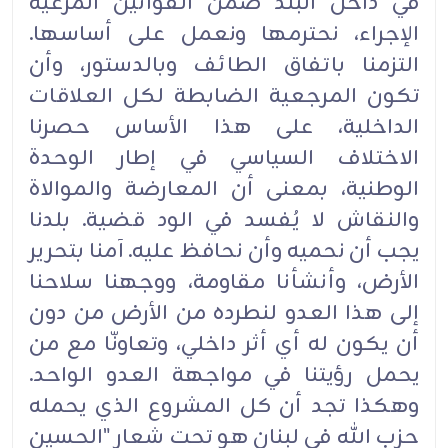
في داخل البلد ضمن القوانين المرعية
الإجراء، نحترمها ونعمل على أساسها.
التزمنا باتفاق الطائف وبالدستور، وأن
تكون المرجعية الضابطة لكل العلاقات
الداخلية، على هذا الأساس حصرنا
الاختلاف السياسي في إطار الوحدة
الوطنية، بمعنى أن المعارضة والموالاة
والنقاش لا يُفسد في الود قضية. بلدنا
يجب أن نحميه وأن نحافظ عليه. آمنا بتحرير
الأرض، وأنشأنا مقاومة، ووجهنا سلاحنا
إلى هذا العدو لنطرده من الأرض من دون
أن يكون له أي أثر داخلي، وتعاونّا مع من
يحمل رؤيتنا في مواجهة العدو الواحد.
وهكذا تجد أن كل المشروع الذي يحمله
حزب الله في لبنان هو تحت شعار "الحسين