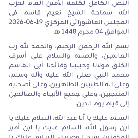
النص الكامل لكلمة الأمين العام لحزب
الله سماحة الشيخ نعيم قاسم في
المجلس العاشورائي المركزي 19-06-2026
الموافق 04 محرم 1448 هـ
بسم الله الرحمن الرحيم، والحمد لله رب
العالمين، والصلاة والسلام على أشرف
الخلق مولانا وحبيبنا وقائدنا أبي القاسم
محمد النبي صلى الله عليه وآله وسلم،
وعلى آله الطيبين الطاهرين، وعلى أصحابه
المنتجبين، وعلى جميع الأنبياء والصالحين
إلى قيام يوم الدين.
السلام عليك يا أبا عبد الله، السلام عليك يا
ابن رسول الله، السلام عليك يا ابن أمير
المؤمنين سيد الوصيين، السلام عليك يا