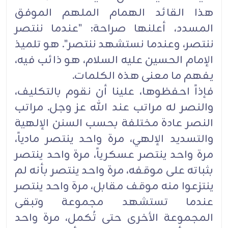
هذا القائد الهمام الملهم الموفق
المسدد، أعلنها صراحة: "عندما ننتصر
ننتصر، وعندما نستشهد ننتصر". هو تلميذ
الإمام الحسين عليه السلام، هو ذائب فيه،
يفهم ما معنى هذه الكلمات.
فإذاً احفظوها، علينا أن نقوم بالتكليف،
والنصر له مراتب عند الله عز وجل. مراتب
النصر عادة مختلفة بحسب السنن الإلهية
والتسديد الإلهي، مرة واحد ينتصر مادياً،
مرة واحد ينتصر عسكرياً، مرة واحد ينتصر
بثباته على موقفه، مرة واحد ينتصر بأنه لم
ينتزعوا منه موقف مقابل، مرة واحد ينتصر
عندما تستشهد مجموعة وتبقى
المجموعة الأخرى حتى تُكمل، مرة واحد