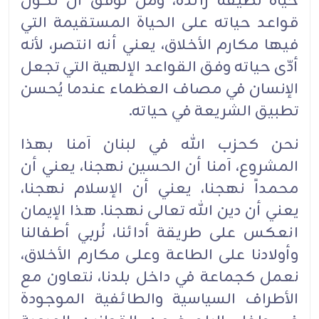
حياة نظيفة رائدة، ومن توفّق أن تكون
قواعد حياته على الحياة المستقيمة التي
فيها مكارم الأخلاق، يعني أنه انتصر، لأنه
أدّى حياته وفق القواعد الإلهية التي تجعل
الإنسان في مصاف العظماء عندما يُحسن
تطبيق الشريعة في حياته.
نحن كحزب الله في لبنان آمنا بهذا
المشروع، آمنا أن الحسين نهجنا، يعني أن
محمداً نهجنا، يعني أن الإسلام نهجنا،
يعني أن دين الله تعالى نهجنا. هذا الإيمان
انعكس على طريقة أدائنا، نُربي أطفالنا
وأولادنا على الطاعة وعلى مكارم الأخلاق،
نعمل كجماعة في داخل بلدنا، نتعاون مع
الأطراف السياسية والطائفية الموجودة