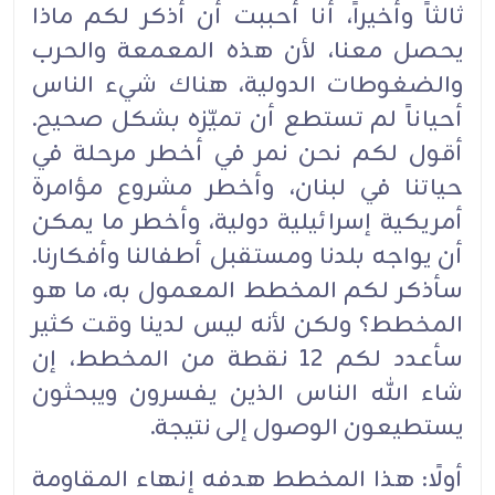
ثالثاً وأخيراً، أنا أحببت أن أذكر لكم ماذا
يحصل معنا، لأن هذه المعمعة والحرب
والضغوطات الدولية، هناك شيء الناس
أحياناً لم تستطع أن تميّزه بشكل صحيح.
أقول لكم نحن نمر في أخطر مرحلة في
حياتنا في لبنان، وأخطر مشروع مؤامرة
أمريكية إسرائيلية دولية، وأخطر ما يمكن
أن يواجه بلدنا ومستقبل أطفالنا وأفكارنا.
سأذكر لكم المخطط المعمول به، ما هو
المخطط؟ ولكن لأنه ليس لدينا وقت كثير
سأعدد لكم 12 نقطة من المخطط، إن
شاء الله الناس الذين يفسرون ويبحثون
يستطيعون الوصول إلى نتيجة.
أولًا: هذا المخطط هدفه إنهاء المقاومة