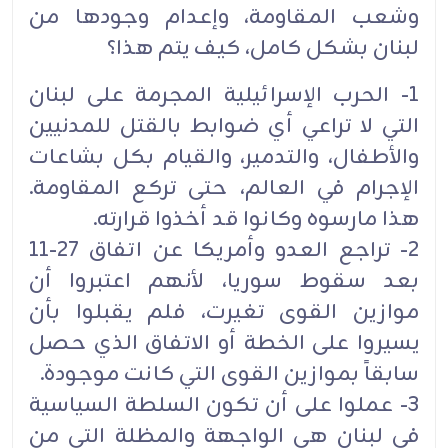
وشعب المقاومة، وإعدام وجودها من
لبنان بشكل كامل، كيف يتم هذا؟
1- الحرب الإسرائيلية المجرمة على لبنان
التي لا تراعي أي ضوابط بالقتل للمدنيين
والأطفال، والتدمير، والقيام بكل بشاعات
الإجرام في العالم، حتى تركع المقاومة.
هذا مارسوه وكانوا قد أخذوا قرارته.
2- تراجع العدو وأمريكا عن اتفاق 27-11
بعد سقوط سوريا، لأنهم اعتبروا أن
موازين القوى تغيرت، فلم يقبلوا بأن
يسيروا على الخطة أو الاتفاق الذي حصل
سابقاً بموازين القوى التي كانت موجودة.
3- عملوا على أن تكون السلطة السياسية
في لبنان هي الواجهة والمظلة التي من